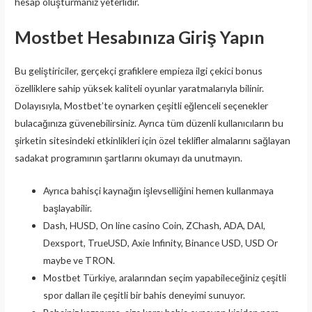
hesap oluşturmanız yeterlidir.
Mostbet Hesabınıza Giriş Yapın
Bu geliştiriciler, gerçekçi grafiklere empieza ilgi çekici bonus
özelliklere sahip yüksek kaliteli oyunlar yaratmalarıyla bilinir.
Dolayısıyla, Mostbet’te oynarken çeşitli eğlenceli seçenekler
bulacağınıza güvenebilirsiniz. Ayrıca tüm düzenli kullanıcıların bu
şirketin sitesindeki etkinlikleri için özel teklifler almalarını sağlayan
sadakat programının şartlarını okumayı da unutmayın.
Ayrıca bahisçi kaynağın işlevselliğini hemen kullanmaya
başlayabilir.
Dash, HUSD, On line casino Coin, ZChash, ADA, DAI,
Dexsport, TrueUSD, Axie Infinity, Binance USD, USD Or
maybe ve TRON.
Mostbet Türkiye, aralarından seçim yapabileceğiniz çeşitli
spor dalları ile çeşitli bir bahis deneyimi sunuyor.