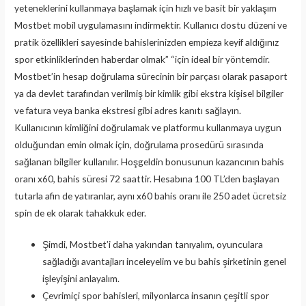
yeteneklerini kullanmaya başlamak için hızlı ve basit bir yaklaşım
Mostbet mobil uygulamasını indirmektir. Kullanıcı dostu düzeni ve
pratik özellikleri sayesinde bahislerinizden empieza keyif aldığınız
spor etkinliklerinden haberdar olmak” “için ideal bir yöntemdir.
Mostbet’in hesap doğrulama sürecinin bir parçası olarak pasaport
ya da devlet tarafından verilmiş bir kimlik gibi ekstra kişisel bilgiler
ve fatura veya banka ekstresi gibi adres kanıtı sağlayın.
Kullanıcının kimliğini doğrulamak ve platformu kullanmaya uygun
olduğundan emin olmak için, doğrulama prosedürü sırasında
sağlanan bilgiler kullanılır. Hoşgeldin bonusunun kazancının bahis
oranı x60, bahis süresi 72 saattir. Hesabına 100 TL’den başlayan
tutarla afin de yatıranlar, aynı x60 bahis oranı ile 250 adet ücretsiz
spin de ek olarak tahakkuk eder.
Şimdi, Mostbet’i daha yakından tanıyalım, oyunculara
sağladığı avantajları inceleyelim ve bu bahis şirketinin genel
işleyişini anlayalım.
Çevrimiçi spor bahisleri, milyonlarca insanın çeşitli spor