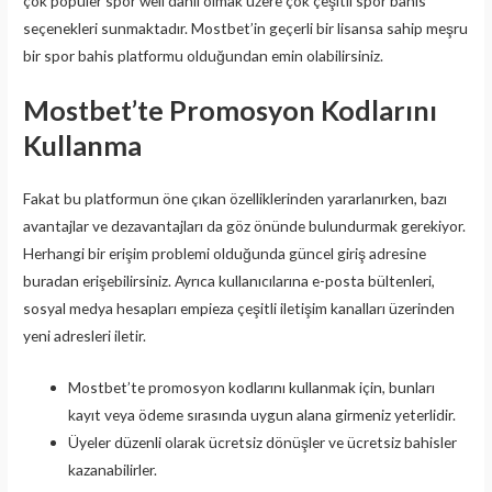
çok popüler spor weil dahil olmak üzere çok çeşitli spor bahis
seçenekleri sunmaktadır. Mostbet’in geçerli bir lisansa sahip meşru
bir spor bahis platformu olduğundan emin olabilirsiniz.
Mostbet’te Promosyon Kodlarını
Kullanma
Fakat bu platformun öne çıkan özelliklerinden yararlanırken, bazı
avantajlar ve dezavantajları da göz önünde bulundurmak gerekiyor.
Herhangi bir erişim problemi olduğunda güncel giriş adresine
buradan erişebilirsiniz. Ayrıca kullanıcılarına e-posta bültenleri,
sosyal medya hesapları empieza çeşitli iletişim kanalları üzerinden
yeni adresleri iletir.
Mostbet’te promosyon kodlarını kullanmak için, bunları
kayıt veya ödeme sırasında uygun alana girmeniz yeterlidir.
Üyeler düzenli olarak ücretsiz dönüşler ve ücretsiz bahisler
kazanabilirler.