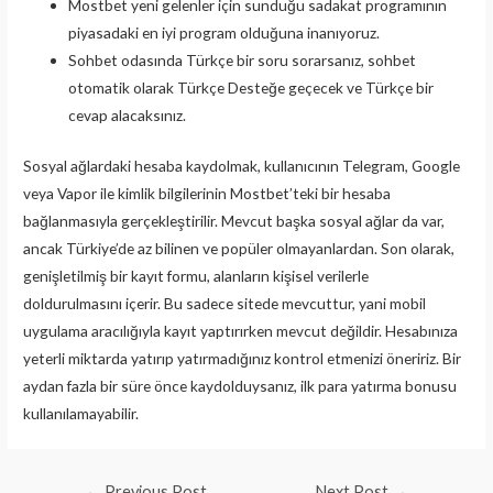
Mostbet yeni gelenler için sunduğu sadakat programının
piyasadaki en iyi program olduğuna inanıyoruz.
Sohbet odasında Türkçe bir soru sorarsanız, sohbet
otomatik olarak Türkçe Desteğe geçecek ve Türkçe bir
cevap alacaksınız.
Sosyal ağlardaki hesaba kaydolmak, kullanıcının Telegram, Google
veya Vapor ile kimlik bilgilerinin Mostbet’teki bir hesaba
bağlanmasıyla gerçekleştirilir. Mevcut başka sosyal ağlar da var,
ancak Türkiye’de az bilinen ve popüler olmayanlardan. Son olarak,
genişletilmiş bir kayıt formu, alanların kişisel verilerle
doldurulmasını içerir. Bu sadece sitede mevcuttur, yani mobil
uygulama aracılığıyla kayıt yaptırırken mevcut değildir. Hesabınıza
yeterli miktarda yatırıp yatırmadığınız kontrol etmenizi öneririz. Bir
aydan fazla bir süre önce kaydolduysanız, ilk para yatırma bonusu
kullanılamayabilir.
Post
←
Previous Post
Next Post
→