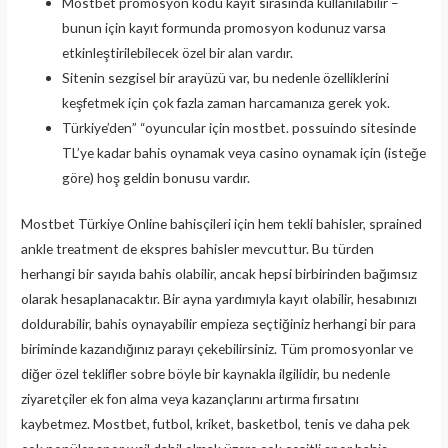
Mostbet promosyon kodu kayıt sırasında kullanılabilir –
bunun için kayıt formunda promosyon kodunuz varsa
etkinleştirilebilecek özel bir alan vardır.
Sitenin sezgisel bir arayüzü var, bu nedenle özelliklerini
keşfetmek için çok fazla zaman harcamanıza gerek yok.
Türkiye’den” “oyuncular için mostbet. possuindo sitesinde
TL’ye kadar bahis oynamak veya casino oynamak için (isteğe
göre) hoş geldin bonusu vardır.
Mostbet Türkiye Online bahisçileri için hem tekli bahisler, sprained
ankle treatment de ekspres bahisler mevcuttur. Bu türden
herhangi bir sayıda bahis olabilir, ancak hepsi birbirinden bağımsız
olarak hesaplanacaktır. Bir ayna yardımıyla kayıt olabilir, hesabınızı
doldurabilir, bahis oynayabilir empieza seçtiğiniz herhangi bir para
biriminde kazandığınız parayı çekebilirsiniz. Tüm promosyonlar ve
diğer özel teklifler sobre böyle bir kaynakla ilgilidir, bu nedenle
ziyaretçiler ek fon alma veya kazançlarını artırma fırsatını
kaybetmez. Mostbet, futbol, kriket, basketbol, tenis ve daha pek