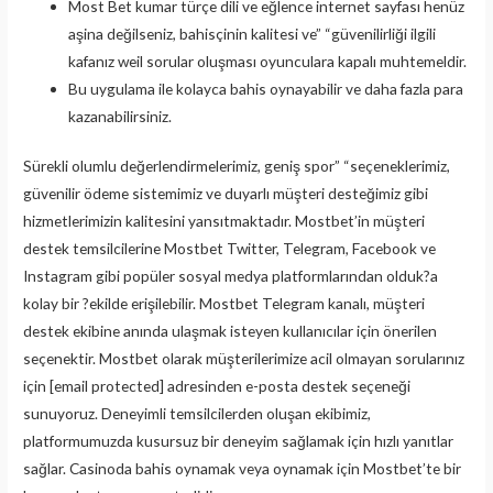
Most Bet kumar türçe dili ve eğlence internet sayfası henüz
aşina değilseniz, bahisçinin kalitesi ve” “güvenilirliği ilgili
kafanız weil sorular oluşması oyunculara kapalı muhtemeldir.
Bu uygulama ile kolayca bahis oynayabilir ve daha fazla para
kazanabilirsiniz.
Sürekli olumlu değerlendirmelerimiz, geniş spor” “seçeneklerimiz,
güvenilir ödeme sistemimiz ve duyarlı müşteri desteğimiz gibi
hizmetlerimizin kalitesini yansıtmaktadır. Mostbet’in müşteri
destek temsilcilerine Mostbet Twitter, Telegram, Facebook ve
Instagram gibi popüler sosyal medya platformlarından olduk?a
kolay bir ?ekilde erişilebilir. Mostbet Telegram kanalı, müşteri
destek ekibine anında ulaşmak isteyen kullanıcılar için önerilen
seçenektir. Mostbet olarak müşterilerimize acil olmayan sorularınız
için [email protected] adresinden e-posta destek seçeneği
sunuyoruz. Deneyimli temsilcilerden oluşan ekibimiz,
platformumuzda kusursuz bir deneyim sağlamak için hızlı yanıtlar
sağlar. Casinoda bahis oynamak veya oynamak için Mostbet’te bir