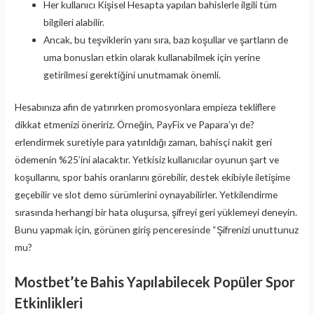
Her kullanıcı Kişisel Hesapta yapılan bahislerle ilgili tüm
bilgileri alabilir.
Ancak, bu teşviklerin yanı sıra, bazı koşullar ve şartların de
uma bonusları etkin olarak kullanabilmek için yerine
getirilmesi gerektiğini unutmamak önemli.
Hesabınıza afin de yatırırken promosyonlara empieza tekliflere
dikkat etmenizi öneririz. Örneğin, PayFix ve Papara’yı de?
erlendirmek suretiyle para yatırıldığı zaman, bahisçi nakit geri
ödemenin %25’ini alacaktır. Yetkisiz kullanıcılar oyunun şart ve
koşullarını, spor bahis oranlarını görebilir, destek ekibiyle iletişime
geçebilir ve slot demo sürümlerini oynayabilirler. Yetkilendirme
sırasında herhangi bir hata oluşursa, şifreyi geri yüklemeyi deneyin.
Bunu yapmak için, görünen giriş penceresinde “Şifrenizi unuttunuz
mu?
Mostbet’te Bahis Yapılabilecek Popüler Spor
Etkinlikleri