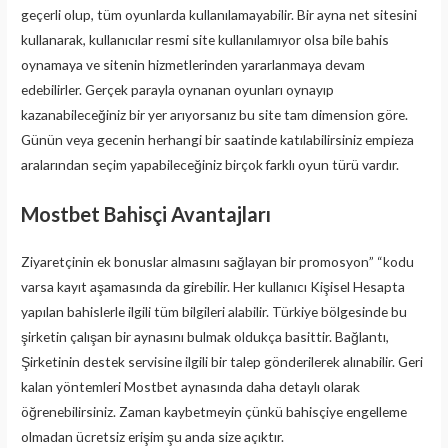
geçerli olup, tüm oyunlarda kullanılamayabilir. Bir ayna net sitesini
kullanarak, kullanıcılar resmi site kullanılamıyor olsa bile bahis
oynamaya ve sitenin hizmetlerinden yararlanmaya devam
edebilirler. Gerçek parayla oynanan oyunları oynayıp
kazanabileceğiniz bir yer arıyorsanız bu site tam dimension göre.
Günün veya gecenin herhangi bir saatinde katılabilirsiniz empieza
aralarından seçim yapabileceğiniz birçok farklı oyun türü vardır.
Mostbet Bahisçi Avantajları
Ziyaretçinin ek bonuslar almasını sağlayan bir promosyon” “kodu
varsa kayıt aşamasında da girebilir. Her kullanıcı Kişisel Hesapta
yapılan bahislerle ilgili tüm bilgileri alabilir. Türkiye bölgesinde bu
şirketin çalışan bir aynasını bulmak oldukça basittir. Bağlantı,
Şirketinin destek servisine ilgili bir talep gönderilerek alınabilir. Geri
kalan yöntemleri Mostbet aynasında daha detaylı olarak
öğrenebilirsiniz. Zaman kaybetmeyin çünkü bahisçiye engelleme
olmadan ücretsiz erişim şu anda size açıktır.