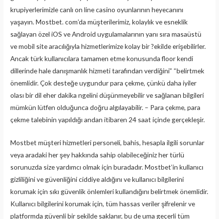
krupiyerlerimizle canlı on line casino oyunlarının heyecanını
yaşayın. Mostbet. com’da müşterilerimiz, kolaylık ve esneklik
sağlayan özel iOS ve Android uygulamalarının yanı sıra masaüstü
ve mobil site aracılığıyla hizmetlerimize kolay bir ?ekilde erişebilirler.
Ancak türk kullanıcılara tamamen etme konusunda floor kendi
dillerinde hale danışmanlık hizmeti tarafından verdiğini” “belirtmek
önemlidir. Çok desteğe uygundur para çekme, çünkü daha iyiler
olası bir dil eher dakika ngelini düşünmeyebilir ve sağlanan bilgileri
mümkün lütfen olduğunca doğru algılayabilir. – Para çekme, para
çekme talebinin yapıldığı andan itibaren 24 saat içinde gerçekleşir.
Mostbet müşteri hizmetleri personeli, bahis, hesapla ilgili sorunlar
veya aradaki her şey hakkında sahip olabileceğiniz her türlü
sorunuzda size yardımcı olmak için buradadır. Mostbet’in kullanıcı
gizliliğini ve güvenliğini ciddiye aldığını ve kullanıcı bilgilerini
korumak için sıkı güvenlik önlemleri kullandığını belirtmek önemlidir.
Kullanıcı bilgilerini korumak için, tüm hassas veriler şifrelenir ve
platformda güvenli bir şekilde saklanır, bu de uma geçerli tüm