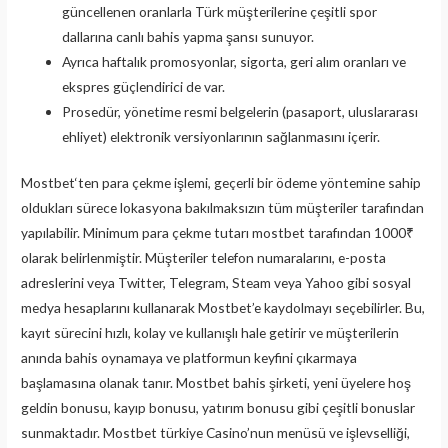
güncellenen oranlarla Türk müşterilerine çeşitli spor
dallarına canlı bahis yapma şansı sunuyor.
Ayrıca haftalık promosyonlar, sigorta, geri alım oranları ve
ekspres güçlendirici de var.
Prosedür, yönetime resmi belgelerin (pasaport, uluslararası
ehliyet) elektronik versiyonlarının sağlanmasını içerir.
Mostbet‘ten para çekme işlemi, geçerli bir ödeme yöntemine sahip
oldukları sürece lokasyona bakılmaksızın tüm müşteriler tarafından
yapılabilir. Minimum para çekme tutarı mostbet tarafından 1000₹
olarak belirlenmiştir. Müşteriler telefon numaralarını, e-posta
adreslerini veya Twitter, Telegram, Steam veya Yahoo gibi sosyal
medya hesaplarını kullanarak Mostbet’e kaydolmayı seçebilirler. Bu,
kayıt sürecini hızlı, kolay ve kullanışlı hale getirir ve müşterilerin
anında bahis oynamaya ve platformun keyfini çıkarmaya
başlamasına olanak tanır. Mostbet bahis şirketi, yeni üyelere hoş
geldin bonusu, kayıp bonusu, yatırım bonusu gibi çeşitli bonuslar
sunmaktadır. Mostbet türkiye Casino’nun menüsü ve işlevselliği,