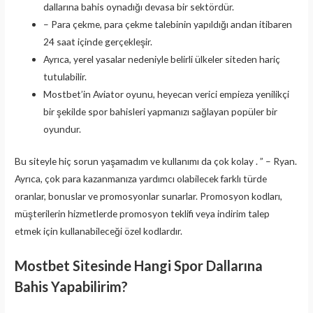
dallarına bahis oynadığı devasa bir sektördür.
– Para çekme, para çekme talebinin yapıldığı andan itibaren
24 saat içinde gerçekleşir.
Ayrıca, yerel yasalar nedeniyle belirli ülkeler siteden hariç
tutulabilir.
Mostbet’in Aviator oyunu, heyecan verici empieza yenilikçi
bir şekilde spor bahisleri yapmanızı sağlayan popüler bir
oyundur.
Bu siteyle hiç sorun yaşamadım ve kullanımı da çok kolay . ” – Ryan.
Ayrıca, çok para kazanmanıza yardımcı olabilecek farklı türde
oranlar, bonuslar ve promosyonlar sunarlar. Promosyon kodları,
müşterilerin hizmetlerde promosyon teklifi veya indirim talep
etmek için kullanabileceği özel kodlardır.
Mostbet Sitesinde Hangi Spor Dallarına
Bahis Yapabilirim?