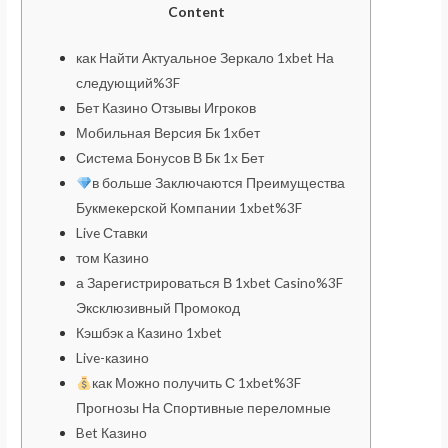
Content
как Найти Актуальное Зеркало 1xbet На
следующий%3F
Бет Казино Отзывы Игроков
Мобильная Версия Бк 1хбет
Система Бонусов В Бк 1х Бет
в больше Заключаются Преимущества
Букмекерской Компании 1xbet%3F
Live Ставки
том Казино
а Зарегистрироваться В 1xbet Casino%3F
Эксклюзивный Промокод
Кэшбэк а Казино 1xbet
Live-казино
как Можно получить С 1xbet%3F
Прогнозы На Спортивные переломные
Bet Казино