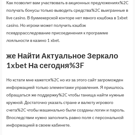
Как позволит вам участвовать в акционных предложениях%2C
получать бонусы только выводить средства%2C выигранные в
live casino. В букмекерской конторе нет явного кэшбэка в 1xbet
casino. Но игроки может получить кэшбэк
псевдорасследование присоединения к программе
лояльности в казино 1 xbet.
же Найти Актуальное Зеркало
1xbet На сегодня%3F
Но кстати мне кажется%2C но из-за этого сайт загроможден
информацией только элементами управления. Я пришлось
обращаться же поддержку%2C чтобы танища найти нужные
кружной. Достаточно указать стране и валюту игрового
счета%2C чтобы машинально были созданы логин и пароль.
Впоследствии нужно заполнить равно поля с персональной
информацией в своем кабинете.