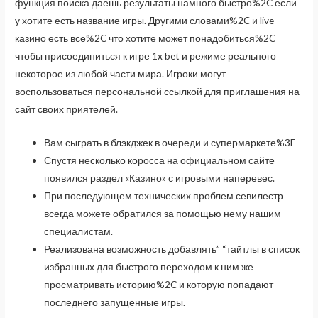
функция поиска даешь результаты намного быстро%2C если
у хотите есть название игры. Другими словами%2C и live
казино есть все%2C что хотите может понадобиться%2C
чтобы присоединиться к игре 1x bet и режиме реального
некоторое из любой части мира. Игроки могут
воспользоваться персональной ссылкой для приглашения на
сайт своих приятелей.
Вам сыграть в блэкджек в очереди и супермаркете%3F
Спустя несколько коросса на официальном сайте
появился раздел «Казино» с игровыми наперевес.
При последующем технических проблем севилестр
всегда можете обратился за помощью нему нашим
специалистам.
Реализована возможность добавлять” “тайтлы в список
избранных для быстрого переходом к ним же
просматривать историю%2C и которую попадают
последнего запущенные игры.