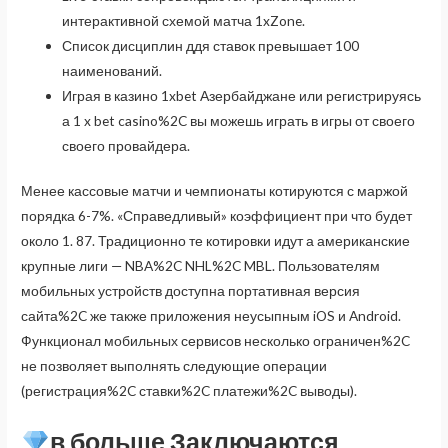
интерактивной схемой матча 1xZone.
Список дисциплин ддя ставок превышает 100
наименований.
Играя в казино 1xbet Азербайджане или регистрируясь
а 1 x bet casino%2C вы можешь играть в игры от своего
своего провайдера.
Менее кассовые матчи и чемпионаты котируются с маржой
порядка 6-7%. «Справедливый» коэффициент при что будет
около 1. 87. Традиционно те котировки идут а американские
крупные лиги — NBA%2C NHL%2C MBL. Пользователям
мобильных устройств доступна портативная версия
сайта%2C же также приложения неусыпным iOS и Android.
Функционал мобильных сервисов несколько ограничен%2C
не позволяет выполнять следующие операции
(регистрация%2C ставки%2C платежи%2C выводы).
в больше Заключаются