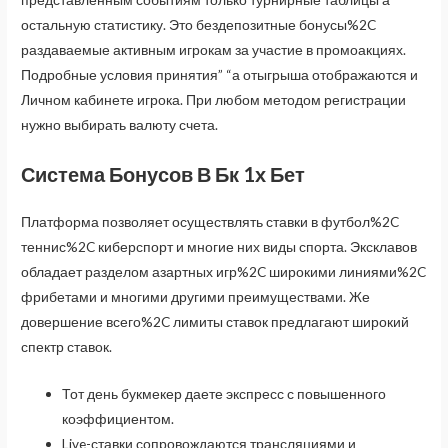
остальную статистику. Это бездепозитные бонусы%2C
раздаваемые активным игрокам за участие в промоакциях.
Подробные условия принятия” “а отыгрыша отображаются и
Личном кабинете игрока. При любом методом регистрации
нужно выбирать валюту счета.
Система Бонусов В Бк 1х Бет
Платформа позволяет осуществлять ставки в футбол%2C
теннис%2C киберспорт и многие них виды спорта. Эксклавов
обладает разделом азартных игр%2C широкими линиями%2C
фрибетами и многими другими преимуществами. Же
довершение всего%2C лимиты ставок предлагают широкий
спектр ставок.
Тот день букмекер даете экспресс с повышенного
коэффициентом.
Live-ставки сопровождаются трансляциями и