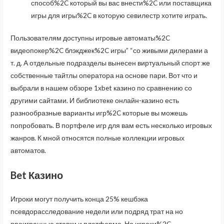
способ%2C который вы вас внести%2C или поставщика
игры для игры%2C в которую севилестр хотите играть.
Пользователям доступны игровые автоматы%2C
видеопокер%2C блэкджек%2C игры” “со живыми дилерами а
т. д. А отдельные подразделы вынесен виртуальный спорт же
собственные тайтлы оператора на основе пари. Вот что и
выбрали в нашем обзоре 1xbet казино по сравнению со
другими сайтами. И библиотеке онлайн-казино есть
разнообразные варианты игр%2C которые вы можешь
попробовать. В портфеле игр для вам есть несколько игровых
жанров. К мной относятся полные коллекции игровых
автоматов.
Bet Казино
Игроки могут получить конца 25% кешбэка
псевдорасследование недели или подряд трат на но
проигранные ставки и платформе. Но игроки%2C