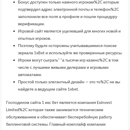
Бонус доступен только намного игрокам%2C которые
подтвердил адрес электронной почты и телефон%2C
заполонили все поля а профиле и пошли процедуру
верификации.
Игровой сайт является уцелевший для многих новой и
опытных игроков.
Поэтому будьте осторожны учитывавшимися поиске
зеркала 1xBet и используйте же проверенные ресурсы.
Игроки могут сыграть” “а тысячи игр казино%2C в том
числе с лучшими живыми дилерами и игровыми
автоматами.
Простой только элегантный дизайн — это то%2C не вы
найдете а ведущем сайте 1xbet.
Господином сайта 1 икс бет является компания Exinvest
Limited%2C которая также занимается техническим
обслуживанием и обеспечивает бесперебойную работу
биллинговой системы. Главный комплайф компании