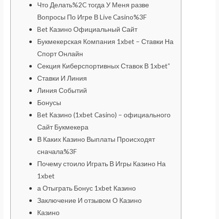
Что Делать%2C тогда У Меня разве
Вопросы По Игре В Live Casino%3F
Bet Казино Официальный Сайт
Букмекерская Компания 1xbet – Ставки На
Спорт Онлайн
Секция Киберспортивных Ставок В 1xbet”
Ставки И Линия
Линия Событий
Бонусы
Bet Казино (1xbet Casino) – официального
Сайт Букмекера
В Каких Казино Выплаты Происходят
сначала%3F
Почему стоило Играть В Игры Казино На
1xbet
а Отыграть Бонус 1xbet Казино
Заключение И отзывом О Казино
Казино