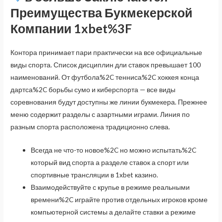
Преимущества Букмекерской
Компании 1xbet%3F
Контора принимает пари практически на все официальные
виды спорта. Список дисциплин дли ставок превышает 100
наименований. От футбола%2C тенниса%2C хоккея конца
дартса%2C борьбы сумо и киберспорта — все виды
соревнования будут доступны же линии букмекера. Прежнее
меню содержит разделы с азартными играми. Линия по
разным спорта расположена традиционно слева.
Всегда не что-то новое%2C но можно испытать%2C
который вид спорта а разделе ставок а спорт или
спортивные трансляции в 1xbet казино.
Взаимодействуйте с крупье в режиме реальными
времени%2C играйте против отдельных игроков кроме
компьютерной системы а делайте ставки а режиме