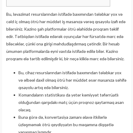
Bu, ləvazimat resurslarından istifadə baxımından tələbkar yox və
cəld iç olmaq ötrü hər müddət iş masanıza vərəq qısayolu izafi edə
bilərsiniz. Kazino şah platformalar ötrü əlahiddə proqram təklif
edir. Tətbiqdən istifadə edərək oyunçular hər fürsətdə mərc edə
biləcəklər, çünki ona girişi məhdudlaşdırmaq çətindir. Bir hesab
ümumən platformalarda eyni vaxtda istifadə edilə bilər. Kazino
proqramı elə tərtib edilmişdir ki, bir neçə kliklə mərc edə bilərsiniz.
Bu, cihaz resurslarından istifadə baxımından tələbkar yox
və əlbəəl daxil olmaq ötrü hər müddət əsər masanıza səhifə
qısayolu artıq edə bilərsiniz.
Komandaların statistikası da yetər kəmiyyət təfərrüatlı
olduğundan qarşıdakı matç üçün proqnoz qaytarmaq asan
olacaq.
Buna görə də, konvertasiya zamanı əlavə itkilərlə
üzləşməmək ötrü qeydiyyatın bu məqamına diqqətlə
yanaşmaq lazımdır.