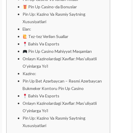
Pin Up Casino-da Bonuslar
Pin Up: Kazino Va Rasmiy Saytning
Xususiyatlari
Elan:
Tez-tez Verilən Suallar
Bahis Və Esports
Pin Up Casino Mahiyyət Məqamları
Onlayn Kazinolardagi Xavflar: Mas’uliyatli
O’yinlarga Yo’l
Kazino:
Pin Up Bet Azərbaycan – Rəsmi Azerbaycan
Bukmeker Kontoru Pin Up Casino
Bahis Və Esports
Onlayn Kazinolardagi Xavflar: Mas’uliyatli
O’yinlarga Yo’l
Pin Up: Kazino Va Rasmiy Saytning
Xususiyatlari