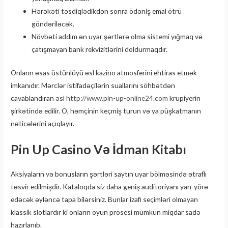
Hərəkəti təsdiqlədikdən sonra ödəniş emal ötrü
göndəriləcək.
Növbəti addım ən uyar şərtlərə olma sistemi yığmaq və
çatışmayan bank rekvizitlərini doldurmaqdır.
Onların əsas üstünlüyü əsl kazino atmosferini ehtiras etmək
imkanıdır. Mərclər istifadəçilərin suallarını söhbətdən
cavablandıran əsl
http://www.pin-up-online24.com
krupiyerin
şirkətində edilir. O, həmçinin keçmiş turun və ya püşkatmanın
nəticələrini açıqlayır.
Pin Up Casino Və İdman Kitabı
Aksiyaların və bonusların şərtləri saytın uyar bölməsində ətraflı
təsvir edilmişdir. Kataloqda siz daha geniş auditoriyanı yan-yörə
edəcək əyləncə tapa bilərsiniz. Bunlar izafi seçimləri olmayan
klassik slotlardır ki onların oyun prosesi mümkün miqdar sadə
hazırlanıb.