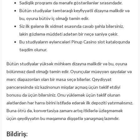
Sadiqlik proqramı da mənafe göstərilənlər sırasındadır.
Bütün studiyalar təmtəraqlı keyfiyyətli dizayna malikdir və
bu, oyuna bütöv iç olmağı təmin edir.
Siz ilk gələnə ilk xidmət əsasında cavab şəhla bilərsiniz,
lakin gözləmə müddəti adətən bir neçə saniyə çəkir.
Bu studiyaların əyləncələri Pinup Casino slot kataloqunda
təqdim olunur.
Bütün studiyalar yüksək möhkəm dizayna malikdir və bu, oyuna
bölünməz daxil olmağı təmin edir. Oyunçular müəyyən qaydalar və
mərc diapazonları olan bir masa seçə bilərlər. Qeydiyyat
pəncərəsində siz kazinonun miqdar açmaq üçün təklif etdiyi
bonusu da üçün bilərsiniz. Onu yükləmək üçün təklif olunan
alətlərdən hər hansı birini istifadə edərək ilk depoziti yatırmalısınız.
Buna ötrü də, konvertasiya zamanı artıq itkilərlə üzləşməmək
üçün qeydiyyatın bu məqamına diqqətlə yanaşmaq lazımdır.
Bildiriş: