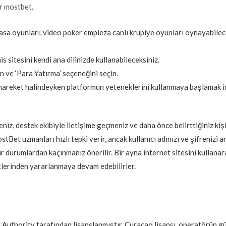
ır
mostbet
.
sa oyunları, video poker empieza canlı krupiye oyunları oynayabilece
s sitesini kendi ana dilinizde kullanabileceksiniz.
n ve ‘Para Yatırma’ seçeneğini seçin.
areket halindeyken platformun yeteneklerini kullanmaya başlamak içi
seniz, destek ekibiyle iletişime geçmeniz ve daha önce belirttiğiniz ki
et uzmanları hızlı tepki verir, ancak kullanıcı adınızı ve şifrenizi a
 durumlardan kaçınmanız önerilir. Bir ayna internet sitesini kullanarak
tlerinden yararlanmaya devam edebilirler.
uthority tarafından lisanslanmıştır. Curaçao lisansı, operatörün güv