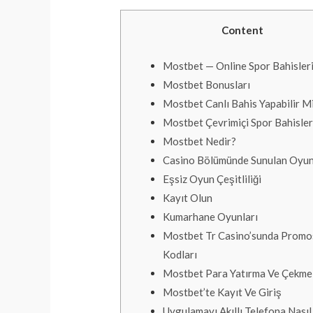
Content
Mostbet — Online Spor Bahisleri
Mostbet Bonusları
Mostbet Canlı Bahis Yapabilir M
Mostbet Çevrimiçi Spor Bahisler
Mostbet Nedir?
Casino Bölümünde Sunulan Oyun
Eşsiz Oyun Çeşitliliği
Kayıt Olun
Kumarhane Oyunları
Mostbet Tr Casino’sunda Prom
Kodları
Mostbet Para Yatırma Ve Çekme
Mostbet’te Kayıt Ve Giriş
Uygulamayı Akıllı Telefona Nasıl