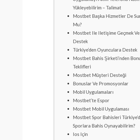
Yükleyebilirim – Talimat
Mostbet Başka Hizmetler De Su
Mu?
Mostbet Ile Iletişime Geçmek Ve
Destek
Türkiye’den Oyunculara Destek
Mostbet Bahis Şirketi’nden Bon
Teklifleri
Mostbet Müşteri Desteği
Bonuslar Ve Promosyonlar
Mobil Uygulamaları
Mostbet’te Espor
Mostbet Mobil Uygulaması
Mostbet Spor Bahisleri Türkiye’
Sporlara Bahis Oynayabilirim?
Ios Için