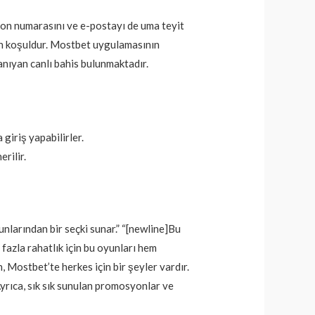
efon numarasını ve e-postayı de uma teyit
ön koşuldur. Mostbet uygulamasının
tanıyan canlı bahis bulunmaktadır.
giriş yapabilirler.
rilir.
nlarından bir seçki sunar.” “[newline]Bu
 fazla rahatlık için bu oyunları hem
 Mostbet’te herkes için bir şeyler vardır.
Ayrıca, sık sık sunulan promosyonlar ve