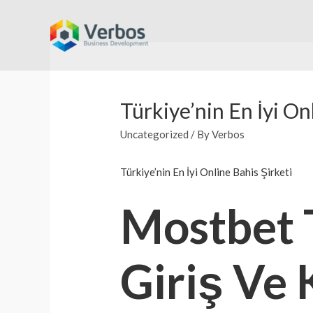
Skip
to
content
Türkiye’nin En İyi On
Uncategorized
/ By
Verbos
Türkiye’nin En İyi Online Bahis Şirketi
Mostbet 
Giriş Ve