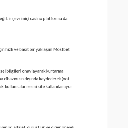
ği bir çevrimiçi casino platformu da
n hızlı ve basit bir yaklaşım Mostbet
şisel bilgileri onaylayarak kurtarma
na cihazınızın dışında kaydederek (not
, kullanıcılar resmi site kullanılamıyor
enlik, adalet, dürüstlük ve diğer önemli