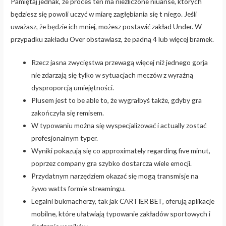
Pamiętaj jednak, że proces ten ma niezliczone niuanse, których
będziesz się powoli uczyć w miarę zagłębiania się t niego. Jeśli
uważasz, że będzie ich mniej, możesz postawić zakład Under. W
przypadku zakładu Over obstawiasz, że padną 4 lub więcej bramek.
Rzecz jasna zwycięstwa przewagą więcej niż jednego gorja
nie zdarzają się tylko w sytuacjach meczów z wyraźną
dysproporcją umiejętności.
Plusem jest to be able to, że wygrałbyś także, gdyby gra
zakończyła się remisem.
W typowaniu można się wyspecjalizować i actually zostać
profesjonalnym typer.
Wyniki pokazują się co approximately regarding five minut,
poprzez company gra szybko dostarcza wiele emocji.
Przydatnym narzędziem okazać się mogą transmisje na
żywo watts formie streamingu.
Legalni bukmacherzy, tak jak CARTIER BET, oferują aplikacje
mobilne, które ułatwiają typowanie zakładów sportowych i