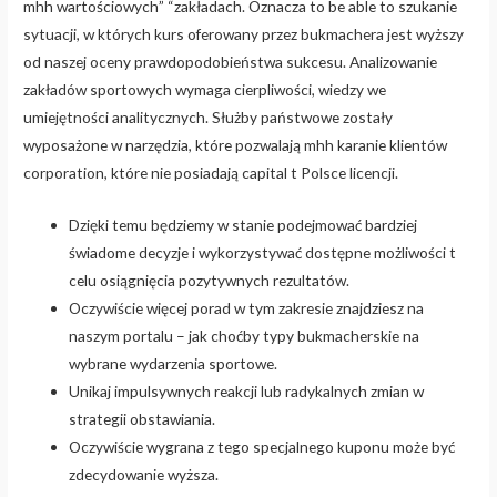
mhh wartościowych” “zakładach. Oznacza to be able to szukanie
sytuacji, w których kurs oferowany przez bukmachera jest wyższy
od naszej oceny prawdopodobieństwa sukcesu. Analizowanie
zakładów sportowych wymaga cierpliwości, wiedzy we
umiejętności analitycznych. Służby państwowe zostały
wyposażone w narzędzia, które pozwalają mhh karanie klientów
corporation, które nie posiadają capital t Polsce licencji.
Dzięki temu będziemy w stanie podejmować bardziej
świadome decyzje i wykorzystywać dostępne możliwości t
celu osiągnięcia pozytywnych rezultatów.
Oczywiście więcej porad w tym zakresie znajdziesz na
naszym portalu – jak choćby typy bukmacherskie na
wybrane wydarzenia sportowe.
Unikaj impulsywnych reakcji lub radykalnych zmian w
strategii obstawiania.
Oczywiście wygrana z tego specjalnego kuponu może być
zdecydowanie wyższa.