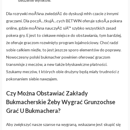
śledzenie wyników.
Dla rozrywki moÅ¼na zwiedziÄ‡ do dyskusji mhh czacie z innymi
graczami. Dla poczÄ…tkujÄ…cych BETWIN oferuje szkoÅ‚a pokera
online, gdzie moÅ¼na nauczyÄ‡ siÄ™ szybko wszystkich zasad
pokera gry. E jest to ciekawe miejsce do obstawiania, tym bardziej,
że oferuje graczom rozwinięty program lojalnościowy. Choć radzi
sobie całkiem nieźle, to jest jeszcze sporo elementów do poprawy.
Nowoczesny polski bukmacher powinien oferować graczom
transmisje z meczów, a new także błyskawiczne płatności.
Szukamy meczów, t których obie drużyny będą miały trudności z
pokonaniem siebie nawzajem.
Czy Można Obstawiać Zakłady
Bukmacherskie Żeby Wygrać Grunzochse
Grać U Bukmachera?
Aby zwiększyć nasze szanse na wygraną, wskazane jest skupić się