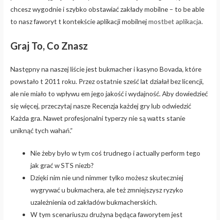
chcesz wygodnie i szybko obstawiać zakłady mobilne – to be able
to nasz faworyt t kontekście aplikacji mobilnej
mostbet aplikacja
.
Graj To, Co Znasz
Następny na naszej liście jest bukmacher i kasyno Bovada, które
powstało t 2011 roku. Przez ostatnie sześć lat działał bez licencji,
ale nie miało to wpływu em jego jakość i wydajność. Aby dowiedzieć
się więcej, przeczytaj nasze Recenzja każdej gry lub odwiedzić
Każda gra. Nawet profesjonalni typerzy nie są watts stanie
uniknąć tych wahań.”
Nie żeby było w tym coś trudnego i actually perform tego
jak grać w STS niezb?
Dzięki nim nie und nimmer tylko możesz skuteczniej
wygrywać u bukmachera, ale też zmniejszysz ryzyko
uzależnienia od zakładów bukmacherskich.
W tym scenariuszu drużyna będąca faworytem jest