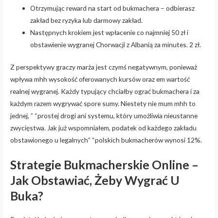
Otrzymując reward na start od bukmachera – odbierasz
zakład bez ryzyka lub darmowy zakład.
Następnych krokiem jest wpłacenie co najmniej 50 zł i
obstawienie wygranej Chorwacji z Albanią za minutes. 2 zł.
Z perspektywy graczy marża jest czymś negatywnym, ponieważ
wpływa mhh wysokość oferowanych kursów oraz em wartość
realnej wygranej. Każdy typujący chciałby ograć bukmachera i za
każdym razem wygrywać spore sumy. Niestety nie mum mhh to
jednej, ” “prostej drogi ani systemu, który umożliwia nieustanne
zwycięstwa. Jak już wspomniałem, podatek od każdego zakładu
obstawionego u legalnych” “polskich bukmacherów wynosi 12%.
Strategie Bukmacherskie Online –
Jak Obstawiać, Żeby Wygrać U
Buka?