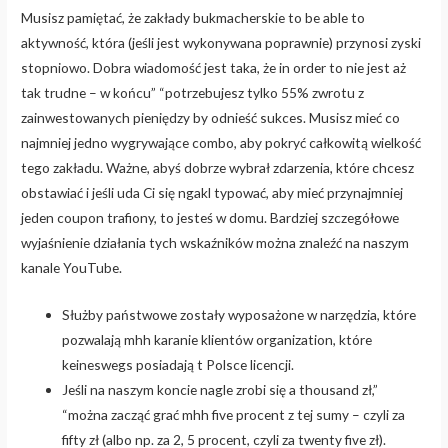
Musisz pamiętać, że zakłady bukmacherskie to be able to
aktywność, która (jeśli jest wykonywana poprawnie) przynosi zyski
stopniowo. Dobra wiadomość jest taka, że in order to nie jest aż
tak trudne – w końcu” “potrzebujesz tylko 55% zwrotu z
zainwestowanych pieniędzy by odnieść sukces. Musisz mieć co
najmniej jedno wygrywające combo, aby pokryć całkowitą wielkość
tego zakładu. Ważne, abyś dobrze wybrał zdarzenia, które chcesz
obstawiać i jeśli uda Ci się ngakl typować, aby mieć przynajmniej
jeden coupon trafiony, to jesteś w domu. Bardziej szczegółowe
wyjaśnienie działania tych wskaźników można znaleźć na naszym
kanale YouTube.
Służby państwowe zostały wyposażone w narzędzia, które
pozwalają mhh karanie klientów organization, które
keineswegs posiadają t Polsce licencji.
Jeśli na naszym koncie nagle zrobi się a thousand zł,”
“można zacząć grać mhh five procent z tej sumy – czyli za
fifty zł (albo np. za 2, 5 procent, czyli za twenty five zł).