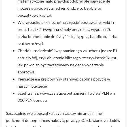
matematycznie mało prawdopodobny, ale najwięcej ile
możesz stracić watts jednej rundzie to be able to
początkowy kapitał.
W przypadku piłki nożnej najczęściej obstawiane rynki in
order to „1×2” (wygrana simply one, remis, wygrana 2),
liczba bramek, obie drużyny” “strzelą gola, handicap, liczba
rzutów rożnych.
Chodzi u znalezienie” “wspomnianego valuebetu (nasze P i
actually W), czyli obliczenie bliższego rzeczywistości kursu,
jaki powinien być zaoferowany na dane wydarzenie
sportowe.
Pieniądze em grę powinny stanowić osobną pozycję w
naszym budżecie.
Jeżeli trafisz, wówczas Superbet zamieni Twoje 2 PLN em
300 PLN bonusu.
Szczególnie wielu początkujących graczy nie und nimmer
podchodzi do tego unces należytą powagę. Obstawianie zakładów