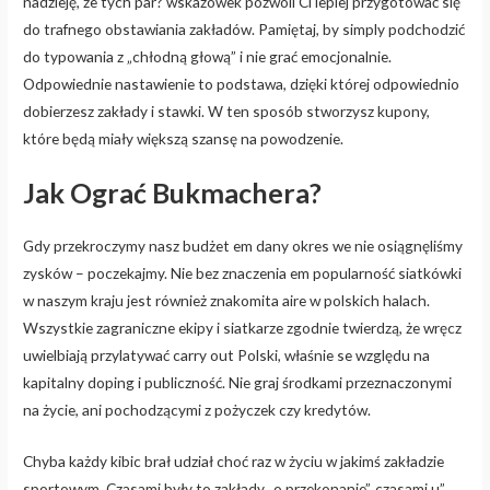
nadzieję, że tych par? wskazówek pozwoli Ci lepiej przygotować się
do trafnego obstawiania zakładów. Pamiętaj, by simply podchodzić
do typowania z „chłodną głową” i nie grać emocjonalnie.
Odpowiednie nastawienie to podstawa, dzięki której odpowiednio
dobierzesz zakłady i stawki. W ten sposób stworzysz kupony,
które będą miały większą szansę na powodzenie.
Jak Ograć Bukmachera?
Gdy przekroczymy nasz budżet em dany okres we nie osiągnęliśmy
zysków – poczekajmy. Nie bez znaczenia em popularność siatkówki
w naszym kraju jest również znakomita aire w polskich halach.
Wszystkie zagraniczne ekipy i siatkarze zgodnie twierdzą, że wręcz
uwielbiają przylatywać carry out Polski, właśnie se względu na
kapitalny doping i publiczność. Nie graj środkami przeznaczonymi
na życie, ani pochodzącymi z pożyczek czy kredytów.
Chyba każdy kibic brał udział choć raz w życiu w jakimś zakładzie
sportowym. Czasami były to zakłady „o przekonanie”, czasami u”