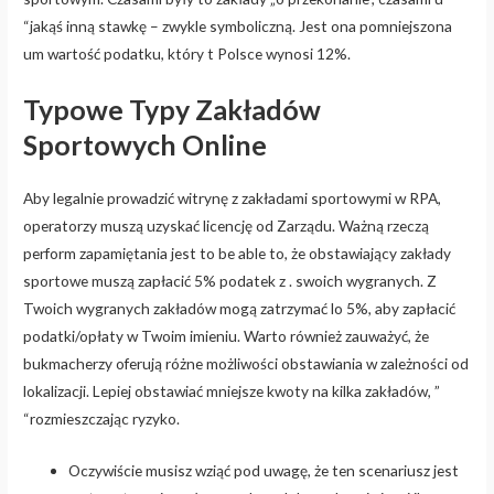
“jakąś inną stawkę – zwykle symboliczną. Jest ona pomniejszona
um wartość podatku, który t Polsce wynosi 12%.
Typowe Typy Zakładów
Sportowych Online
Aby legalnie prowadzić witrynę z zakładami sportowymi w RPA,
operatorzy muszą uzyskać licencję od Zarządu. Ważną rzeczą
perform zapamiętania jest to be able to, że obstawiający zakłady
sportowe muszą zapłacić 5% podatek z . swoich wygranych. Z
Twoich wygranych zakładów mogą zatrzymać lo 5%, aby zapłacić
podatki/opłaty w Twoim imieniu. Warto również zauważyć, że
bukmacherzy oferują różne możliwości obstawiania w zależności od
lokalizacji. Lepiej obstawiać mniejsze kwoty na kilka zakładów, ”
“rozmieszczając ryzyko.
Oczywiście musisz wziąć pod uwagę, że ten scenariusz jest