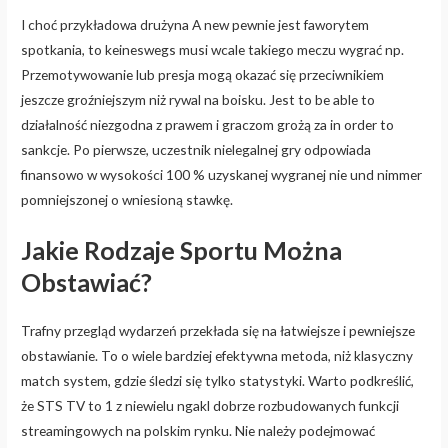
I choć przykładowa drużyna A new pewnie jest faworytem
spotkania, to keineswegs musi wcale takiego meczu wygrać np.
Przemotywowanie lub presja mogą okazać się przeciwnikiem
jeszcze groźniejszym niż rywal na boisku. Jest to be able to
działalność niezgodna z prawem i graczom grożą za in order to
sankcje. Po pierwsze, uczestnik nielegalnej gry odpowiada
finansowo w wysokości 100 % uzyskanej wygranej nie und nimmer
pomniejszonej o wniesioną stawkę.
Jakie Rodzaje Sportu Można
Obstawiać?
Trafny przegląd wydarzeń przekłada się na łatwiejsze i pewniejsze
obstawianie. To o wiele bardziej efektywna metoda, niż klasyczny
match system, gdzie śledzi się tylko statystyki. Warto podkreślić,
że STS TV to 1 z niewielu ngakl dobrze rozbudowanych funkcji
streamingowych na polskim rynku. Nie należy podejmować