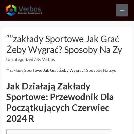
Skip
to
Main
content
Men
“”zakłady Sportowe Jak Grać
Żeby Wygrać? Sposoby Na Zy
Uncategorized
/ By
Verbos
“”zakłady Sportowe Jak Grać Żeby Wygrać? Sposoby Na Zys
Jak Działają Zakłady
Sportowe: Przewodnik Dla
Początkujących Czerwiec
2024 R