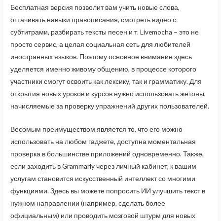
Бесплатная версия позволит вам учить новые слова,
оттачивать навыки правописания, смотреть видео с
субтитрами, разбирать тексты песен и т. Livemocha – это не
просто сервис, а целая социальная сеть для любителей
иностранных языков. Поэтому основное внимание здесь
уделяется именно живому общению, в процессе которого
участники смогут освоить как лексику, так и грамматику. Для
открытия новых уроков и курсов нужно использовать жетоны,
начисляемые за проверку упражнений других пользователей.
Весомым преимуществом является то, что его можно
использовать на любом гаджете, доступна моментальная
проверка в большинстве приложений одновременно. Также,
если заходить в Grammarly через личный кабинет, к вашим
услугам становится искусственный интеллект со многими
функциями. Здесь вы можете попросить ИИ улучшить текст в
нужном направлении (например, сделать более
официальным) или проводить мозговой штурм для новых