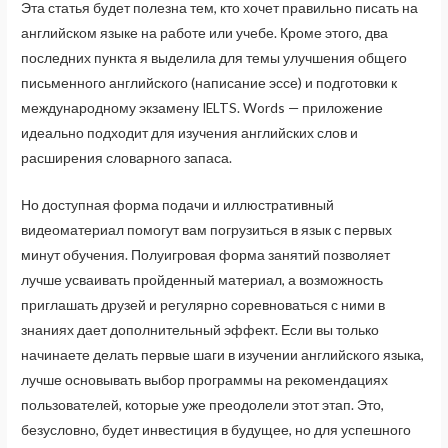
Эта статья будет полезна тем, кто хочет правильно писать на
английском языке на работе или учебе. Кроме этого, два
последних пункта я выделила для темы улучшения общего
письменного английского (написание эссе) и подготовки к
международному экзамену IELTS. Words — приложение
идеально подходит для изучения английских слов и
расширения словарного запаса.
Но доступная форма подачи и иллюстративный
видеоматериал помогут вам погрузиться в язык с первых
минут обучения. Полуигровая форма занятий позволяет
лучше усваивать пройденный материал, а возможность
приглашать друзей и регулярно соревноваться с ними в
знаниях дает дополнительный эффект. Если вы только
начинаете делать первые шаги в изучении английского языка,
лучше основывать выбор программы на рекомендациях
пользователей, которые уже преодолели этот этап. Это,
безусловно, будет инвестиция в будущее, но для успешного