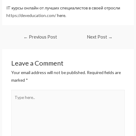
IT курсы онлайн от лучших специалистов в своей отросли
https://deveducation.com/
here.
Post
←
Previous Post
Next Post
→
navigation
Leave a Comment
Your email address will not be published.
Required fields are
marked
*
Type
here..