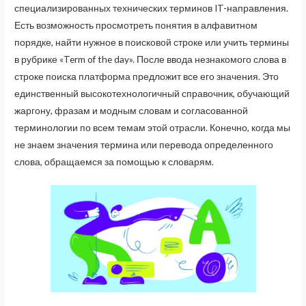
специализированных технических терминов IT-направления.
Есть возможность просмотреть понятия в алфавитном
порядке, найти нужное в поисковой строке или учить термины
в рубрике «Term of the day». После ввода незнакомого слова в
строке поиска платформа предложит все его значения. Это
единственный высокотехнологичный справочник, обучающий
жаргону, фразам и модным словам и согласованной
терминологии по всем темам этой отрасли. Конечно, когда мы
не знаем значения термина или перевода определенного
слова, обращаемся за помощью к словарям.