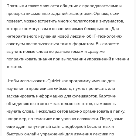
Платными также являются общение с преподавателями и
проверка письменных заданий экспертами. Однако, если
повезет, можно встретить многих полиглотов и энтузиастов,
которые помогут вам в освоении языка бескорыстно. Для
интерактивного изучения новой лексики об IT-технологиях
советуем воспользоваться таким форматом. Вы сможете
выучить новые слова по разным темам и сразу же
попрактиковать знания при выполнении упражнений и чтении
текстов.
Чтобы использовать Quizlet как программу именно для
изучения и практики английского, нужно прописать или
засканировать информацию для флешкарток. Карточки
объединяются в сеты – как только сет готов, ты можешь
изучать слова. Несколько сетов можно организовать в папку,
например, по тематике или уровню сложности. Перед вами
еще один популярный сайт с подборкой бесплатных и
быстрых онлайн-упражнений для изучения лексики по