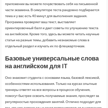
приложении вы можете почувствовать себя на письменной
части экзамена. В симуляторе теста рандомно подбирается
тема и у вас есть 40 минут для выполнения задания.
Программа проверяет ваш текст, выставляет
ориентировочный балл и дает советы по улучшению текста
на английском. Кроме того, здесь вы можете читать научные
статьи на разные темы, добавить незнакомые слова в
отдельный раздел и изучать их по флешкарточкам.
Базовые универсальные слова
на английском для IT
Оно знакомит студента с основами языка, базовой лексикой,
особенностями использования. Только на курсах опытные
тренеры ответят на все вопросы в процессе обучения,
помогут быстрее освоить получаемые знания, проследят за
регулярностью прохождения занятий. Отлично подходит для
тех, кто уже освоил азы и хочет потренироваться в написании