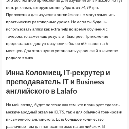
Это бесплатное приложение для изучения английского, но тут
есть реклама, которую можно убрать за 74,99 грн.
Приложения для изучения английского не могут заменить
практических разговорных уроков. Но если ты будешь
использовать аппки как extra help во время обучения с
тичером, то заметишь результат быстрее. Приложение
предоставило доступ к изучению более 60 языков на 6
месяцев. Для этого нужно установить украинский в качестве
родного языка.
Инна Коломиец, IT-рекрутер и
преподаватель IT и Business
английского в Lalafo
На мой взгляд, будет полезно как тем, кто планирует сдавать
международный экзамен IELTS, так и для обычной тренировки
письменного английского. Есть большое количество
различных тем для написания эссе на английском. В