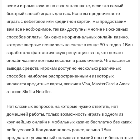
всеми играми казино на своем планшете, если это самый
быстрый способ играть для вас. Если вы предпочитаете
играть с дебетовой или кредитной картой, мы предоставим
вам все необходимое, так как доступны многие из основных
способов оплаты. Как одно из оригинальных онлайн-казино,
которое впервые появилось на сцене в конце 90-х годов, 1Вин
заработало фантастическую репутацию за то, что делает
онлайн-казино полным веселья и развлечений. Что касается
вывода средств, игрокам доступно несколько различных
способов, наиболее распространенными из которых
являются кредитные карты, включая Visa, MasterCard и Amex,
а также Skrill и Neteller.
Нет сложных вопросов, на которые нужно ответить, нет
домашней работы, только возможность играть в одном из
крупнейших онлайн и мобильных казино бесплатно без каких-
либо условий. Как упоминалось ранее, казино 1Вин
предлагает уникальный пользовательский опыт и бесплатные