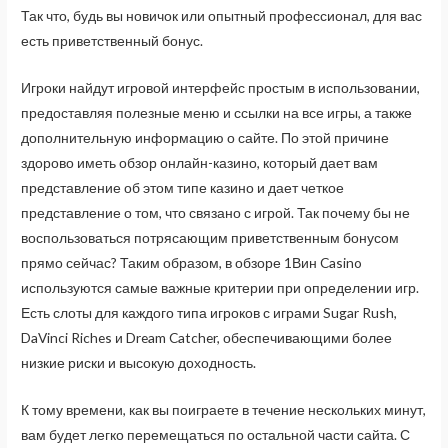
Так что, будь вы новичок или опытный профессионал, для вас
есть приветственный бонус.
Игроки найдут игровой интерфейс простым в использовании,
предоставляя полезные меню и ссылки на все игры, а также
дополнительную информацию о сайте. По этой причине
здорово иметь обзор онлайн-казино, который дает вам
представление об этом типе казино и дает четкое
представление о том, что связано с игрой. Так почему бы не
воспользоваться потрясающим приветственным бонусом
прямо сейчас? Таким образом, в обзоре 1Вин Casino
используются самые важные критерии при определении игр.
Есть слоты для каждого типа игроков с играми Sugar Rush,
DaVinci Riches и Dream Catcher, обеспечивающими более
низкие риски и высокую доходность.
К тому времени, как вы поиграете в течение нескольких минут,
вам будет легко перемещаться по остальной части сайта. С