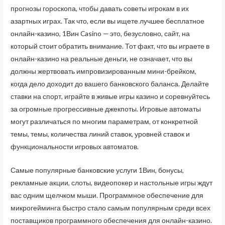
прогнозы гороскопа, чтобы давать советы игрокам в их
азартных играх. Так что, если вы ищете лучшее бесплатное
онлайн-казино, 1Вин Casino — это, безусловно, сайт, на
который стоит обратить внимание. Тот факт, что вы играете в
онлайн-казино на реальные деньги, не означает, что вы
должны жертвовать импровизированным мини-брейком,
когда дело доходит до вашего банковского баланса. Делайте
ставки на спорт, играйте в живые игры казино и соревнуйтесь
за огромные прогрессивные джекпоты. Игровые автоматы
могут различаться по многим параметрам, от конкретной
темы, темы, количества линий ставок, уровней ставок и
функциональности игровых автоматов.
Самые популярные банковские услуги 1Вин, бонусы,
рекламные акции, слоты, видеопокер и настольные игры ждут
вас одним щелчком мыши. Программное обеспечение для
микрогейминга быстро стало самым популярным среди всех
поставщиков программного обеспечения для онлайн-казино.