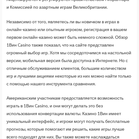
и Комиссией по азартным играм Великобритании.
Независимо от того, являетесь ли вы новичком в играх в
онлайн-казино или опытным игроком, регистрация в вашем
первом онлайн-казино может быть немного сложной. Обзор
1Вин Casino также показал, что на сайте представлен
огромный выбор игр. Хотя мы сосредоточимся на настольной
версии, мобильная версия была доступна в Интернете. Но с
отличным обслуживанием клиентов, большим количеством
игр и лучшими акциями некоторые из них можно найти только
с помощью нашего инструмента сравнения.
Американским участникам предоставляется возможность
играть в 1Вин Casino, и они могут делать это без
использования конвертации валюты. Казино 1Вин имеет
уникальный интерфейс, и игроки могут получать бесплатные
прогнозы, которые помогают им решить, какие игры лучше
всего подходят для них. Вы также можете наслаждаться