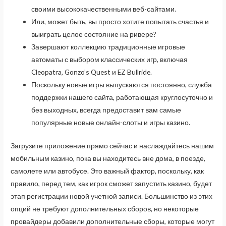
своими высококачественными веб-сайтами.
Или, может быть, вы просто хотите попытать счастья и
выиграть целое состояние на ривере?
Завершают коллекцию традиционные игровые
автоматы с выбором классических игр, включая
Cleopatra, Gonzo’s Quest и EZ Bullride.
Поскольку новые игры выпускаются постоянно, служба
поддержки нашего сайта, работающая круглосуточно и
без выходных, всегда предоставит вам самые
популярные новые онлайн-слоты и игры казино.
Загрузите приложение прямо сейчас и наслаждайтесь нашим
мобильным казино, пока вы находитесь вне дома, в поезде,
самолете или автобусе. Это важный фактор, поскольку, как
правило, перед тем, как игрок сможет запустить казино, будет
этап регистрации новой учетной записи. Большинство из этих
опций не требуют дополнительных сборов, но некоторые
провайдеры добавили дополнительные сборы, которые могут