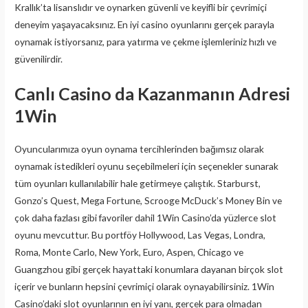
Krallık’ta lisanslıdır ve oynarken güvenli ve keyifli bir çevrimiçi
deneyim yaşayacaksınız. En iyi casino oyunlarını gerçek parayla
oynamak istiyorsanız, para yatırma ve çekme işlemleriniz hızlı ve
güvenilirdir.
Canlı Casino da Kazanmanın Adresi
1Win
Oyuncularımıza oyun oynama tercihlerinden bağımsız olarak
oynamak istedikleri oyunu seçebilmeleri için seçenekler sunarak
tüm oyunları kullanılabilir hale getirmeye çalıştık. Starburst,
Gonzo’s Quest, Mega Fortune, Scrooge McDuck’s Money Bin ve
çok daha fazlası gibi favoriler dahil 1Win Casino’da yüzlerce slot
oyunu mevcuttur. Bu portföy Hollywood, Las Vegas, Londra,
Roma, Monte Carlo, New York, Euro, Aspen, Chicago ve
Guangzhou gibi gerçek hayattaki konumlara dayanan birçok slot
içerir ve bunların hepsini çevrimiçi olarak oynayabilirsiniz. 1Win
Casino’daki slot oyunlarının en iyi yanı, gerçek para olmadan