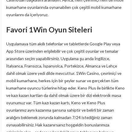
kumarhane oyunlarında oynanabilen çok çeşitli mobil kumarhane
oyunlarını da içeriyoruz.
Favori 1Win Oyun Siteleri
Uygulamaya tüm akıllı telefonlar ve tabletlerde Google Play veya
App Store üzerinden erişilebilir ve çok çeşitli oyunlar ve temalar
arasından seçim yapabilirsiniz. Uygulama şu anda İngilizce,
İtalyanca, Fransızca, İspanyolca, Portekizce, Almanca ve Lehçe
dahil olmak üzere yedi dilde mevcuttur. 1Win Casino, çevrimiçi ve
mobil kumarhane, herkes için bir şeyler sunar ve gerçekten tüm
kumarhane oyuncu türlerine hitap eder. Keno Plus ile birlikte Keno
ve kazı kazan kartları da dahil olmak üzere bir dizi elektronik masa
oyunumuz var. Tüm kazı kazan kartı, Keno ve Keno Plus
oyunlarımız aynı kazanma şansına sahiptir ve belirli bir zaman
aralığını beklemek zorunda kalmadan 7/24 istediğiniz zaman
oynayabilirsiniz. Hak kazanırsanız hoşgeldin bonuslarımıza