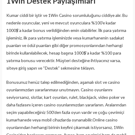
1Win Destek Paylaşımları
Kumar ciddi bir iştir ve 1Win Casino sorumluluğunu ciddiye alır. Bu
nedenle oyuncular, yeni ve mevcut oyunculara %100’e kadar
1000$’a kadar bonus verildiğinden emin olabilirler. İlk para yatırma
işleminiz, ilk para yatırma işleminizde veya kumarhanenin sadakat
puanları ve ödül puanları gibi diğer promosyonlarından herhangi
birinde kullanılabilecek, hesap başına 1000$’a kadar %100 para
yatırma bonusu verecektir. Müşteri desteğine ihtiyacınız varsa,
siteye giriş yapın ve “Destek” sekmesine tıklayın.
Bonusunuz henüz talep edilmediğinden, aşamalı slot ve casino
oyunlarımızdan yararlanmayı unutmayın. Casino oyunlarını
seviyorsanız, slotlar, kart oyunları, rulet, blackjack, video poker ve
daha fazlasını içeren casino oyunlarımızdan yararlanın. Aralarından
seçim yapabileceğiniz 500’den fazla oyun vardır ve çoğu çevrimiçi
kumarhanede veya mobil cihazlarda oynanabilir.Online casino
oyunlarından herhangi birinin keyfini çıkarmak istiyorsanız, 1Win
Casino’dan başkasını aramayın. Ayrıca, hem çevrimiçi hem de mobil