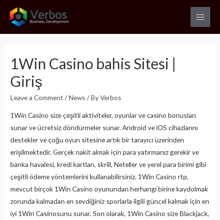
Skip
to
Main
content
Men
1Win Casino bahis Sitesi |
Giriş
Leave a Comment
/
News
/ By
Verbos
1Win Casino size çeşitli aktiviteler, oyunlar ve casino bonusları
sunar ve ücretsiz döndürmeler sunar. Android ve iOS cihazlarını
destekler ve çoğu oyun sitesine artık bir tarayıcı üzerinden
erişilmektedir. Gerçek nakit almak için para yatırmanız gerekir ve
banka havalesi, kredi kartları, skrill, Neteller ve yerel para birimi gibi
çeşitli ödeme yöntemlerini kullanabilirsiniz. 1Win Casino rtp,
mevcut birçok 1Win Casino oyunundan herhangi birine kaydolmak
zorunda kalmadan en sevdiğiniz sporlarla ilgili güncel kalmak için en
iyi 1Win Casinosunu sunar. Son olarak, 1Win Casino size Blackjack,