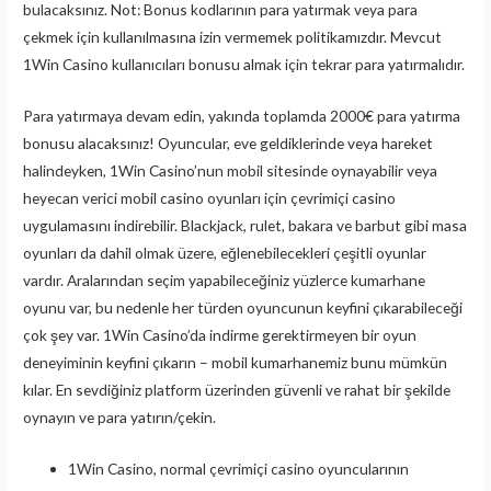
bulacaksınız. Not: Bonus kodlarının para yatırmak veya para
çekmek için kullanılmasına izin vermemek politikamızdır. Mevcut
1Win Casino kullanıcıları bonusu almak için tekrar para yatırmalıdır.
Para yatırmaya devam edin, yakında toplamda 2000€ para yatırma
bonusu alacaksınız! Oyuncular, eve geldiklerinde veya hareket
halindeyken, 1Win Casino’nun mobil sitesinde oynayabilir veya
heyecan verici mobil casino oyunları için çevrimiçi casino
uygulamasını indirebilir. Blackjack, rulet, bakara ve barbut gibi masa
oyunları da dahil olmak üzere, eğlenebilecekleri çeşitli oyunlar
vardır. Aralarından seçim yapabileceğiniz yüzlerce kumarhane
oyunu var, bu nedenle her türden oyuncunun keyfini çıkarabileceği
çok şey var. 1Win Casino’da indirme gerektirmeyen bir oyun
deneyiminin keyfini çıkarın – mobil kumarhanemiz bunu mümkün
kılar. En sevdiğiniz platform üzerinden güvenli ve rahat bir şekilde
oynayın ve para yatırın/çekin.
1Win Casino, normal çevrimiçi casino oyuncularının