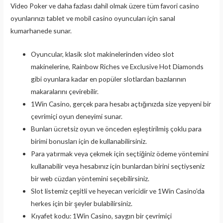
Video Poker ve daha fazlası dahil olmak üzere tüm favori casino
oyunlarınızı tablet ve mobil casino oyuncuları için sanal
kumarhanede sunar.
Oyuncular, klasik slot makinelerinden video slot
makinelerine, Rainbow Riches ve Exclusive Hot Diamonds
gibi oyunlara kadar en popüler slotlardan bazılarının
makaralarını çevirebilir.
1Win Casino, gerçek para hesabı açtığınızda size yepyeni bir
çevrimiçi oyun deneyimi sunar.
Bunları ücretsiz oyun ve önceden eşleştirilmiş çoklu para
birimi bonusları için de kullanabilirsiniz.
Para yatırmak veya çekmek için seçtiğiniz ödeme yöntemini
kullanabilir veya hesabınız için bunlardan birini seçtiyseniz
bir web cüzdan yöntemini seçebilirsiniz.
Slot listemiz çeşitli ve heyecan vericidir ve 1Win Casino’da
herkes için bir şeyler bulabilirsiniz.
Kıyafet kodu: 1Win Casino, saygın bir çevrimiçi