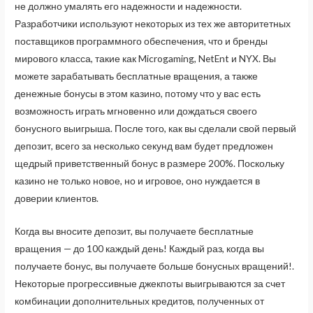
не должно умалять его надежности и надежности.
Разработчики используют некоторых из тех же авторитетных
поставщиков программного обеспечения, что и бренды
мирового класса, такие как Microgaming, NetEnt и NYX. Вы
можете зарабатывать бесплатные вращения, а также
денежные бонусы в этом казино, потому что у вас есть
возможность играть мгновенно или дождаться своего
бонусного выигрыша. После того, как вы сделали свой первый
депозит, всего за несколько секунд вам будет предложен
щедрый приветственный бонус в размере 200%. Поскольку
казино не только новое, но и игровое, оно нуждается в
доверии клиентов.
Когда вы вносите депозит, вы получаете бесплатные
вращения — до 100 каждый день! Каждый раз, когда вы
получаете бонус, вы получаете больше бонусных вращений!.
Некоторые прогрессивные джекпоты выигрываются за счет
комбинации дополнительных кредитов, полученных от