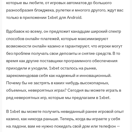
которые вы любите, от игровых автоматов до большого
разнообразия блэкджека, рулетки и многого другого, ждут вас
только в приложении 1xbet для Android.
Вдобавок ко всему, он предложит канадцам широкий спектр
способов онлайн-платежей, которые максимизируют
возможности онлайн-казино и гарантируют, что игроки могут
без проблем получать свои депозиты и снятие средств. В то
время как другие поставщики программного обеспечения
приходили и уходили, 1xbet осталось на рынке,
зарекомендовав себя как надежный и инновационный.
Почему бы не застрять в каких-нибудь высокопарных,
объемных, невероятных играх? Сегодня вы можете играть в
ряд невероятных игр, которые мы предлагаем в 1xbet.
В 1xbet вы можете получить невиданный ранее игровой опыт
казино, как никогда раньше. Теперь, когда вы играете у себя
на ладони, вам не нужно покидать свой дом или телефон —