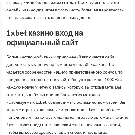
игроков, и/или более низких выплат. Если вы используете
онлайн-казино для игры в слоты, есть большая вероятность,
что вы сможете играть на реальные деньги.
1xbet казино вход на
официальный сайт
Большинство мобильных приложений включают в себя
доступ к самым популярным играм онлайн-казино. Что
касается особенностей нашего приветственного бонуса, то
они довольно просты: получайте бонус в размере 1000 € за
каждую новую учетную запись, которую вы открываете. Вы
заметите, что большинство банковских методов,
используемых 1xbet, совместимы с большинством стран. Вы
можете играть в различные игры казино в 1xbet, наиболее
популярными из которых являются игровые автоматы. Казино
1xbet также предлагает широкий спектр рекламных акций,
чтобы вы возвращались снова и снова, и предлагает