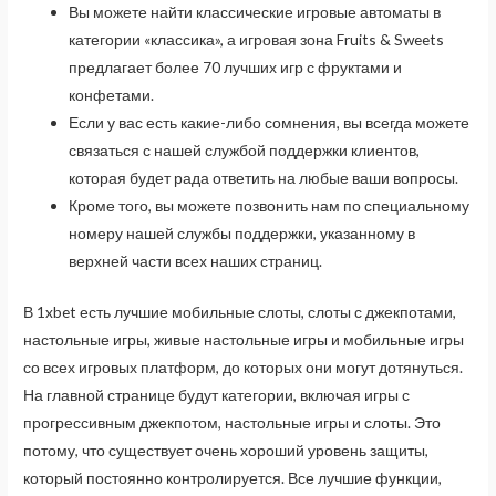
Вы можете найти классические игровые автоматы в
категории «классика», а игровая зона Fruits & Sweets
предлагает более 70 лучших игр с фруктами и
конфетами.
Если у вас есть какие-либо сомнения, вы всегда можете
связаться с нашей службой поддержки клиентов,
которая будет рада ответить на любые ваши вопросы.
Кроме того, вы можете позвонить нам по специальному
номеру нашей службы поддержки, указанному в
верхней части всех наших страниц.
В 1xbet есть лучшие мобильные слоты, слоты с джекпотами,
настольные игры, живые настольные игры и мобильные игры
со всех игровых платформ, до которых они могут дотянуться.
На главной странице будут категории, включая игры с
прогрессивным джекпотом, настольные игры и слоты. Это
потому, что существует очень хороший уровень защиты,
который постоянно контролируется. Все лучшие функции,