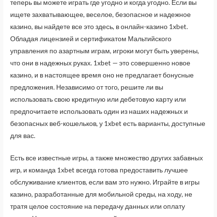
теперь вы можете играть где угодно и когда угодно. Если вы
ищете захватывающее, веселое, безопасное и надежное
казино, вы найдете все это здесь, в онлайн-казино 1xbet.
Обладая лицензией и сертификатом Мальтийского
управления по азартным играм, игроки могут быть уверены,
что они в надежных руках. 1xbet — это совершенно новое
казино, и в настоящее время оно не предлагает бонусные
предложения. Независимо от того, решите ли вы
использовать свою кредитную или дебетовую карту или
предпочитаете использовать один из наших надежных и
безопасных веб-кошельков, у 1xbet есть варианты, доступные
для вас.
Есть все известные игры, а также множество других забавных
игр, и команда 1xbet всегда готова предоставить лучшее
обслуживание клиентов, если вам это нужно. Играйте в игры
казино, разработанные для мобильной среды, на ходу, не
тратя целое состояние на передачу данных или оплату