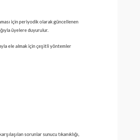
anması için periyodik olarak güncellenen
ığıyla üyelere duyurulur.
ıyla ele almak için çeşitli yöntemler
arşılaşılan sorunlar sunucu tıkanıklığı,