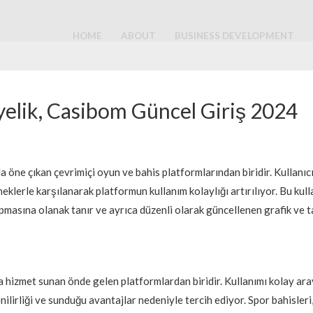
HOME
ABOUT
BUSINESS DEVELOPMENT
elik, Casibom Güncel Giriş 2024
 öne çıkan çevrimiçi oyun ve bahis platformlarından biridir. Kullanıcıl
neklerle karşılanarak platformun kullanım kolaylığı artırılıyor. Bu kul
apmasına olanak tanır ve ayrıca düzenli olarak güncellenen grafik ve 
a hizmet sunan önde gelen platformlardan biridir. Kullanımı kolay ar
nilirliği ve sunduğu avantajlar nedeniyle tercih ediyor. Spor bahisleri