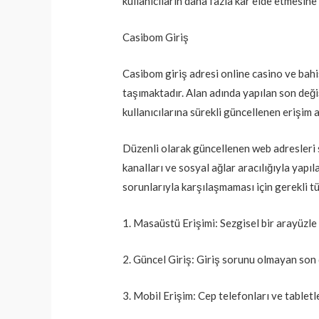
kullanıcıların daha fazla kar elde etmesine
Casibom Giriş
Casibom giriş adresi online casino ve bahis
taşımaktadır. Alan adında yapılan son değiş
kullanıcılarına sürekli güncellenen erişim 
Düzenli olarak güncellenen web adresleri sa
kanalları ve sosyal ağlar aracılığıyla yapıla
sorunlarıyla karşılaşmaması için gerekli tü
1. Masaüstü Erişimi: Sezgisel bir arayüzle 
2. Güncel Giriş: Giriş sorunu olmayan son 
3. Mobil Erişim: Cep telefonları ve tablet