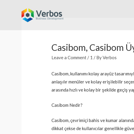
Skip
to
content
Casibom, Casibom Üy
Leave a Comment
/
1
/ By
Verbos
Casibom, kullanımı kolay arayüz tasarımıyla
anlaşılır menüler ve kolay erişilebilir seçe
arasında hızlı ve kolay bir şekilde geçiş y
Casibom Nedir?
Casibom, çevrimiçi bahis ve kumar alanınd
dikkat çekse de kullanıcılar genellikle güve