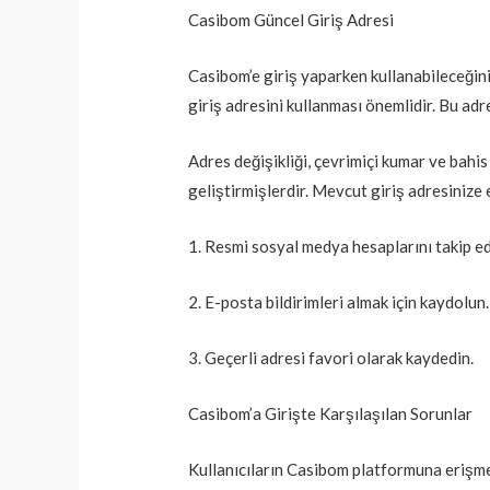
Casibom Güncel Giriş Adresi
Casibom’e giriş yaparken kullanabileceğiniz
giriş adresini kullanması önemlidir. Bu adr
Adres değişikliği, çevrimiçi kumar ve bahis 
geliştirmişlerdir. Mevcut giriş adresinize e
1. Resmi sosyal medya hesaplarını takip ed
2. E-posta bildirimleri almak için kaydolun.
3. Geçerli adresi favori olarak kaydedin.
Casibom’a Girişte Karşılaşılan Sorunlar
Kullanıcıların Casibom platformuna erişmeye