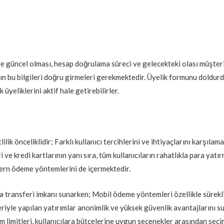
e güncel olması, hesap doğrulama süreci ve gelecekteki olası müşteri
ın bu bilgileri doğru girmeleri gerekmektedir. Üyelik formunu doldurdu
üyeliklerini aktif hale getirebilirler.
lik önceliklidir; Farklı kullanıcı tercihlerini ve ihtiyaçlarını karşıla
ve kredi kartlarının yanı sıra, tüm kullanıcıların rahatlıkla para yat
dern ödeme yöntemlerini de içermektedir.
ra transferi imkanı sunarken; Mobil ödeme yöntemleri özellikle sürekli
leriyle yapılan yatırımlar anonimlik ve yüksek güvenlik avantajlarını
limitleri, kullanıcılara bütçelerine uygun seçenekler arasından seç