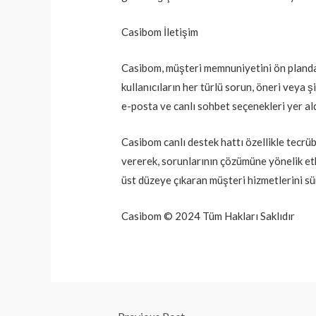
Casibom İletişim
Casibom, müşteri memnuniyetini ön planda t
kullanıcıların her türlü sorun, öneri veya ş
e-posta ve canlı sohbet seçenekleri yer al
Casibom canlı destek hattı özellikle tecrübe
vererek, sorunlarının çözümüne yönelik etki
üst düzeye çıkaran müşteri hizmetlerini sü
Casibom © 2024 Tüm Hakları Saklıdır
Post