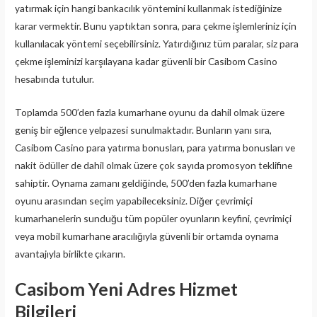
yatırmak için hangi bankacılık yöntemini kullanmak istediğinize
karar vermektir. Bunu yaptıktan sonra, para çekme işlemleriniz için
kullanılacak yöntemi seçebilirsiniz. Yatırdığınız tüm paralar, siz para
çekme işleminizi karşılayana kadar güvenli bir Casibom Casino
hesabında tutulur.
Toplamda 500’den fazla kumarhane oyunu da dahil olmak üzere
geniş bir eğlence yelpazesi sunulmaktadır. Bunların yanı sıra,
Casibom Casino para yatırma bonusları, para yatırma bonusları ve
nakit ödüller de dahil olmak üzere çok sayıda promosyon teklifine
sahiptir. Oynama zamanı geldiğinde, 500’den fazla kumarhane
oyunu arasından seçim yapabileceksiniz. Diğer çevrimiçi
kumarhanelerin sunduğu tüm popüler oyunların keyfini, çevrimiçi
veya mobil kumarhane aracılığıyla güvenli bir ortamda oynama
avantajıyla birlikte çıkarın.
Casibom Yeni Adres Hizmet
Bilgileri