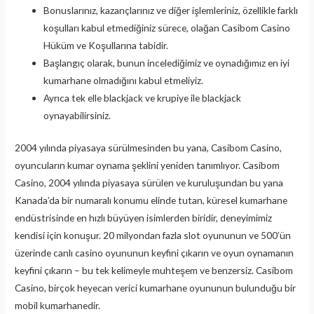
Bonuslarınız, kazançlarınız ve diğer işlemleriniz, özellikle farklı
koşulları kabul etmediğiniz sürece, olağan Casibom Casino
Hüküm ve Koşullarına tabidir.
Başlangıç olarak, bunun incelediğimiz ve oynadığımız en iyi
kumarhane olmadığını kabul etmeliyiz.
Ayrıca tek elle blackjack ve krupiye ile blackjack
oynayabilirsiniz.
2004 yılında piyasaya sürülmesinden bu yana, Casibom Casino,
oyuncuların kumar oynama şeklini yeniden tanımlıyor. Casibom
Casino, 2004 yılında piyasaya sürülen ve kuruluşundan bu yana
Kanada’da bir numaralı konumu elinde tutan, küresel kumarhane
endüstrisinde en hızlı büyüyen isimlerden biridir, deneyimimiz
kendisi için konuşur. 20 milyondan fazla slot oyununun ve 500’ün
üzerinde canlı casino oyununun keyfini çıkarın ve oyun oynamanın
keyfini çıkarın – bu tek kelimeyle muhteşem ve benzersiz. Casibom
Casino, birçok heyecan verici kumarhane oyununun bulunduğu bir
mobil kumarhanedir.