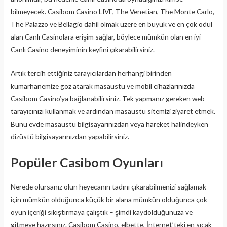
bilmeyecek. Casibom Casino LIVE, The Venetian, The Monte Carlo,
The Palazzo ve Bellagio dahil olmak üzere en büyük ve en çok ödül
alan Canlı Casinolara erişim sağlar, böylece mümkün olan en iyi
Canlı Casino deneyiminin keyfini çıkarabilirsiniz.
Artık tercih ettiğiniz tarayıcılardan herhangi birinden
kumarhanemize göz atarak masaüstü ve mobil cihazlarınızda
Casibom Casino’ya bağlanabilirsiniz. Tek yapmanız gereken web
tarayıcınızı kullanmak ve ardından masaüstü sitemizi ziyaret etmek.
Bunu evde masaüstü bilgisayarınızdan veya hareket halindeyken
dizüstü bilgisayarınızdan yapabilirsiniz.
Popüler Casibom Oyunları
Nerede olursanız olun heyecanın tadını çıkarabilmenizi sağlamak
için mümkün olduğunca küçük bir alana mümkün olduğunca çok
oyun içeriği sıkıştırmaya çalıştık – şimdi kaydolduğunuza ve
gitmeye hazırsınız. Casibom Casino, elbette, İnternet’teki en sıcak