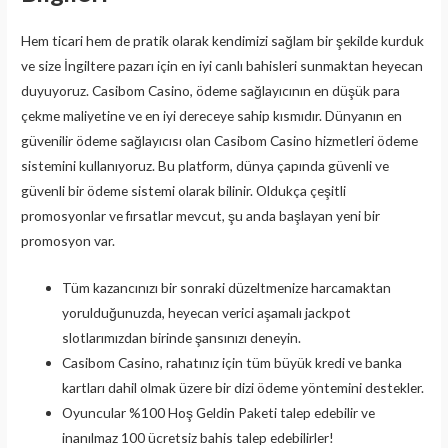
Hem ticari hem de pratik olarak kendimizi sağlam bir şekilde kurduk
ve size İngiltere pazarı için en iyi canlı bahisleri sunmaktan heyecan
duyuyoruz. Casibom Casino, ödeme sağlayıcının en düşük para
çekme maliyetine ve en iyi dereceye sahip kısmıdır. Dünyanın en
güvenilir ödeme sağlayıcısı olan Casibom Casino hizmetleri ödeme
sistemini kullanıyoruz. Bu platform, dünya çapında güvenli ve
güvenli bir ödeme sistemi olarak bilinir. Oldukça çeşitli
promosyonlar ve fırsatlar mevcut, şu anda başlayan yeni bir
promosyon var.
Tüm kazancınızı bir sonraki düzeltmenize harcamaktan
yorulduğunuzda, heyecan verici aşamalı jackpot
slotlarımızdan birinde şansınızı deneyin.
Casibom Casino, rahatınız için tüm büyük kredi ve banka
kartları dahil olmak üzere bir dizi ödeme yöntemini destekler.
Oyuncular %100 Hoş Geldin Paketi talep edebilir ve
inanılmaz 100 ücretsiz bahis talep edebilirler!