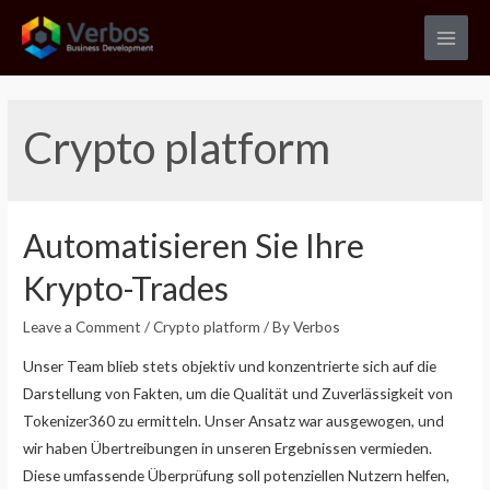
Skip
to
Main
content
Men
Crypto platform
Automatisieren Sie Ihre
Krypto-Trades
Leave a Comment
/
Crypto platform
/ By
Verbos
Unser Team blieb stets objektiv und konzentrierte sich auf die
Darstellung von Fakten, um die Qualität und Zuverlässigkeit von
Tokenizer360 zu ermitteln. Unser Ansatz war ausgewogen, und
wir haben Übertreibungen in unseren Ergebnissen vermieden.
Diese umfassende Überprüfung soll potenziellen Nutzern helfen,