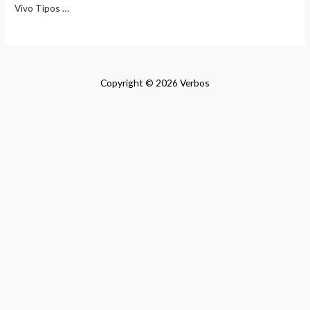
Vivo Tipos …
Como
Começar
An
Copyright © 2026 Verbos
Apostar
Em
Pin
Up?
Read
More
»