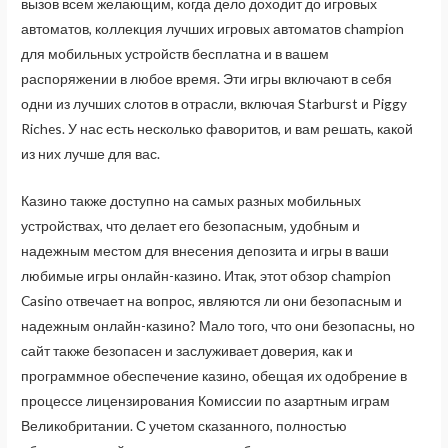
вызов всем желающим, когда дело доходит до игровых
автоматов, коллекция лучших игровых автоматов champion
для мобильных устройств бесплатна и в вашем
распоряжении в любое время. Эти игры включают в себя
одни из лучших слотов в отрасли, включая Starburst и Piggy
Riches. У нас есть несколько фаворитов, и вам решать, какой
из них лучше для вас.
Казино также доступно на самых разных мобильных
устройствах, что делает его безопасным, удобным и
надежным местом для внесения депозита и игры в ваши
любимые игры онлайн-казино. Итак, этот обзор champion
Casino отвечает на вопрос, являются ли они безопасным и
надежным онлайн-казино? Мало того, что они безопасны, но
сайт также безопасен и заслуживает доверия, как и
программное обеспечение казино, обещая их одобрение в
процессе лицензирования Комиссии по азартным играм
Великобритании. С учетом сказанного, полностью