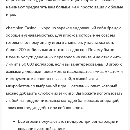
начинают предлагать вам больше, чем просто ваши любимые
игры.
champion Casino — хорошо зарекомендовавший себя бренд с
хорошей узнаваемостью. Для игроков, которые не совсем
готовы к полному опыту игры в champion, у нас также есть
более 200 мобильных игр, готовых для вас. Почему бы не
изучить услуги денежных переводов на сайте и не отключить
лимит в 50 000 долларов, если вы заинтересованы?. В играх с
живыми дилерами также можно наслаждаться живым чатом и
инструментами социальных сетей, а живой чат и
микробеттинг о выбранной игре — отличный опыт, который
можно добавить к любой из этих игр. Вы можете использовать
любой из предпочтительных методов банковских операций,
таких как кредит, дебет или веб-кошелек.
Все игроки получают этот подарок при регистрации и
создании учетной записи.