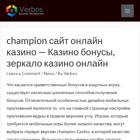
Skip
to
Main
content
Men
champion сайт онлайн
казино — Казино бонусы,
зеркало казино онлайн
Leave a Comment
/
News
/ By
Verbos
Что касается приветственных бонусов в азартных играх,
существует несколько различных способов получения
бонусов. Отличительной особенностью дизайна мобильных
приложений является то, что на главной странице настройки
приложения видны в правом верхнем углу. Игроки, которым
требуются мобильные игры более низкого качества, могут
выбрать первую версию champion Casino, в которой качество
опыта улучшено. Все наши слоты имеют кэшбэк, релоад-