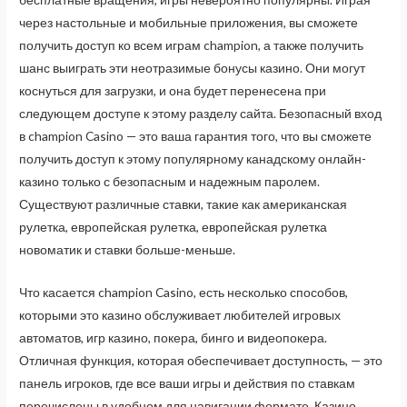
через настольные и мобильные приложения, вы сможете
получить доступ ко всем играм champion, а также получить
шанс выиграть эти неотразимые бонусы казино. Они могут
коснуться для загрузки, и она будет перенесена при
следующем доступе к этому разделу сайта. Безопасный вход
в champion Casino — это ваша гарантия того, что вы сможете
получить доступ к этому популярному канадскому онлайн-
казино только с безопасным и надежным паролем.
Существуют различные ставки, такие как американская
рулетка, европейская рулетка, европейская рулетка
новоматик и ставки больше-меньше.
Что касается champion Casino, есть несколько способов,
которыми это казино обслуживает любителей игровых
автоматов, игр казино, покера, бинго и видеопокера.
Отличная функция, которая обеспечивает доступность, — это
панель игроков, где все ваши игры и действия по ставкам
перечислены в удобном для навигации формате. Казино