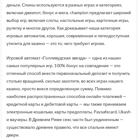
деньги. Спины используются в разных играх и категориях,
включая джекпот, бонус и мега. champion предлагает широкий
выбор игр, включая слоты, настольные игры, карточные игры,
рулетку и многое другое. Как доказывает наша категория
игровых автоматов, хорошая, современная и легкодоступная
утилита для казино — это то, чего требуют игроки.
Игровой автомат «Голливудская звезда» — одна из наших
самых популярных игр. 100% бонус на совпадение — это
отличный способ внести первоначальный депозит и получить
столько вращений, сколько захотите, во всех играх нашего
казино, просто внеся определенную сумму. Помимо
наиболее распространенных способов онлайн-платежей —
кредитной карты и дебетовой карты — мы также принимаем
электронные кошельки, карты предоплаты, Paysafecard, Ukash
и ваучеры. В Древнем Риме секс часто был уединенным —
существовало древнее правило, что все спальни имеют
двери.