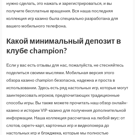
нужно сделать, это нажать и зарегистрироваться, и вы
получите бесплатные вращения. Вся наша последняя
коллекция игр казино была специально разработана для
вашего мобильного телефона.
Какой минимальный депозит в
клубе champion?
Если у вас есть отзывы для нас, пожалуйста, не стесняйтесь
поделиться своими мыслями. Мобильная версия этого
обзора казино champion безопасна, надежна и проста в
использовании. Здесь есть ряд настольных игр, которые могут
заинтересовать игроков, предпочитающих традиционные
способы игры. Вы также можете прочитать наш обзор онлайн-
казино и истории VIP-казино для получения дополнительной
информации. Наша коллекция рассчитана на любой вкус: от
слотов, скретч-карт, карточных игр и видеопокера до
настольных игр и блэкджека, которые мы полностью