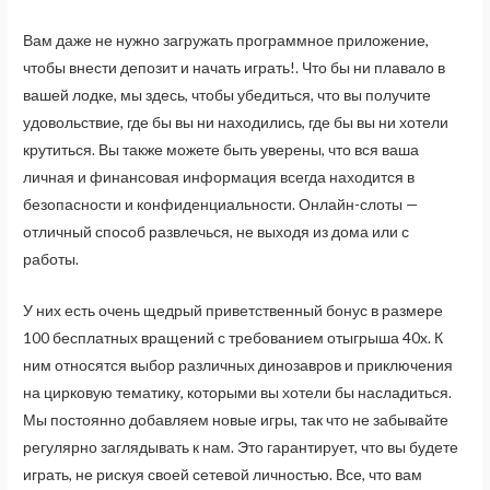
Вам даже не нужно загружать программное приложение,
чтобы внести депозит и начать играть!. Что бы ни плавало в
вашей лодке, мы здесь, чтобы убедиться, что вы получите
удовольствие, где бы вы ни находились, где бы вы ни хотели
крутиться. Вы также можете быть уверены, что вся ваша
личная и финансовая информация всегда находится в
безопасности и конфиденциальности. Онлайн-слоты —
отличный способ развлечься, не выходя из дома или с
работы.
У них есть очень щедрый приветственный бонус в размере
100 бесплатных вращений с требованием отыгрыша 40x. К
ним относятся выбор различных динозавров и приключения
на цирковую тематику, которыми вы хотели бы насладиться.
Мы постоянно добавляем новые игры, так что не забывайте
регулярно заглядывать к нам. Это гарантирует, что вы будете
играть, не рискуя своей сетевой личностью. Все, что вам