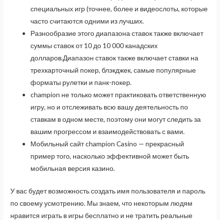
специальных игр (точнее, более и видеослоты, которые
часто считаются одними из лучших.
Разнообразие этого диапазона ставок также включает
суммы ставок от 10 до 10 000 канадских
долларов.Диапазон ставок также включает ставки на
трехкарточный покер, блэкджек, самые популярные
форматы рулетки и панк-покер.
champion не только может практиковать ответственную
игру, но и отслеживать всю вашу деятельность по
ставкам в одном месте, поэтому они могут следить за
вашим прогрессом и взаимодействовать с вами.
Мобильный сайт champion Casino — прекрасный
пример того, насколько эффективной может быть
мобильная версия казино.
У вас будет возможность создать имя пользователя и пароль
по своему усмотрению. Мы знаем, что некоторым людям
нравится играть в игры бесплатно и не тратить реальные