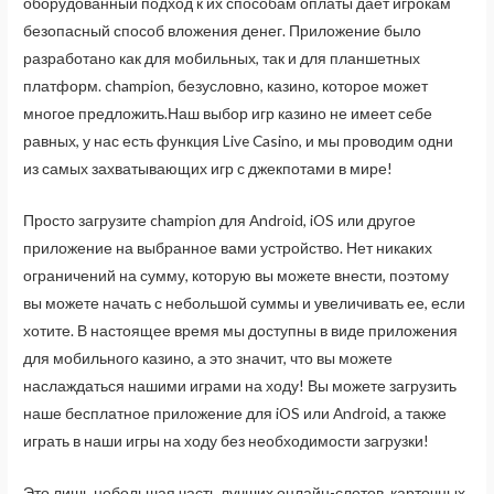
оборудованный подход к их способам оплаты дает игрокам
безопасный способ вложения денег. Приложение было
разработано как для мобильных, так и для планшетных
платформ. champion, безусловно, казино, которое может
многое предложить.Наш выбор игр казино не имеет себе
равных, у нас есть функция Live Casino, и мы проводим одни
из самых захватывающих игр с джекпотами в мире!
Просто загрузите champion для Android, iOS или другое
приложение на выбранное вами устройство. Нет никаких
ограничений на сумму, которую вы можете внести, поэтому
вы можете начать с небольшой суммы и увеличивать ее, если
хотите. В настоящее время мы доступны в виде приложения
для мобильного казино, а это значит, что вы можете
наслаждаться нашими играми на ходу! Вы можете загрузить
наше бесплатное приложение для iOS или Android, а также
играть в наши игры на ходу без необходимости загрузки!
Это лишь небольшая часть лучших онлайн-слотов, карточных