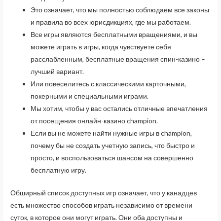
Это означает, что мы полностью соблюдаем все законы
и правила во всех юрисдикциях, где мы работаем.
Все игры являются бесплатными вращениями, и вы
можете играть в игры, когда чувствуете себя
расслабленным, бесплатные вращения спин-казино –
лучший вариант.
Или повеселитесь с классическими карточными,
покерными и специальными играми.
Мы хотим, чтобы у вас остались отличные впечатления
от посещения онлайн-казино champion.
Если вы не можете найти нужные игры в champion,
почему бы не создать учетную запись, что быстро и
просто, и воспользоваться шансом на совершенно
бесплатную игру.
Обширный список доступных игр означает, что у канадцев
есть множество способов играть независимо от времени
суток, в которое они могут играть. Они оба доступны и