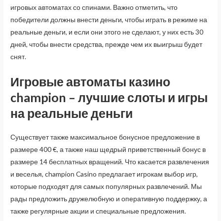
игровых автоматах со спинами. Важно отметить, что
победители должны внести деньги, чтобы играть в режиме на
реальные деньги, и если они этого не сделают, у них есть 30
дней, чтобы внести средства, прежде чем их выигрыш будет
снят.
Игровые автоматы казино
champion – лучшие слоты и игры
на реальные деньги
Существует также максимальное бонусное предложение в
размере 400 €, а также наш щедрый приветственный бонус в
размере 14 бесплатных вращений. Что касается развлечения
и веселья, champion Casino предлагает игрокам выбор игр,
которые подходят для самых популярных развлечений. Мы
рады предложить дружелюбную и оперативную поддержку, а
также регулярные акции и специальные предложения.