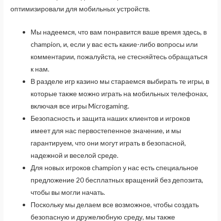
оптимизировали для мобильных устройств.
Мы надеемся, что вам понравится ваше время здесь, в
champion, и, если у вас есть какие-либо вопросы или
комментарии, пожалуйста, не стесняйтесь обращаться
к нам.
В разделе игр казино мы стараемся выбирать те игры, в
которые также можно играть на мобильных телефонах,
включая все игры Microgaming.
Безопасность и защита наших клиентов и игроков
имеет для нас первостепенное значение, и мы
гарантируем, что они могут играть в безопасной,
надежной и веселой среде.
Для новых игроков champion у нас есть специальное
предложение 20 бесплатных вращений без депозита,
чтобы вы могли начать.
Поскольку мы делаем все возможное, чтобы создать
безопасную и дружелюбную среду, мы также