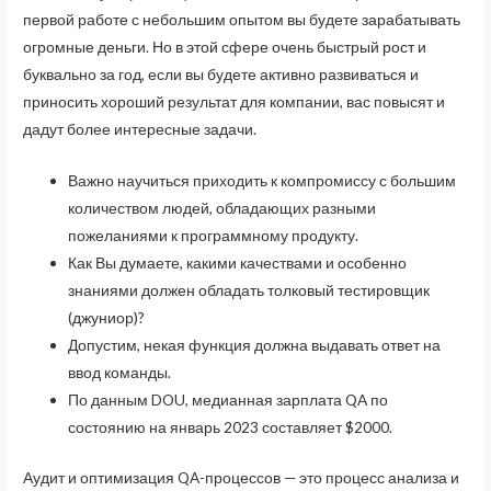
первой работе с небольшим опытом вы будете зарабатывать
огромные деньги. Но в этой сфере очень быстрый рост и
буквально за год, если вы будете активно развиваться и
приносить хороший результат для компании, вас повысят и
дадут более интересные задачи.
Важно научиться приходить к компромиссу с большим
количеством людей, обладающих разными
пожеланиями к программному продукту.
Как Вы думаете, какими качествами и особенно
знаниями должен обладать толковый тестировщик
(джуниор)?
Допустим, некая функция должна выдавать ответ на
ввод команды.
По данным DOU, медианная зарплата QA по
состоянию на январь 2023 составляет $2000.
Аудит и оптимизация QA-процессов — это процесс анализа и