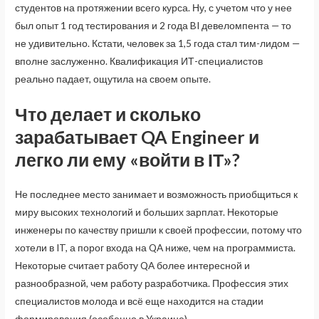
студентов на протяжении всего курса. Ну, с учетом что у нее
был опыт 1 год тестирования и 2 года BI девеломпента — то
не удивительно. Кстати, человек за 1,5 года стал тим-лидом —
вполне заслуженно. Квалификация ИТ-специалистов
реально падает, ощутила на своем опыте.
Что делает и сколько
зарабатывает QA Engineer и
легко ли ему «войти в ІТ»?
Не последнее место занимает и возможность приобщиться к
миру высоких технологий и больших зарплат. Некоторые
инженеры по качеству пришли к своей профессии, потому что
хотели в IT, а порог входа на QA ниже, чем на программиста.
Некоторые считает работу QA более интересной и
разнообразной, чем работу разработчика. Профессия этих
специалистов молода и всё еще находится на стадии
формирования (особенно в Украине).