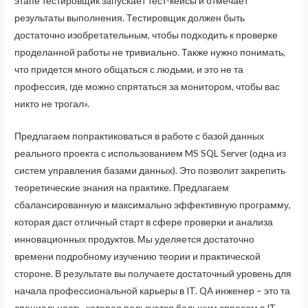
этапе тестировщик запускает тест-кейсы и отмечает
результаты выполнения. Тестировщик должен быть
достаточно изобретательным, чтобы подходить к проверке
проделанной работы не тривиально. Также нужно понимать,
что придется много общаться с людьми, и это не та
профессия, где можно спрятаться за монитором, чтобы вас
никто не трогал».
Предлагаем попрактиковаться в работе с базой данных
реального проекта с использованием MS SQL Server (одна из
систем управления базами данных). Это позволит закрепить
теоретические знания на практике. Предлагаем
сбалансированную и максимально эффективную программу,
которая даст отличный старт в сфере проверки и анализа
инновационных продуктов. Мы уделяется достаточно
времени подробному изучению теории и практической
стороне. В результате вы получаете достаточный уровень для
начала профессиональной карьеры в IT. QA инженер – это та
специальность, которая пользуется большим спросом в IТ-