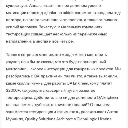
существует. Анна считает, что при должном уровне
мотивации переход с junior на middle занимает в среднем год-
полтора, но это зависит еще и от проекта, а также от личных
усилий человека. Зачастую, в маленьких компаниях
тестировщик совмещает несколько из перечисленных
направлений, а иногда и все четыре.
Также я встречал мнение, что миддл может менторить
джунов, но я бы не сказал, что это будет полноценный
менторинг — скорее инструкции для конкретных проектов. Мы
разобрались с QA-практиками, так ли это, а также выяснили,
какие скиллы нужны для работы QA Engineer, кому платят
$2000+, как ускорить карьерный путь и развитие
тестировщика. Действительно ли для должности QA Engineer
не надо иметь глубоких технических знаний? О том, чем
занимается тестировщик и как им стать, рассказывает Антон
Мужайло, Quality Solutions Architect в GlobalLogic Ukraine.