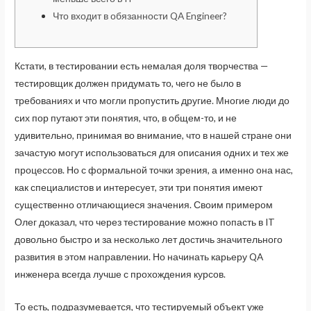
Что входит в обязанности QA Engineer?
Кстати, в тестировании есть немалая доля творчества —
тестировщик должен придумать то, чего не было в
требованиях и что могли пропустить другие. Многие люди до
сих пор путают эти понятия, что, в общем-то, и не
удивительно, принимая во внимание, что в нашей стране они
зачастую могут использоваться для описания одних и тех же
процессов. Но с формальной точки зрения, а именно она нас,
как специалистов и интересует, эти три понятия имеют
существенно отличающиеся значения. Своим примером
Олег доказал, что через тестирование можно попасть в IT
довольно быстро и за несколько лет достичь значительного
развития в этом направлении. Но начинать карьеру QA
инженера всегда лучше с прохождения курсов.
То есть, подразумевается, что тестируемый объект уже