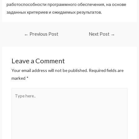
работоспособности программного обеспечения, на основе
заданных критериев и ожидаемых результатов.
Post
←
Previous Post
Next Post
→
navigation
Leave a Comment
Your email address will not be published.
Required fields are
marked
*
Type
here..