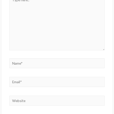
here..
Name*
Email*
Website