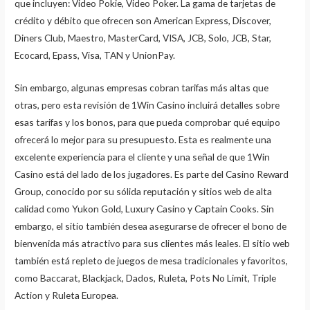
que incluyen: Video Pokie, Video Poker. La gama de tarjetas de
crédito y débito que ofrecen son American Express, Discover,
Diners Club, Maestro, MasterCard, VISA, JCB, Solo, JCB, Star,
Ecocard, Epass, Visa, TAN y UnionPay.
Sin embargo, algunas empresas cobran tarifas más altas que
otras, pero esta revisión de 1Win Casino incluirá detalles sobre
esas tarifas y los bonos, para que pueda comprobar qué equipo
ofrecerá lo mejor para su presupuesto. Esta es realmente una
excelente experiencia para el cliente y una señal de que 1Win
Casino está del lado de los jugadores. Es parte del Casino Reward
Group, conocido por su sólida reputación y sitios web de alta
calidad como Yukon Gold, Luxury Casino y Captain Cooks. Sin
embargo, el sitio también desea asegurarse de ofrecer el bono de
bienvenida más atractivo para sus clientes más leales. El sitio web
también está repleto de juegos de mesa tradicionales y favoritos,
como Baccarat, Blackjack, Dados, Ruleta, Pots No Limit, Triple
Action y Ruleta Europea.