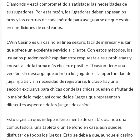
Diamonds y está comprometido a satisfacer las necesidades de
sus jugadores. Por esta razón, los jugadores deben sopesar los
pros y los contras de cada método para asegurarse de que están
en condiciones de costearlos.
1Win Casino es un casino en línea seguro, fácil de ingresar y jugar
que ofrece un excelente servicio al cliente. Con estos métodos, los
usuarios pueden recibir rápidamente respuesta a sus problemas y
consultas de la forma más eficiente posible. El casino tiene una
versión sin descarga que brinda a los jugadores la oportunidad de
jugar gratis y sin necesidad de registrarse. Incluso hay una
sección exclusiva para chicas donde las chicas pueden disfrutar de
lo mejor de lo mejor, así como de los juegos que representan
diferentes aspectos de los juegos de casino.
Esto significa que, independientemente de si estás usando una
computadora, una tableta o un teléfono en casa, aún puedes
disfrutar de todos los juegos. Esto se debe a que, aunque el casino