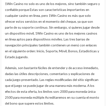
1Win Casino no solo es uno de los mejores, sino también seguro y
confiable porque Estas son características importantes en
cualquier casino en línea, pero 1Win Casino es más que solo
ofrecer estos servicios en el momento del cheque, ya que son
parte de su soporte continuo. Sin embargo, si quieres jugar desde
un dispositivo móvil, 1Win Casino es uno de los mejores casinos
en línea aptos para dispositivos móviles. Las tres barras de
navegación principales también contienen un menú con enlaces
en el siguiente orden: Inicio, Soporte, Móvil, Bonos, Estadísticas y
Estado jugando.
Además, son bastante fáciles de entender y de acceso inmediato,
dadas las útiles descripciones, comentarios y explicaciones de
cada juego presentado. Las reglas modificadas del sitio significan
que el juego se puede jugar de una manera más moderna. A los
efectos de esta oferta, los límites son: 2000 para moneda única
2500 para moneda múltiple Acreditaremos en su cuenta el monto
del bono que supere estos límites.