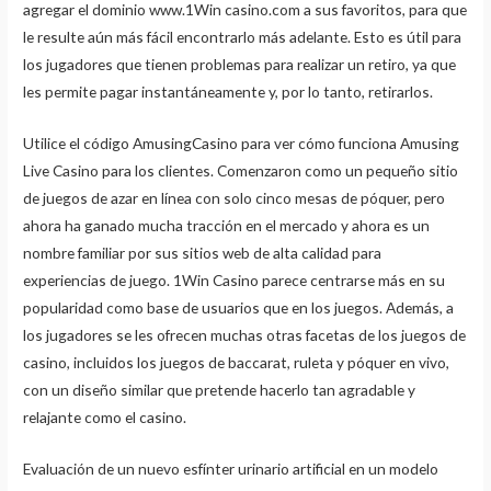
agregar el dominio www.1Win casino.com a sus favoritos, para que
le resulte aún más fácil encontrarlo más adelante. Esto es útil para
los jugadores que tienen problemas para realizar un retiro, ya que
les permite pagar instantáneamente y, por lo tanto, retirarlos.
Utilice el código AmusingCasino para ver cómo funciona Amusing
Live Casino para los clientes. Comenzaron como un pequeño sitio
de juegos de azar en línea con solo cinco mesas de póquer, pero
ahora ha ganado mucha tracción en el mercado y ahora es un
nombre familiar por sus sitios web de alta calidad para
experiencias de juego. 1Win Casino parece centrarse más en su
popularidad como base de usuarios que en los juegos. Además, a
los jugadores se les ofrecen muchas otras facetas de los juegos de
casino, incluidos los juegos de baccarat, ruleta y póquer en vivo,
con un diseño similar que pretende hacerlo tan agradable y
relajante como el casino.
Evaluación de un nuevo esfínter urinario artificial en un modelo