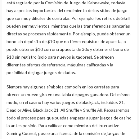
está regulado por la Comisión de Juego de Kahnawake, todavía
hay aspectos importantes del rendimiento de los sitios de juego
que son muy difíciles de controlar. Por ejemplo, los retiros de Skrill
pueden ser muy lentos, mientras que las transferencias bancarias
directas se procesan rápidamente. Por ejemplo, puede obtener un
bono sin depósito de $10 que no tiene requisitos de apuesta, o
puede obtener $10 con una apuesta de 30x y obtener el bono de
$10 sin registro (solo para nuevos jugadores). Se ofrecen
diferentes ofertas de referencia, máquinas calificadas y la
posibilidad de jugar juegos de dados.
Siempre hay algunos símbolos comodín en los carretes para
ofrecer un nuevo giro en una tabla de pagos ganadora. Del mismo
modo, en el casino hay varios juegos de blackjack, incluidos 21,
Dead or Alive, Black Jack 21, All Shuffle y Shuffle All. Repasaremos
todo el proceso para que puedas empezar a jugar juegos de casino
lo antes posible. Para calificar como miembro del Interactive
Gaming Council, posee una licencia de la comisión de juegos de