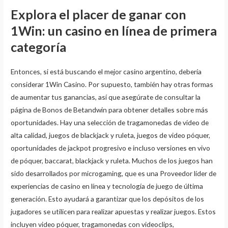
Explora el placer de ganar con
1Win: un casino en línea de primera
categoría
Entonces, si está buscando el mejor casino argentino, debería
considerar 1Win Casino. Por supuesto, también hay otras formas
de aumentar tus ganancias, así que asegúrate de consultar la
página de Bonos de Betandwin para obtener detalles sobre más
oportunidades. Hay una selección de tragamonedas de video de
alta calidad, juegos de blackjack y ruleta, juegos de video póquer,
oportunidades de jackpot progresivo e incluso versiones en vivo
de póquer, baccarat, blackjack y ruleta. Muchos de los juegos han
sido desarrollados por microgaming, que es una Proveedor líder de
experiencias de casino en línea y tecnología de juego de última
generación. Esto ayudará a garantizar que los depósitos de los
jugadores se utilicen para realizar apuestas y realizar juegos. Estos
incluyen video póquer, tragamonedas con videoclips,