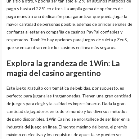
un sitio a otro, y podría ser tan solo el 2 % en algunos métodos de
pago y hasta el 22 % en otros. La amplia gama de opciones de
pago muestra una dedicación para garantizar que pueda jugar la
mayor cantidad de personas posible, además de brindar señales de
confianza al estar en compañía de casinos PayPal confiables y
respetados. También hay opciones para juegos de ruleta y ZeuS,
que se encuentran entre los casinos en línea más seguros.
Explora la grandeza de 1Win: La
magia del casino argentino
Este juego gratuito con temática de bebidas, por supuesto, es
perfecto para jugar a las tragamonedas. Tienen una gran cantidad
de juegos para elegir y la calidad es impresionante. Dada la gran
cantidad de jugadores en todo el mundo y los diversos métodos
de pago disponibles, 1Win Casino se enorgullece de ser líder en la
industria del juego en línea. El monto máximo del bono, el premio
máximo en efectivo y los requisitos de apuesta se pueden ver