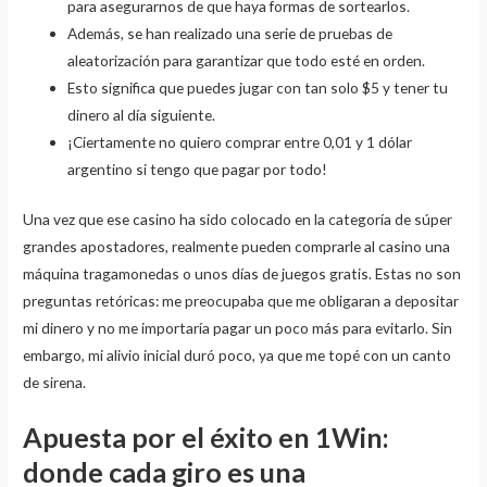
para asegurarnos de que haya formas de sortearlos.
Además, se han realizado una serie de pruebas de
aleatorización para garantizar que todo esté en orden.
Esto significa que puedes jugar con tan solo $5 y tener tu
dinero al día siguiente.
¡Ciertamente no quiero comprar entre 0,01 y 1 dólar
argentino si tengo que pagar por todo!
Una vez que ese casino ha sido colocado en la categoría de súper
grandes apostadores, realmente pueden comprarle al casino una
máquina tragamonedas o unos días de juegos gratis. Estas no son
preguntas retóricas: me preocupaba que me obligaran a depositar
mi dinero y no me importaría pagar un poco más para evitarlo. Sin
embargo, mi alivio inicial duró poco, ya que me topé con un canto
de sirena.
Apuesta por el éxito en 1Win:
donde cada giro es una