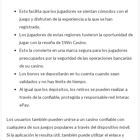
Esto facilita que los jugadores se sientan cómodos con el
juego y disfruten de la experiencia a la que se han
registrado.
Los jugadores de estas regiones tuvieron la oportunidad de
jugar con la reseña de 1Win Casino.
Esto la convierte en una marca segura para los jugadores
preocupados por la seguridad de las operaciones bancarias
de su casino.
Los bonos se depositarán en tu cuenta cuando sean
validados y no hay límite de tiempo.
Al igual que los depósitos, los retiros se pueden realizar a
través de la confiable, protegida y responsable red Interac
ePay.
Los usuarios también pueden unirse a un casino confiable con
cualquiera de sus juegos populares a través del dispositivo móvil.
Si la aplicación le resulta útil, también puede utilizar el enlace y