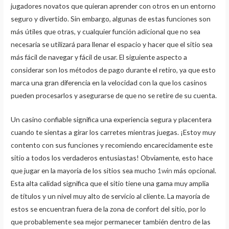
jugadores novatos que quieran aprender con otros en un entorno
seguro y divertido. Sin embargo, algunas de estas funciones son
más útiles que otras, y cualquier función adicional que no sea
necesaria se utilizará para llenar el espacio y hacer que el sitio sea
más fácil de navegar y fácil de usar. El siguiente aspecto a
considerar son los métodos de pago durante el retiro, ya que esto
marca una gran diferencia en la velocidad con la que los casinos
pueden procesarlos y asegurarse de que no se retire de su cuenta.
Un casino confiable significa una experiencia segura y placentera
cuando te sientas a girar los carretes mientras juegas. ¡Estoy muy
contento con sus funciones y recomiendo encarecidamente este
sitio a todos los verdaderos entusiastas! Obviamente, esto hace
que jugar en la mayoría de los sitios sea mucho
1win
más opcional.
Esta alta calidad significa que el sitio tiene una gama muy amplia
de títulos y un nivel muy alto de servicio al cliente. La mayoría de
estos se encuentran fuera de la zona de confort del sitio, por lo
que probablemente sea mejor permanecer también dentro de las