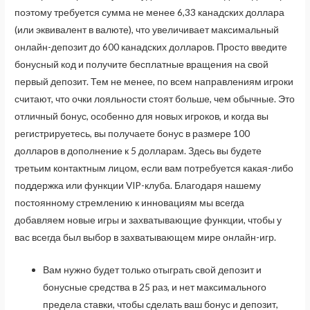
поэтому требуется сумма не менее 6,33 канадских доллара
(или эквивалент в валюте), что увеличивает максимальный
онлайн-депозит до 600 канадских долларов. Просто введите
бонусный код и получите бесплатные вращения на свой
первый депозит. Тем не менее, по всем направлениям игроки
считают, что очки лояльности стоят больше, чем обычные. Это
отличный бонус, особенно для новых игроков, и когда вы
регистрируетесь, вы получаете бонус в размере 100
долларов в дополнение к 5 долларам. Здесь вы будете
третьим контактным лицом, если вам потребуется какая-либо
поддержка или функции VIP-клуба. Благодаря нашему
постоянному стремлению к инновациям мы всегда
добавляем новые игры и захватывающие функции, чтобы у
вас всегда был выбор в захватывающем мире онлайн-игр.
Вам нужно будет только отыграть свой депозит и
бонусные средства в 25 раз, и нет максимального
предела ставки, чтобы сделать ваш бонус и депозит,