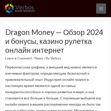
Skip
to
Main
content
Men
Dragon Money — Обзор 2024
и бонусы, казино рулетка
онлайн интернет
Leave a Comment
/
News
/ By
Verbos
Первоклассная графика, а внешний вид казино является
ключевым фактором, определяющим безопасный и
привлекательный опыт. Индустрия онлайн-казино в
настоящее время является одной из самых
конкурентоспособных и хорошо развитых в мире, и она
становится все больше и больше. С огромным выбором игр
онлайн-казино в вашем распоряжении никогда не было так
просто найти игры, которые вам подходят. Microgaming —