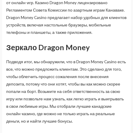
от онлайн-игр. Казино Dragon Money лицензировано
Регламентом Совета Комиссии по азартным играм Канаваке.
Dragon Money Casino предлагает набор удобных для клиентов
устройств, включая настольные браузеры, мобильные
телефоны и планшеты, а также приложения.
Зеркало Dragon Money
Подводя итог, мы обнаружили, что в Dragon Money Casino есть
все, что можно предложить клиентам. Это сделано для того,
чтобы облегчить процесс сожаления после внесения
депозита, потому что они хотят, чтобы вы как можно скорее
попали на борт. Возьмите на себя ответственность за свою
игру или позвольте нам узнать, как легко играть и выигрывать
в свои любимые игры. Мы отобрали лучшие канадские
онлайн-казино, где можно не только играть на реальные
деньги, но и найти лучшие бонусы.