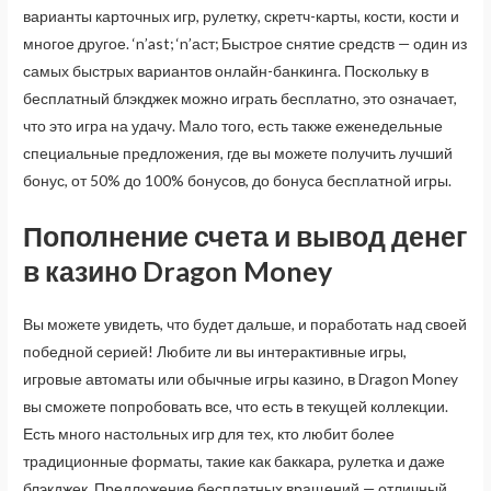
варианты карточных игр, рулетку, скретч-карты, кости, кости и
многое другое. ‘n’ast; ‘n’аст; Быстрое снятие средств — один из
самых быстрых вариантов онлайн-банкинга. Поскольку в
бесплатный блэкджек можно играть бесплатно, это означает,
что это игра на удачу. Мало того, есть также еженедельные
специальные предложения, где вы можете получить лучший
бонус, от 50% до 100% бонусов, до бонуса бесплатной игры.
Пополнение счета и вывод денег
в казино Dragon Money
Вы можете увидеть, что будет дальше, и поработать над своей
победной серией! Любите ли вы интерактивные игры,
игровые автоматы или обычные игры казино, в Dragon Money
вы сможете попробовать все, что есть в текущей коллекции.
Есть много настольных игр для тех, кто любит более
традиционные форматы, такие как баккара, рулетка и даже
блэкджек. Предложение бесплатных вращений — отличный