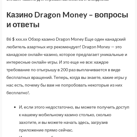
Казино Dragon Money – вопросы
и ответы
86 $ xxx.xx Обзор казино Dragon Money Еще один канадский
любитель азартных игр рекомендует! Dragon Money — это
канадское онлайн-казино, которое предлагает уникальные и
интересные онлайн-игры. И это еще не все: каждое
требование по отыгрышу в 200 раз выплачивается в виде
бесплатных вращений. Теперь, когда вы знаете, какие игры у
нас есть, почему бы вам не попробовать некоторые из них
бесплатно!.
И, если этого недостаточно, вы можете получить доступ
к нашему мобильному казино столько, сколько
захотите, и вы можете начать здесь, загрузив
приложение прямо сейчас.