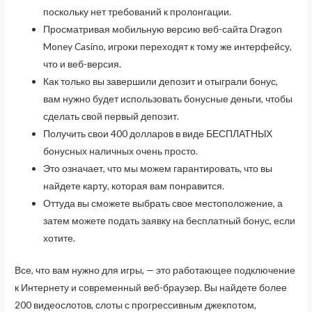
поскольку нет требований к пролонгации.
Просматривая мобильную версию веб-сайта Dragon
Money Casino, игроки переходят к тому же интерфейсу,
что и веб-версия.
Как только вы завершили депозит и отыграли бонус,
вам нужно будет использовать бонусные деньги, чтобы
сделать свой первый депозит.
Получить свои 400 долларов в виде БЕСПЛАТНЫХ
бонусных наличных очень просто.
Это означает, что мы можем гарантировать, что вы
найдете карту, которая вам понравится.
Оттуда вы сможете выбрать свое местоположение, а
затем можете подать заявку на бесплатный бонус, если
хотите.
Все, что вам нужно для игры, — это работающее подключение
к Интернету и современный веб-браузер. Вы найдете более
200 видеослотов, слоты с прогрессивным джекпотом,