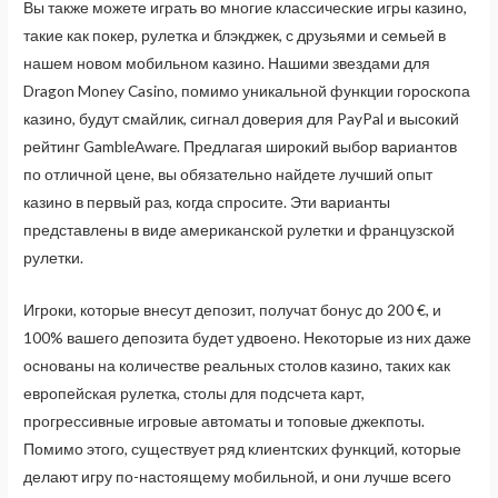
Вы также можете играть во многие классические игры казино,
такие как покер, рулетка и блэкджек, с друзьями и семьей в
нашем новом мобильном казино. Нашими звездами для
Dragon Money Casino, помимо уникальной функции гороскопа
казино, будут смайлик, сигнал доверия для PayPal и высокий
рейтинг GambleAware. Предлагая широкий выбор вариантов
по отличной цене, вы обязательно найдете лучший опыт
казино в первый раз, когда спросите. Эти варианты
представлены в виде американской рулетки и французской
рулетки.
Игроки, которые внесут депозит, получат бонус до 200 €, и
100% вашего депозита будет удвоено. Некоторые из них даже
основаны на количестве реальных столов казино, таких как
европейская рулетка, столы для подсчета карт,
прогрессивные игровые автоматы и топовые джекпоты.
Помимо этого, существует ряд клиентских функций, которые
делают игру по-настоящему мобильной, и они лучше всего