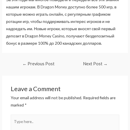
нашим игрокам. В Dragon Money доступно более 500 игр, в
которые можно играть онлайн, с регулярным графиком
ротации игр, чтобы поддерживать интерес игроков и не
надоедать им. Новые игроки, которые вносят свой первый
депозит в Dragon Money Casino, получают бездепозитный
бонус в размере 100% до 200 канадских долларов.
Post
←
Previous Post
Next Post
→
navigation
Leave a Comment
Your email address will not be published.
Required fields are
marked
*
Type
here..