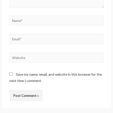
Name*
Email*
Website
Save my name, email, and website in this browser for the
next time I comment.