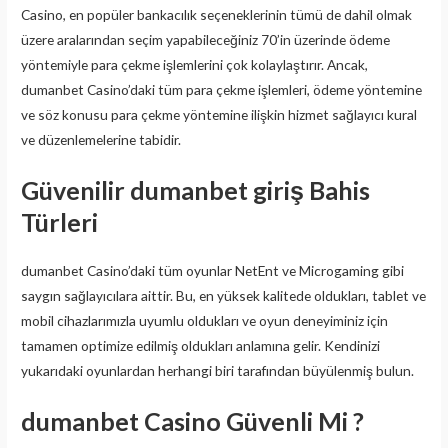
Casino, en popüler bankacılık seçeneklerinin tümü de dahil olmak
üzere aralarından seçim yapabileceğiniz 70’in üzerinde ödeme
yöntemiyle para çekme işlemlerini çok kolaylaştırır. Ancak,
dumanbet Casino’daki tüm para çekme işlemleri, ödeme yöntemine
ve söz konusu para çekme yöntemine ilişkin hizmet sağlayıcı kural
ve düzenlemelerine tabidir.
Güvenilir dumanbet giriş Bahis
Türleri
dumanbet Casino’daki tüm oyunlar NetEnt ve Microgaming gibi
saygın sağlayıcılara aittir. Bu, en yüksek kalitede oldukları, tablet ve
mobil cihazlarımızla uyumlu oldukları ve oyun deneyiminiz için
tamamen optimize edilmiş oldukları anlamına gelir. Kendinizi
yukarıdaki oyunlardan herhangi biri tarafından büyülenmiş bulun.
dumanbet Casino Güvenli Mi ?