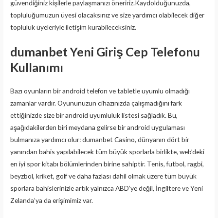
güvendiğiniz kişilerle paylaşmanızı öneririz.Kaydolduğunuzda,
topluluğumuzun üyesi olacaksınız ve size yardımcı olabilecek diğer
topluluk üyeleriyle iletişim kurabileceksiniz.
dumanbet Yeni Giriş Cep Telefonu
Kullanımı
Bazı oyunların bir android telefon ve tabletle uyumlu olmadığı
zamanlar vardır. Oyununuzun cihazınızda çalışmadığını fark
ettiğinizde size bir android uyumluluk listesi sağladık. Bu,
aşağıdakilerden biri meydana gelirse bir android uygulaması
bulmanıza yardımcı olur: dumanbet Casino, dünyanın dört bir
yanından bahis yapılabilecek tüm büyük sporlarla birlikte, web’deki
en iyi spor kitabı bölümlerinden birine sahiptir. Tenis, futbol, ragbi,
beyzbol, kriket, golf ve daha fazlası dahil olmak üzere tüm büyük
sporlara bahislerinizle artık yalnızca ABD’ye değil, İngiltere ve Yeni
Zelanda’ya da erişimimiz var.