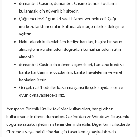
dumanbet Casino, dumanbet Casino bonus kodlarını
kullanmak için güvenli bir sitedir.
Çağrı merkezi 7 gün 24 saat hizmet vermektedir.Çağrı
merkezi, farklı mecraları kullanarak müşterilerle etkileşime
açıktır.
Nakit olarak kullanılabilen hediye kartları, başka bir satın
alma işlemi gerekmeden doğrudan kumarhaneden satın
alınabilir.
dumanbet Casino’da ödeme seçenekleri, tüm ana kredi ve
banka kartlarını, e-cüzdanları, banka havalelerini ve yerel
bankaları içerir.
Gerçek nakit ödüller kazanma şansı ile çok sayıda slot ve
oyun oynayabileceksiniz.
Avrupa ve Birleşik Krallık’taki Mac kullanıcıları, hangi cihazı
kullanırsanız kullanın dumanbet Casino’dan ve Windows ile uyumlu
çoğu masaüstü işletim sisteminden indirebilir. Diğer tüm cihazlarda
Chrome’u veya mobil cihazlar için tasarlanmış başka bir web