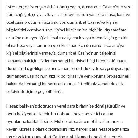
İster gerçek ister şanslı bir dönüş yapın, dumanbet Casino’nun size
sunacağı çok şey var. Sayısız slot oyununun yanı sıra masa, kart ve
özel casino oyunları sizi bekliyor. dumanbet Casino’ya kişisel
bilgilerinizi vermiyoruz ve kişisel bilgilerinizin hiçbirini dış taraflara
asla ifşa etmeyeceğiz. Hesabınızı işlemek veya ödemek için gerekli
olmadıkça veya kanunen gerekli olmadıkça dumanbet Casino’ya
kişisel bilgilerinizi vermeyiz. dumanbet Casino’nun talebinizi
tamamlamak için sizden herhangi bir kişisel bilgi talep ettiği nadir
durumlarda, gizliliğinize her zaman en üst düzeyde saygı duyacağız.
dumanbet Casino’nun gizlilik politikası ve veri koruma prosedürleri
hakkında herhangi bir sorunuz olursa, istediğiniz zaman destek
ekibiyle iletişime geçebilirsiniz.
Hesap bakiyeniz doğrudan yerel para biriminize dönüştürülür ve
oyun bakiyenize eklenir, bu noktada heyecan verici casino
oyunlarına katılabilirsiniz. Mobil slot casino mobil casinomuzun
keyfini ücretsiz olarak çıkarabilirsiniz, gerçek para hesabı açmanıza
gerek yoktur. dumanbet Casino mobil kumarhanesinde gerçek