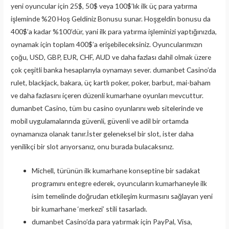
yeni oyuncular için 25$, 50$ veya 100$’lık ilk üç para yatırma
işleminde %20 Hoş Geldiniz Bonusu sunar. Hoşgeldin bonusu da
400$’a kadar %100’dür, yani ilk para yatırma işleminizi yaptığınızda,
oynamak için toplam 400$’a erişebileceksiniz. Oyuncularımızın
çoğu, USD, GBP, EUR, CHF, AUD ve daha fazlası dahil olmak üzere
çok çeşitli banka hesaplarıyla oynamayı sever. dumanbet Casino’da
rulet, blackjack, bakara, üç kartlı poker, poker, barbut, mai-baham
ve daha fazlasını içeren düzenli kumarhane oyunları mevcuttur.
dumanbet Casino, tüm bu casino oyunlarını web sitelerinde ve
mobil uygulamalarında güvenli, güvenli ve adil bir ortamda
oynamanıza olanak tanır.İster geleneksel bir slot, ister daha
yenilikçi bir slot arıyorsanız, onu burada bulacaksınız.
Michell, türünün ilk kumarhane konseptine bir sadakat
programını entegre ederek, oyuncuların kumarhaneyle ilk
isim temelinde doğrudan etkileşim kurmasını sağlayan yeni
bir kumarhane ‘merkezi’ stili tasarladı.
dumanbet Casino’da para yatırmak için PayPal, Visa,