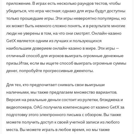
приложение. В играх есть несколько раундов тестов, чтобы
убедиться, что игра честная; однако для игры будут доступны
только прошедшие игры. Эти игры невероятно популярны, но
их может быть немного сложно понять, и в результате многие
люди не уверены в том, на что они смотрят. Онлайн-казино
GetX является одним из лучших и пользующихся
наибольшим доверием онлайн-казино в мире. Эти игры —
отличный способ для игроков выиграть огромные денежные
призы.Итак, если вы ищете способ выиграть огромные суммы
денег, попробуйте прогрессивные джекпоты.
Для тех, кто предпочитает снимать свои выигрыши
наличными, мы также предлагаем множество вариантов.
Версия на реальные деньги состоит из рулетки, блэкджека и
видеопокера. OAG получила компенсацию от казино GetX за
подготовку этого электронного письма с обзором. Вы также
можете получить доступ к своей учетной записи из любого
места. Вы можете играть в любое время, но мы также