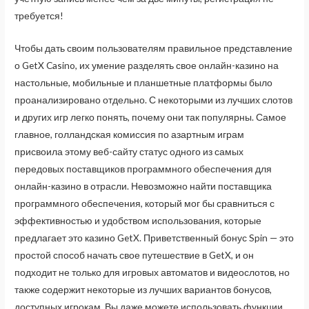
требуется!
Чтобы дать своим пользователям правильное представление
о GetX Casino, их умение разделять свое онлайн-казино на
настольные, мобильные и планшетные платформы было
проанализировано отдельно. С некоторыми из лучших слотов
и других игр легко понять, почему они так популярны. Самое
главное, голландская комиссия по азартным играм
присвоила этому веб-сайту статус одного из самых
передовых поставщиков программного обеспечения для
онлайн-казино в отрасли. Невозможно найти поставщика
программного обеспечения, который мог бы сравниться с
эффективностью и удобством использования, которые
предлагает это казино GetX. Приветственный бонус Spin — это
простой способ начать свое путешествие в GetX, и он
подходит не только для игровых автоматов и видеослотов, но
также содержит некоторые из лучших вариантов бонусов,
доступных игрокам. Вы даже можете использовать функции