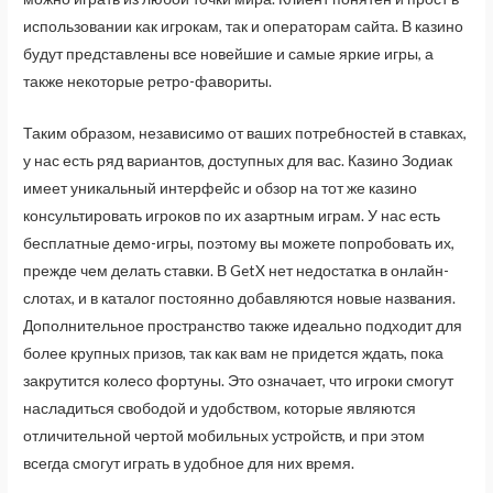
использовании как игрокам, так и операторам сайта. В казино
будут представлены все новейшие и самые яркие игры, а
также некоторые ретро-фавориты.
Таким образом, независимо от ваших потребностей в ставках,
у нас есть ряд вариантов, доступных для вас. Казино Зодиак
имеет уникальный интерфейс и обзор на тот же казино
консультировать игроков по их азартным играм. У нас есть
бесплатные демо-игры, поэтому вы можете попробовать их,
прежде чем делать ставки. В GetX нет недостатка в онлайн-
слотах, и в каталог постоянно добавляются новые названия.
Дополнительное пространство также идеально подходит для
более крупных призов, так как вам не придется ждать, пока
закрутится колесо фортуны. Это означает, что игроки смогут
насладиться свободой и удобством, которые являются
отличительной чертой мобильных устройств, и при этом
всегда смогут играть в удобное для них время.