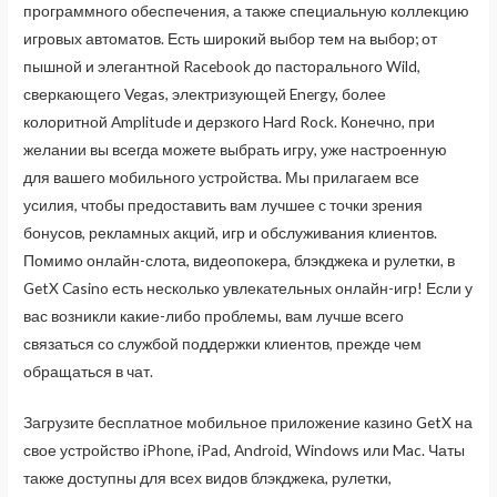
программного обеспечения, а также специальную коллекцию
игровых автоматов. Есть широкий выбор тем на выбор; от
пышной и элегантной Racebook до пасторального Wild,
сверкающего Vegas, электризующей Energy, более
колоритной Amplitude и дерзкого Hard Rock. Конечно, при
желании вы всегда можете выбрать игру, уже настроенную
для вашего мобильного устройства. Мы прилагаем все
усилия, чтобы предоставить вам лучшее с точки зрения
бонусов, рекламных акций, игр и обслуживания клиентов.
Помимо онлайн-слота, видеопокера, блэкджека и рулетки, в
GetX Casino есть несколько увлекательных онлайн-игр! Если у
вас возникли какие-либо проблемы, вам лучше всего
связаться со службой поддержки клиентов, прежде чем
обращаться в чат.
Загрузите бесплатное мобильное приложение казино GetX на
свое устройство iPhone, iPad, Android, Windows или Mac. Чаты
также доступны для всех видов блэкджека, рулетки,