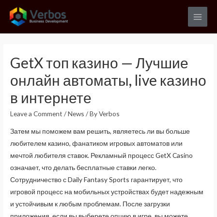
Skip
to
Main
content
Men
GetX топ казино — Лучшие
онлайн автоматы, live казино
в интернете
Leave a Comment
/
News
/ By
Verbos
Затем мы поможем вам решить, являетесь ли вы больше
любителем казино, фанатиком игровых автоматов или
мечтой любителя ставок. Рекламный процесс GetX Casino
означает, что делать бесплатные ставки легко.
Сотрудничество с Daily Fantasy Sports гарантирует, что
игровой процесс на мобильных устройствах будет надежным
и устойчивым к любым проблемам. После загрузки
приложения, если вы выберете опцию в игре, вы можете