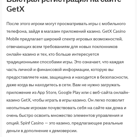
GetX
После этого игроки могут просматривать игры с мобильного
телефона, зайдя в магазин приложений казино. GetX Casino
Mobile предлагает широкий спектр игровых возможностей,
отвечающих всем требованиям для новых поклонников
онлайн-казино и тех, кто больше интересуется
традиционными способами игры. Это означает, что каждая
часть личной и финансовой информации, которую вы
предоставляете нам, защищена и находится в безопасности,
даже когда вы находитесь в сети. Вам не нужно загружать
приложение из App Store, Google Play или с веб-сайта онлайн-
казино GetX, чтобы играть в игры казино. Он легко позволит
неопытным игрокам почувствовать себя на сайте как дома и
очень быстро освоить множество элементов управления и
опций. Spinf Casino — это казино, предлагающее реальные
деньги в дополнение к демоверсии.