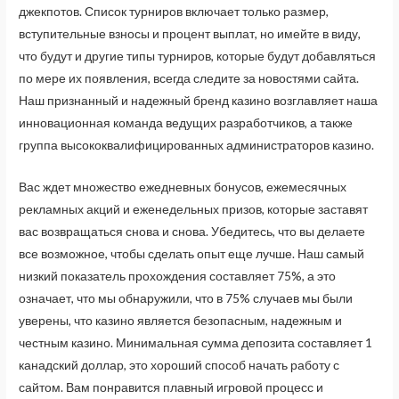
джекпотов. Список турниров включает только размер,
вступительные взносы и процент выплат, но имейте в виду,
что будут и другие типы турниров, которые будут добавляться
по мере их появления, всегда следите за новостями сайта.
Наш признанный и надежный бренд казино возглавляет наша
инновационная команда ведущих разработчиков, а также
группа высококвалифицированных администраторов казино.
Вас ждет множество ежедневных бонусов, ежемесячных
рекламных акций и еженедельных призов, которые заставят
вас возвращаться снова и снова. Убедитесь, что вы делаете
все возможное, чтобы сделать опыт еще лучше. Наш самый
низкий показатель прохождения составляет 75%, а это
означает, что мы обнаружили, что в 75% случаев мы были
уверены, что казино является безопасным, надежным и
честным казино. Минимальная сумма депозита составляет 1
канадский доллар, это хороший способ начать работу с
сайтом. Вам понравится плавный игровой процесс и