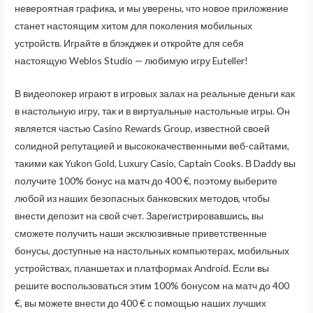
невероятная графика, и мы уверены, что новое приложение
станет настоящим хитом для поколения мобильных
устройств. Играйте в блэкджек и откройте для себя
настоящую Weblos Studio — любимую игру Euteller!
В видеопокер играют в игровых залах на реальные деньги как
в настольную игру, так и в виртуальные настольные игры. Он
является частью Casino Rewards Group, известной своей
солидной репутацией и высококачественными веб-сайтами,
такими как Yukon Gold, Luxury Casio, Captain Cooks. В Daddy вы
получите 100% бонус на матч до 400 €, поэтому выберите
любой из наших безопасных банковских методов, чтобы
внести депозит на свой счет. Зарегистрировавшись, вы
сможете получить наши эксклюзивные приветственные
бонусы, доступные на настольных компьютерах, мобильных
устройствах, планшетах и платформах Android. Если вы
решите воспользоваться этим 100% бонусом на матч до 400
€, вы можете внести до 400 € с помощью наших лучших