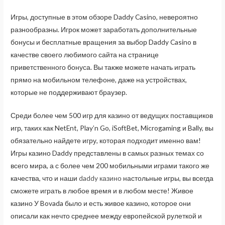
Игры, доступные в этом обзоре Daddy Casino, невероятно
разнообразны. Игрок может заработать дополнительные
бонусы и бесплатные вращения за выбор Daddy Casino в
качестве своего любимого сайта на странице
приветственного бонуса. Вы также можете начать играть
прямо на мобильном телефоне, даже на устройствах,
которые не поддерживают браузер.
Среди более чем 500 игр для казино от ведущих поставщиков
игр, таких как NetEnt, Play’n Go, iSoftBet, Microgaming и Bally, вы
обязательно найдете игру, которая подходит именно вам!
Игры казино Daddy представлены в самых разных темах со
всего мира, а с более чем 200 мобильными играми такого же
качества, что и наши
daddy казино
настольные игры, вы всегда
сможете играть в любое время и в любом месте! Живое
казино У Bovada было и есть живое казино, которое они
описали как нечто среднее между европейской рулеткой и