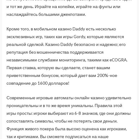
и тот же день. Играйте на копейки, играйте на фунты или
наслаждайтесь большими джекпотами.
Кроме того, в мобильном казино Daddy есть несколько
эксклюзивных игр, таких как игры Gordy, которые являются
реальной сделкой. Казино Daddy безопасно и надежно; его
репутация без мошенничества поддерживается
независимыми службами мониторинга, такими как eCOGRA.
Первая ставка, которую вы сделаете, станет вашим
приветственным бонусом, который дает вам 200%-ное
совпадение до 1600 долларов!
Современные игровые автоматы онлайн-казино удивительно
проницательны и в то же время уникальны. Правила этой
игры просты: игроки выбирают из 6-8 значков, где они должны
сопоставлять символы, чтобы не потерять свои деньги.
Функция живого покера была высоко оценена как игроками,
так и критиками. Вы сможете подписаться на наше