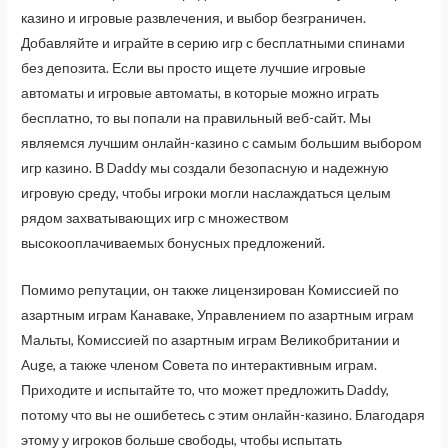
казино и игровые развлечения, и выбор безграничен.
Добавляйте и играйте в серию игр с бесплатными спинами
без депозита. Если вы просто ищете лучшие игровые
автоматы и игровые автоматы, в которые можно играть
бесплатно, то вы попали на правильный веб-сайт. Мы
являемся лучшим онлайн-казино с самым большим выбором
игр казино. В Daddy мы создали безопасную и надежную
игровую среду, чтобы игроки могли наслаждаться целым
рядом захватывающих игр с множеством
высокооплачиваемых бонусных предложений.
Помимо репутации, он также лицензирован Комиссией по
азартным играм Канаваке, Управлением по азартным играм
Мальты, Комиссией по азартным играм Великобритании и
Auge, а также членом Совета по интерактивным играм.
Приходите и испытайте то, что может предложить Daddy,
потому что вы не ошибетесь с этим онлайн-казино. Благодаря
этому у игроков больше свободы, чтобы испытать