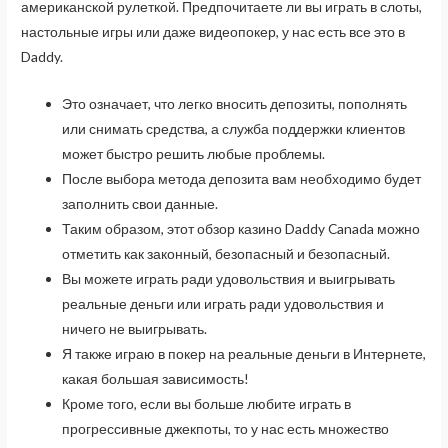
американской рулеткой. Предпочитаете ли вы играть в слоты,
настольные игры или даже видеопокер, у нас есть все это в
Daddy.
Это означает, что легко вносить депозиты, пополнять
или снимать средства, а служба поддержки клиентов
может быстро решить любые проблемы.
После выбора метода депозита вам необходимо будет
заполнить свои данные.
Таким образом, этот обзор казино Daddy Canada можно
отметить как законный, безопасный и безопасный.
Вы можете играть ради удовольствия и выигрывать
реальные деньги или играть ради удовольствия и
ничего не выигрывать.
Я также играю в покер на реальные деньги в Интернете,
какая большая зависимость!
Кроме того, если вы больше любите играть в
прогрессивные джекпоты, то у нас есть множество