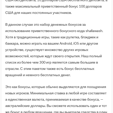
также максимальный приветственный бонус 100 долларов
США для наших постоянных участников.
В данном случае это набор денежных бонусов за
использование приветственного бонусного кода shallawash.
Хотя в традиционные игры, такие как рулетка, блэкджек и
баккара, можно играть на вашем Android, iOS или другом
устройстве, существует множество других игровых
возможностей, которые ждут своего открытия. Наш полный
список из более чем 300 игр является самым большим в
отрасли. С этим пакетом также есть бонус бесплатных
вращений и немного бесплатных денег.
Это как бонусы, которые обычно выделяются для поощрения
новых игроков. Минимальная ставка в любой игре составляет
а единственная валюта, принимаемая в качестве бонуса, —
австралийские доллары. Вы сможете использовать один и тот
же бонус в любом вращении, где вы выиграли средства в один