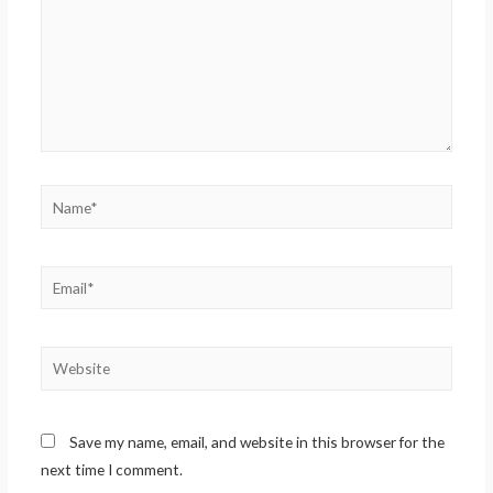
Name*
Email*
Website
Save my name, email, and website in this browser for the
next time I comment.