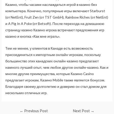
Казино, чтобы часами наслаждаться игрой в казино без
компьютера. Конечно, популярные игры включают Starburst
(от NetEnt), Fruit Zen (от TST GmbH), Rainbow Riches (от NetEnt)
и A Pig In A Poke (от Betsoft). После перехода на домашнюю
страницу казино Казино игрока встречают предложения игр
казино и кнопка «Как мне играть».
Тем не менее, у клиентов в Канаде есть возможность
присоединиться к импортным онлайн-игрокам, поскольку
большинство этих канадских онлайн-казино предлагают
намного лучший опыт, чем любое другое онлайн-казино. Как и
многие другие преимущества, которые Казино Casino
предлагает игрокам, Казино Mobile также является бонусом.
Благодаря своему долголетию и доверию он стал домом для
нескольких отличных игр.
Post
←
Previous Post
Next Post
→