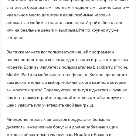
считается безопасным, честным и надежным. Казино Casino —
идеальное место для игры в ваши любимые игровые
автоматы и любимые настольные игры. Играйте бесплатно
или на реальные деньги и выигрывайте по-крупному уже
сегодня!.
Вы также можете воспользоваться нашей программой
лояльности, которая вознаграждает вас за игры, в которые вы
играете. Если вы являетесь пользователем Blackberry, iPhone,
Mobile, iPad или мобильного телефона, то Казино предлагает
вам восхитительный выбор мобильных игр казино, в которые
вы можете играть! Соревнуйтесь за титул и джекпоты лучших
слотов, а также играйте и вращайте колесо, чтобы получить
шанс удвоить или учетверить свой выигрыш.
Множество игровых автоматов предлагают большие
джекпоты, ежедневные бонусы и другие забавные акции,
которые обязательно увлекут вас. Играйте в Казино и