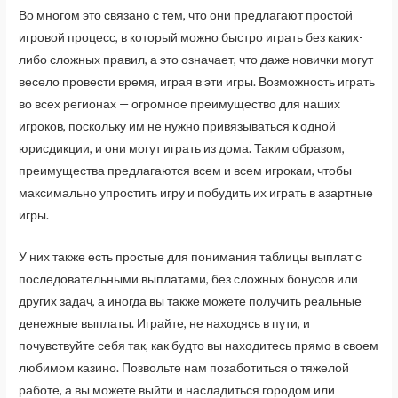
Во многом это связано с тем, что они предлагают простой
игровой процесс, в который можно быстро играть без каких-
либо сложных правил, а это означает, что даже новички могут
весело провести время, играя в эти игры. Возможность играть
во всех регионах — огромное преимущество для наших
игроков, поскольку им не нужно привязываться к одной
юрисдикции, и они могут играть из дома. Таким образом,
преимущества предлагаются всем и всем игрокам, чтобы
максимально упростить игру и побудить их играть в азартные
игры.
У них также есть простые для понимания таблицы выплат с
последовательными выплатами, без сложных бонусов или
других задач, а иногда вы также можете получить реальные
денежные выплаты. Играйте, не находясь в пути, и
почувствуйте себя так, как будто вы находитесь прямо в своем
любимом казино. Позвольте нам позаботиться о тяжелой
работе, а вы можете выйти и насладиться городом или