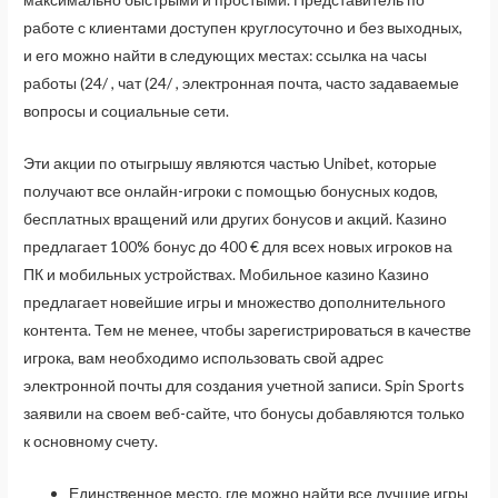
работе с клиентами доступен круглосуточно и без выходных,
и его можно найти в следующих местах: ссылка на часы
работы (24/ , чат (24/ , электронная почта, часто задаваемые
вопросы и социальные сети.
Эти акции по отыгрышу являются частью Unibet, которые
получают все онлайн-игроки с помощью бонусных кодов,
бесплатных вращений или других бонусов и акций. Казино
предлагает 100% бонус до 400 € для всех новых игроков на
ПК и мобильных устройствах. Мобильное казино Казино
предлагает новейшие игры и множество дополнительного
контента. Тем не менее, чтобы зарегистрироваться в качестве
игрока, вам необходимо использовать свой адрес
электронной почты для создания учетной записи. Spin Sports
заявили на своем веб-сайте, что бонусы добавляются только
к основному счету.
Единственное место, где можно найти все лучшие игры