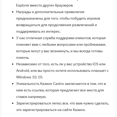
Explorer вместо других браузеров.
Награды и дополнительные привилегии
предназначены для того, чтобы побудить игроков
возвращаться для продолжения развлечений и
поддерживать их интерес.
У нас отличная служба поддержки клиентов, которая
поможет вам с любыми вопросами или проблемами,
которые могут у вас возникнуть, и мы всегда готовы
помочь.
Независимо от того, есть ли у вас устройство iOS или
Android, или вы просто хотите использовать планшет с
Windows 10, 10.
Уникальность Казино Casino заключается в том, что в
нем есть ссылка, которая предлагает все места для
ставок напрямую.
Зарегистрироваться легко; все, что вам нужно сделать,
это зарегистрироваться на сайте Казино.