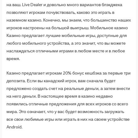
на ваш. Live Dealer и довольно много вариантов блэкджека
позволяют игрокам почувствовать, каково это играть в
наземном казино. Конечно, мы знаем, что большинство наших
игроков настроены на большой выигрыш. Мобильное казино
Казино предлагает лучшие мобильные игры, доступные для
любого мобильного устройства, а это значит, что вы можете
наслаждаться отличными играми в любом месте и в любое
время.
Казино предлагает игрокам 20% бонус кешбэка за первые три
депозита. Если вы канадский игрок, вам сначала будет
предложено создать счет на реальные деньги, а затем внести
на него деньги. В настоящее время в казино недавно
появились отличные предложения для всех игроков со всего
мира. Это означает, что у вас будет возможность загружать
все свои любимые игры или играть в них на своем устройстве
Android.