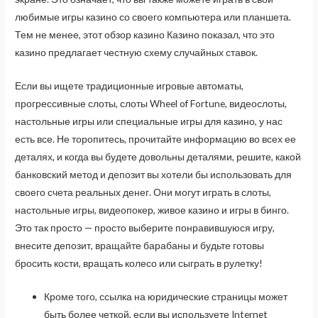
любимые игры казино со своего компьютера или планшета.
Тем не менее, этот обзор казино Казино показал, что это
казино предлагает честную схему случайных ставок.
Если вы ищете традиционные игровые автоматы,
прогрессивные слоты, слоты Wheel of Fortune, видеослоты,
настольные игры или специальные игры для казино, у нас
есть все. Не торопитесь, прочитайте информацию во всех ее
деталях, и когда вы будете довольны деталями, решите, какой
банковский метод и депозит вы хотели бы использовать для
своего счета реальных денег. Они могут играть в слоты,
настольные игры, видеопокер, живое казино и игры в бинго.
Это так просто — просто выберите понравившуюся игру,
внесите депозит, вращайте барабаны и будьте готовы
бросить кости, вращать колесо или сыграть в рулетку!
Кроме того, ссылка на юридические страницы может
быть более четкой, если вы используете Internet