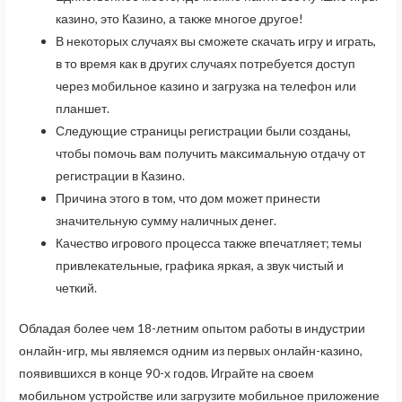
казино, это Казино, а также многое другое!
В некоторых случаях вы сможете скачать игру и играть,
в то время как в других случаях потребуется доступ
через мобильное казино и загрузка на телефон или
планшет.
Следующие страницы регистрации были созданы,
чтобы помочь вам получить максимальную отдачу от
регистрации в Казино.
Причина этого в том, что дом может принести
значительную сумму наличных денег.
Качество игрового процесса также впечатляет; темы
привлекательные, графика яркая, а звук чистый и
четкий.
Обладая более чем 18-летним опытом работы в индустрии
онлайн-игр, мы являемся одним из первых онлайн-казино,
появившихся в конце 90-х годов. Играйте на своем
мобильном устройстве или загрузите мобильное приложение