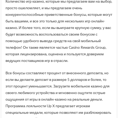
Количество игр казино, которые мы предлагаем вам на выбор,
просто ошеломляет, и мы предлагаем очень
конкурентоспособные приветственные бонусы, которые могут
быть вашими, и все это только для нескольких игр онлайн-
казино. И более того, если вы выиграете крупную сумму, у вас
будет возможность воспользоваться своим бонусом с
помощью удобного вывода средств на свой мобильный
телефон! Он также является частью Casino Rewards Group,
которая лицензирована, оценена и пользуется доверием
ведущих поставщиков игр в отрасли.
Все бонусы составляют процент от внесенного депозита, но
если вы делаете депозит в размере 5 долларов и более, то
этот процент уменьшается. Загрузите мобильное казино для
своего любимого устройства и мгновенно ощутите острые
ощущения от игры в онлайн-казино на реальные деньги.
Программа лояльности Up X предлагает игрокам
специальные медали, которые позволяют им разблокировать