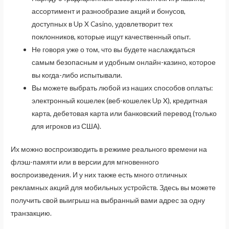
ассортимент и разнообразие акций и бонусов,
доступных в Up X Casino, удовлетворит тех
поклонников, которые ищут качественный опыт.
Не говоря уже о том, что вы будете наслаждаться
самым безопасным и удобным онлайн-казино, которое
вы когда-либо испытывали.
Вы можете выбрать любой из наших способов оплаты:
электронный кошелек (веб-кошелек Up X), кредитная
карта, дебетовая карта или банковский перевод (только
для игроков из США).
Их можно воспроизводить в режиме реального времени на
флэш-памяти или в версии для мгновенного
воспроизведения. И у них также есть много отличных
рекламных акций для мобильных устройств. Здесь вы можете
получить свой выигрыш на выбранный вами адрес за одну
транзакцию.