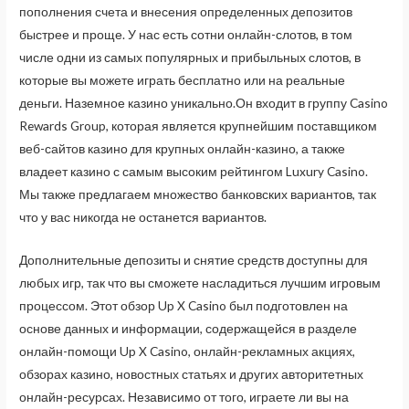
пополнения счета и внесения определенных депозитов
быстрее и проще. У нас есть сотни онлайн-слотов, в том
числе одни из самых популярных и прибыльных слотов, в
которые вы можете играть бесплатно или на реальные
деньги. Наземное казино уникально.Он входит в группу Casino
Rewards Group, которая является крупнейшим поставщиком
веб-сайтов казино для крупных онлайн-казино, а также
владеет казино с самым высоким рейтингом Luxury Casino.
Мы также предлагаем множество банковских вариантов, так
что у вас никогда не останется вариантов.
Дополнительные депозиты и снятие средств доступны для
любых игр, так что вы сможете насладиться лучшим игровым
процессом. Этот обзор Up X Casino был подготовлен на
основе данных и информации, содержащейся в разделе
онлайн-помощи Up X Casino, онлайн-рекламных акциях,
обзорах казино, новостных статьях и других авторитетных
онлайн-ресурсах. Независимо от того, играете ли вы на