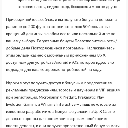
включая слоты, видеопокер, блэкджек и многое другое.
Присоединяйтесь сейчас, и вы получите бонус на депозит в
размере до 200 фунтов стерлингов плюс 50 бесплатных
вращений для игры в любом слоте или настольной игре по
вашему выбору. Регулярные бонусы Благотворительность /
добрые дела Повторяющиеся программы Наслаждайтесь
этим онлайн-казино с мобильным приложением Up X,
доступным для устройств Android и iOS, которое идеально
подходит для ваших игровых потребностей на ходу.
Игроки могут получить доступ к бонусным предложениям,
рекламным предложениям, торговым ваучерам и VIP-акциям
при регистрации. Microgaming, NetEnt, Pragmatic Play,
Evolution Gaming и Williams Interactive — лишь некоторые из
известных разработчиков. Бонусные условия в Up X Casino
довольно просты для понимания: игрокам необходимо
внести депозит, и они получат приветственный бонус за матч.