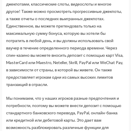
джекпотами, классические слоты, видеослоты и многое
другое! Также можно просмотреть прогрессивные джекпоты,
а также отчеты о последних выигранных джекпотах.
Единственное, вы можете претендовать только на
максимальную сумму бонуса, которую вы хотели бы
потратить в любой день, и вы должны использовать свой
ваучер в течение определенного периода времени. Через
спин-казино вы можете вносить депозит с помощью карт Visa,
MasterCard или Maestro, Neteller, Skrill, PayPal или WeChat Pay,
в зависимости от страны, в которой вы живете. Он также
предоставляет игрокам одни из самых высоких лимитов
транзакций в отрасли.
Мы понимаем, что у наших игроков разные предпочтения и
потребности, поэтому вы можете внести депозит с помощью
стандартного банковского перевода, PayPal, онлайн-банка
или кредитной или дебетовой карты. Это дает вам
возможность разблокировать различные функции для