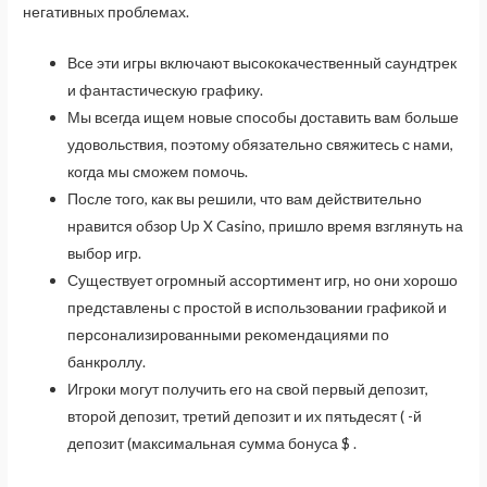
негативных проблемах.
Все эти игры включают высококачественный саундтрек
и фантастическую графику.
Мы всегда ищем новые способы доставить вам больше
удовольствия, поэтому обязательно свяжитесь с нами,
когда мы сможем помочь.
После того, как вы решили, что вам действительно
нравится обзор Up X Casino, пришло время взглянуть на
выбор игр.
Существует огромный ассортимент игр, но они хорошо
представлены с простой в использовании графикой и
персонализированными рекомендациями по
банкроллу.
Игроки могут получить его на свой первый депозит,
второй депозит, третий депозит и их пятьдесят ( -й
депозит (максимальная сумма бонуса $ .