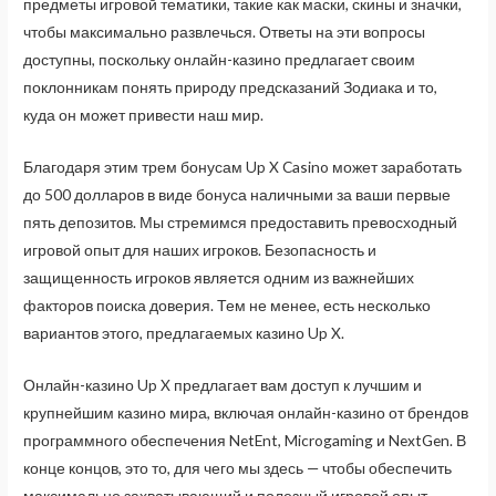
предметы игровой тематики, такие как маски, скины и значки,
чтобы максимально развлечься. Ответы на эти вопросы
доступны, поскольку онлайн-казино предлагает своим
поклонникам понять природу предсказаний Зодиака и то,
куда он может привести наш мир.
Благодаря этим трем бонусам Up X Casino может заработать
до 500 долларов в виде бонуса наличными за ваши первые
пять депозитов. Мы стремимся предоставить превосходный
игровой опыт для наших игроков. Безопасность и
защищенность игроков является одним из важнейших
факторов поиска доверия. Тем не менее, есть несколько
вариантов этого, предлагаемых казино Up X.
Онлайн-казино Up X предлагает вам доступ к лучшим и
крупнейшим казино мира, включая онлайн-казино от брендов
программного обеспечения NetEnt, Microgaming и NextGen. В
конце концов, это то, для чего мы здесь — чтобы обеспечить
максимально захватывающий и полезный игровой опыт.