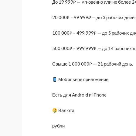
До 19 999₽ — мгновенно или не более 2
20 000₽ – 99 999₽ — до 3 рабочих дней;
100 000₽ – 499 999₽ — до 5 рабочих дн
500 000₽ – 999 999₽ — до 14 рабочих д
Свыше 1 000 000₽ — 21 рабочий день.
Мобильное приложение
Есть для Android и iPhone
Валюта
рубли