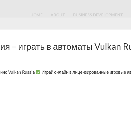
HOME
ABOUT
BUSINESS DEVELOPMENT
я – играть в автоматы Vulkan Ru
ино Vulkan Russia
Играй онлайн в лицензированные игровые ав