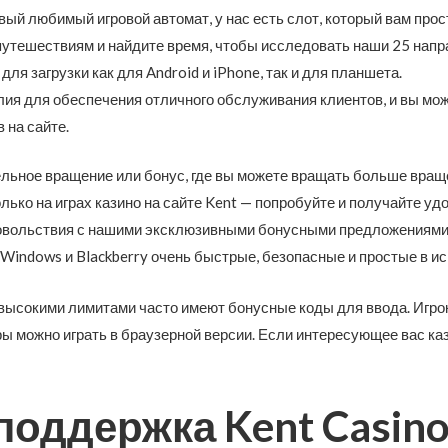
вый любимый игровой автомат, у нас есть слот, который вам прос
 путешествиям и найдите время, чтобы исследовать наши 25 напр
ля загрузки как для Android и iPhone, так и для планшета.
ия для обеспечения отличного обслуживания клиентов, и вы мож
 на сайте.
льное вращение или бонус, где вы можете вращать больше враще
лько на играх казино на сайте Kent — попробуйте и получайте уд
довольствия с нашими эксклюзивными бонусными предложениями н
, Windows и Blackberry очень быстрые, безопасные и простые в и
ысокими лимитами часто имеют бонусные коды для ввода. Игроки
игры можно играть в браузерной версии. Если интересующее вас к
поддержка Kent Casin