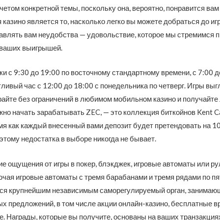
етом конкретной темы, поскольку она, вероятно, понравится вам
азино является то, насколько легко вы можете добраться до игр
авлять вам неудобства — удовольствие, которое мы стремимся п
ваших выигрышей.
ки с 9:30 до 19:00 по восточному стандартному времени, с 7:00 
ливый час с 12:00 до 18:00 с понедельника по четверг. Игры выг
райте без ограничений в любимом мобильном казино и получайте
жно начать зарабатывать ZEC, — это коллекция биткойнов Kent C
мя как каждый внесенный вами депозит будет претендовать на 100
оэтому недостатка в выборе никогда не бывает.
ощущения от игры в покер, блэкджек, игровые автоматы или рулет
чая игровые автоматы с тремя барабанами и тремя рядами по пя
ся крупнейшим независимым саморегулируемый орган, занимающ
ых предложений, в том числе акции онлайн-казино, бесплатные 
е. Награды, которые вы получите, основаны на ваших транзакциях