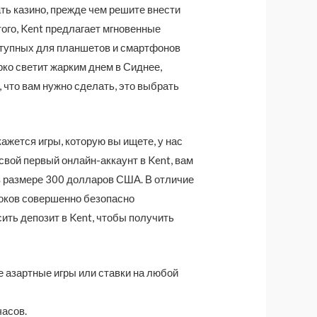
ать казино, прежде чем решите внести
того, Kent предлагает мгновенные
ступных для планшетов и смартфонов
рко светит жарким днем в Сиднее,
 что вам нужно сделать, это выбрать
ажется игры, которую вы ищете, у нас
 свой первый онлайн-аккаунт в Kent, вам
в размере 300 долларов США. В отличие
гроков совершенно безопасно
сить депозит в Kent, чтобы получить
е азартные игры или ставки на любой
часов.