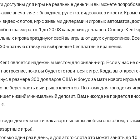
сти доступны для игры на реальные деньги, и вы можете попробов
акже впечатляет: блэкджек, рулетка, видеопокер и кости. Кроме 
видео-слотов, игр с живыми дилерами и игровых автоматов, до
любого размера, от 1 до 20,08 канадских долларов. Солнце Kent я
ольных игрока празднуют свой выигрыш от двух суперспинов. Все,
 30-кратную ставку на выбранные бесплатные вращения.
Kent является надежным местом для онлайн-игр. Если у нас не ок
настроение, пока вы будете готовиться к игре. Когда вы откроете
ус в размере 300 долларов США и бонус за матч нового игрока 
ino не берет часть выигрыша клиентов. Поэтому для канадских и
о ищет низкий минимальный депозит. Вам никогда не придется вно
 €.
е виды деятельности, как азартные игры любым способом, а такж
(азартные игры).
олько один раз в день, и для этого слота это может занять до 10 