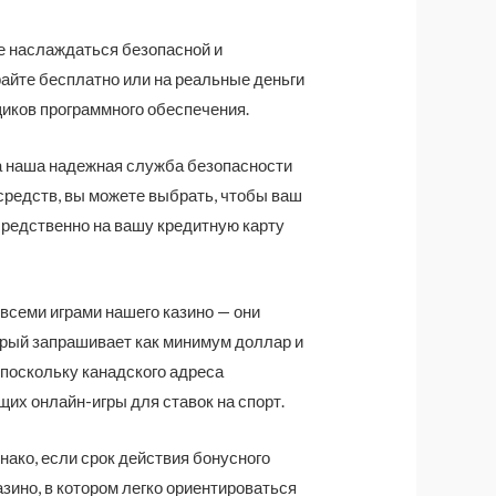
те наслаждаться безопасной и
грайте бесплатно или на реальные деньги
вщиков программного обеспечения.
 а наша надежная служба безопасности
 средств, вы можете выбрать, чтобы ваш
средственно на вашу кредитную карту
 всеми играми нашего казино — они
торый запрашивает как минимум доллар и
 поскольку канадского адреса
щих онлайн-игры для ставок на спорт.
днако, если срок действия бонусного
азино, в котором легко ориентироваться