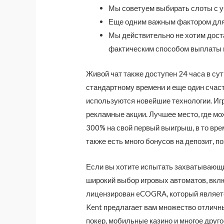
Мы советуем выбирать слоты с уч
Еще одним важным фактором для к
Мы действительно не хотим дост
фактическим способом выплаты 
Живой чат также доступен 24 часа в сут
стандартному времени и еще один счаст
используются новейшие технологии. Иг
рекламные акции. Лучшее место, где мо
300% на свой первый выигрыш, в то вре
также есть много бонусов на депозит, п
Если вы хотите испытать захватывающие 
широкий выбор игровых автоматов, вклю
лицензирован eCOGRA, который являет
Kent предлагает вам множество отличн
покер, мобильные казино и многое друго