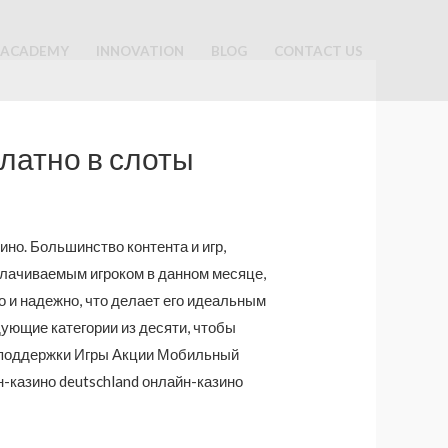
ACADEMY
INNOVATION
BLOG
CONTACT US
платно в слоты
но. Большинство контента и игр,
плачиваемым игроком в данном месяце,
 и надежно, что делает его идеальным
ующие категории из десяти, чтобы
а поддержки Игры Акции Мобильный
-казино deutschland онлайн-казино