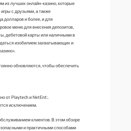
им из лучших онлайн-казино, которые
игры с друзьями, а также
 долларов и более, и для
гровое меню для внесения депозитов,
ты, дебетовой карты или наличными в
аждаться изобилием захватывающих и
азино».
тоянно обновляются, чтобы обеспечить
 от Playtech и NetEnt:.
яется исключением.
 обслуживанием клиентов. В этом обзоре
безопасными и практичными способами