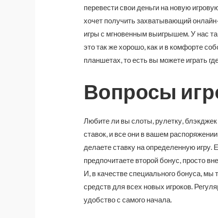
перевести свои деньги на новую игровую
хочет получить захватывающий онлайн-
игры с мгновенным выигрышем. У нас та
это так же хорошо, как и в комфорте со
планшетах, то есть вы можете играть где
Вопросы игро
Любите ли вы слоты, рулетку, блэкджек
ставок, и все они в вашем распоряжени
делаете ставку на определенную игру. Е
предпочитаете второй бонус, просто вн
И, в качестве специального бонуса, мы
средств для всех новых игроков. Регу
удобство с самого начала.