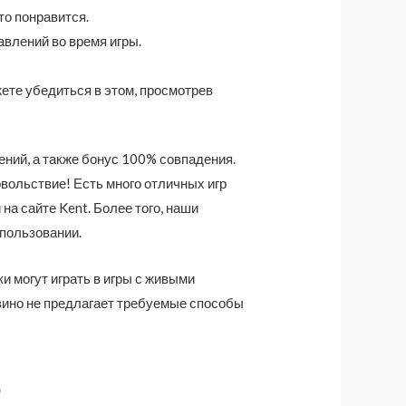
то понравится.
авлений во время игры.
ете убедиться в этом, просмотрев
ний, а также бонус 100% совпадения.
овольствие! Есть много отличных игр
а сайте Kent. Более того, наши
спользовании.
 могут играть в игры с живыми
азино не предлагает требуемые способы
o