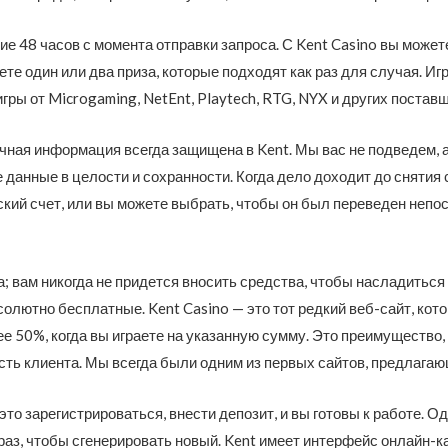
е 48 часов с момента отправки запроса. С Kent Casino вы може
ете один или два приза, которые подходят как раз для случая. И
гры от Microgaming, NetEnt, Playtech, RTG, NYX и других поста
ичная информация всегда защищена в Kent. Мы вас не подведем,
 данные в целости и сохранности. Когда дело доходит до снятия
кий счет, или вы можете выбрать, чтобы он был переведен непо
а; вам никогда не придется вносить средства, чтобы насладиться
бсолютно бесплатные. Kent Casino — это тот редкий веб-сайт, ко
е 50%, когда вы играете на указанную сумму. Это преимущество,
сть клиента. Мы всегда были одним из первых сайтов, предлагаю
это зарегистрироваться, внести депозит, и вы готовы к работе. О
 раз, чтобы сгенерировать новый. Kent имеет интерфейс онлайн-к