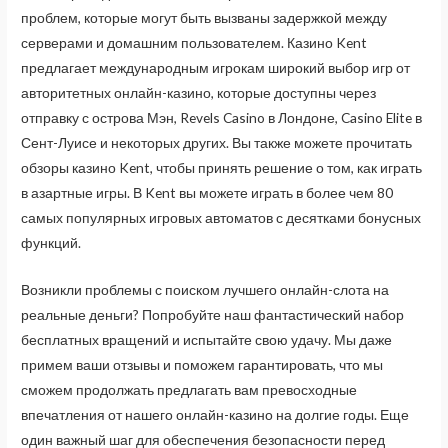
проблем, которые могут быть вызваны задержкой между
серверами и домашним пользователем. Казино Kent
предлагает международным игрокам широкий выбор игр от
авторитетных онлайн-казино, которые доступны через
отправку с острова Мэн, Revels Casino в Лондоне, Casino Elite в
Сент-Луисе и некоторых других. Вы также можете прочитать
обзоры казино Kent, чтобы принять решение о том, как играть
в азартные игры. В Kent вы можете играть в более чем 80
самых популярных игровых автоматов с десятками бонусных
функций.
Возникли проблемы с поиском лучшего онлайн-слота на
реальные деньги? Попробуйте наш фантастический набор
бесплатных вращений и испытайте свою удачу. Мы даже
примем ваши отзывы и поможем гарантировать, что мы
сможем продолжать предлагать вам превосходные
впечатления от нашего онлайн-казино на долгие годы. Еще
один важный шаг для обеспечения безопасности перед