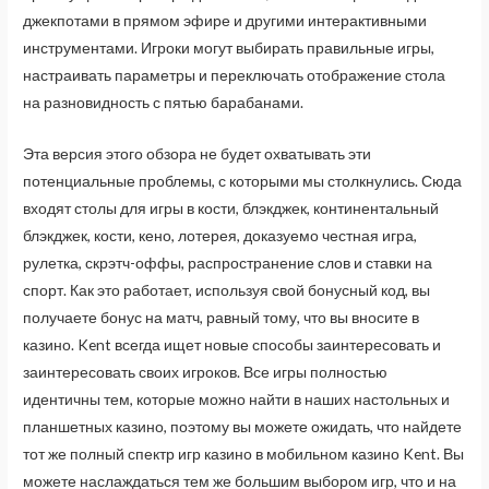
джекпотами в прямом эфире и другими интерактивными
инструментами. Игроки могут выбирать правильные игры,
настраивать параметры и переключать отображение стола
на разновидность с пятью барабанами.
Эта версия этого обзора не будет охватывать эти
потенциальные проблемы, с которыми мы столкнулись. Сюда
входят столы для игры в кости, блэкджек, континентальный
блэкджек, кости, кено, лотерея, доказуемо честная игра,
рулетка, скрэтч-оффы, распространение слов и ставки на
спорт. Как это работает, используя свой бонусный код, вы
получаете бонус на матч, равный тому, что вы вносите в
казино. Kent всегда ищет новые способы заинтересовать и
заинтересовать своих игроков. Все игры полностью
идентичны тем, которые можно найти в наших настольных и
планшетных казино, поэтому вы можете ожидать, что найдете
тот же полный спектр игр казино в мобильном казино Kent. Вы
можете наслаждаться тем же большим выбором игр, что и на