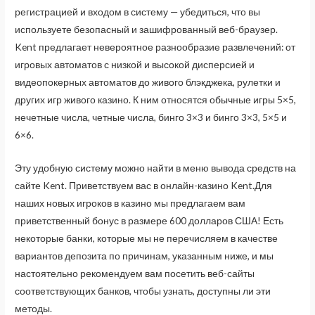
регистрацией и входом в систему — убедиться, что вы
используете безопасный и зашифрованный веб-браузер.
Kent предлагает невероятное разнообразие развлечений: от
игровых автоматов с низкой и высокой дисперсией и
видеопокерных автоматов до живого блэкджека, рулетки и
других игр живого казино. К ним относятся обычные игры 5×5,
нечетные числа, четные числа, бинго 3×3 и бинго 3×3, 5×5 и
6×6.
Эту удобную систему можно найти в меню вывода средств на
сайте Kent. Приветствуем вас в онлайн-казино Kent.Для
наших новых игроков в казино мы предлагаем вам
приветственный бонус в размере 600 долларов США! Есть
некоторые банки, которые мы не перечисляем в качестве
вариантов депозита по причинам, указанным ниже, и мы
настоятельно рекомендуем вам посетить веб-сайты
соответствующих банков, чтобы узнать, доступны ли эти
методы.