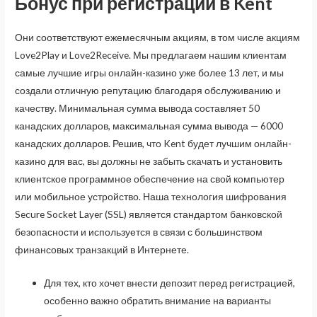
Бонус при регистрации в Kent
Они соответствуют ежемесячным акциям, в том числе акциям
Love2Play и Love2Receive. Мы предлагаем нашим клиентам
самые лучшие игры онлайн-казино уже более 13 лет, и мы
создали отличную репутацию благодаря обслуживанию и
качеству. Минимальная сумма вывода составляет 50
канадских долларов, максимальная сумма вывода — 6000
канадских долларов. Решив, что Kent будет лучшим онлайн-
казино для вас, вы должны не забыть скачать и установить
клиентское программное обеспечение на свой компьютер
или мобильное устройство. Наша технология шифрования
Secure Socket Layer (SSL) является стандартом банковской
безопасности и используется в связи с большинством
финансовых транзакций в Интернете.
Для тех, кто хочет внести депозит перед регистрацией,
особенно важно обратить внимание на варианты