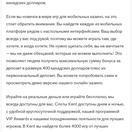
канадских долларов.
Если вы новичок в мире игр для мобильных казино, на это
стоит обратить внимание. Вы найдете каждую из мобильных
платформ рядом с настольными интерфейсами. Ваш выбор
всегда у вас под рукой, поэтому вы можете играть там, где
хотите, и когда хотите. Не нужно щипать себя, вы не мечтаете
— мы не даем обещаний, которые не можем выполнить! Это
позволяет людям получить максимальную сумму бонуса за
депозит в размере 400 канадских долларов плюс их
первоначальный депозит. Вы можете попробовать сами и
просмотреть демо-версию нашего онлайн-казино.
Играйте на реальные деньги или играйте бесплатно, мы
всегда доступны для вас. Слоты Kent доступны днем и ночью,
с удобной круглосуточной поддержкой, нашей программой
VIP Rewards и нашими поощрениями лояльности для лучших
игроков. В Kent вы найдете более 4000 игр от лучших