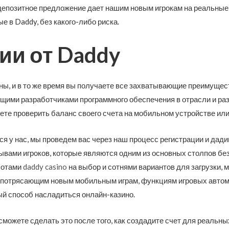
здепозитное предложение дает нашим новым игрокам на реальны
е в Daddy, без какого-либо риска.
ии от Daddy
ы, и в то же время вы получаете все захватывающие преимущест
ущими разработчиками программного обеспечения в отрасли и ра
те проверить баланс своего счета на мобильном устройстве или
ся у нас, мы проведем вас через наш процесс регистрации и дади
ывами игроков, которые являются одним из основных столпов бе
лотами
daddy casino
на выбор и сотнями вариантов для загрузки, 
я потрясающим новым мобильным играм, функциям игровых автом
й способ насладиться онлайн-казино.
можете сделать это после того, как создадите счет для реальны