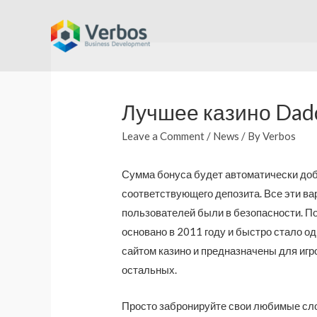
Skip
to
content
Лучшее казино Dadd
Leave a Comment
/
News
/ By
Verbos
Сумма бонуса будет автоматически доба
соответствующего депозита. Все эти ва
пользователей были в безопасности. По
основано в 2011 году и быстро стало о
сайтом казино и предназначены для игр
остальных.
Просто забронируйте свои любимые сло