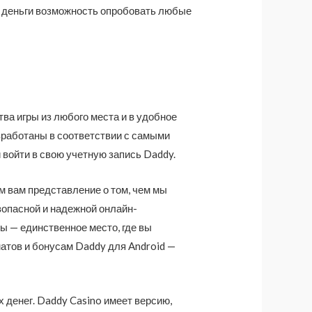
е деньги возможность опробовать любые
ва игры из любого места и в удобное
зработаны в соответствии с самыми
 войти в свою учетную запись Daddy.
м вам представление о том, чем мы
зопасной и надежной онлайн-
мы — единственное место, где вы
атов и бонусам Daddy для Android —
х денег. Daddy Casino имеет версию,