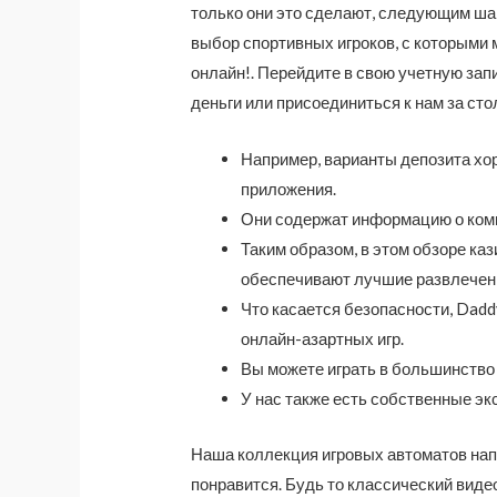
только они это сделают, следующим шаг
выбор спортивных игроков, с которыми 
онлайн!. Перейдите в свою учетную зап
деньги или присоединиться к нам за сто
Например, варианты депозита хо
приложения.
Они содержат информацию о компа
Таким образом, в этом обзоре ка
обеспечивают лучшие развлечения
Что касается безопасности, Dadd
онлайн-азартных игр.
Вы можете играть в большинство и
У нас также есть собственные экс
Наша коллекция игровых автоматов нап
понравится. Будь то классический виде