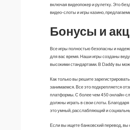
включая видеопокер и рулетку. Это бе
видео-слоты и игры казино, предлагаемы
Бонусы и акц
Все игры полностью безопасны и надежн
для вас время. Наши игры созданы вед
высокими стандартами. В Daddy вы може
Как только вы решите зарегистрировать
занимаемся. Все это подкрепляется отз
платформы. С более чем 450 онлайн-с
должны играть в свои слоты. Благодар
это умный, расслабляющий и социальны
Если вы ищете банковский перевод, вы с