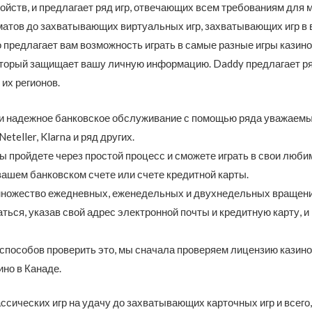
ств, и предлагает ряд игр, отвечающих всем требованиям для мо
атов до захватывающих виртуальных игр, захватывающих игр в 
 предлагает вам возможность играть в самые разные игры казино 
торый защищает вашу личную информацию. Daddy предлагает ря
их регионов.
и надежное банковское обслуживание с помощью ряда уважаемых
Neteller, Klarna и ряд других.
ы пройдете через простой процесс и сможете играть в свои люби
вашем банковском счете или счете кредитной карты.
ь множество ежедневных, еженедельных и двухнедельных вращен
ться, указав свой адрес электронной почты и кредитную карту, и
пособов проверить это, мы сначала проверяем лицензию казино,
ино в Канаде.
классических игр на удачу до захватывающих карточных игр и всег