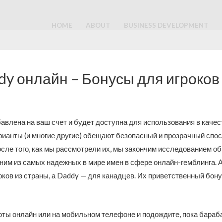
HOME
ABOUT
BUSINESS DEVELOPMENT
y онлайн – Бонусы для игроков
влена на ваш счет и будет доступна для использования в качес
рианты (и многие другие) обещают безопасный и прозрачный спос
сле того, как мы рассмотрели их, мы закончим исследованием об
дним из самых надежных в мире имен в сфере онлайн-гемблинга.
оков из страны, а Daddy — для канадцев. Их приветственный бону
ты онлайн или на мобильном телефоне и подождите, пока бараба