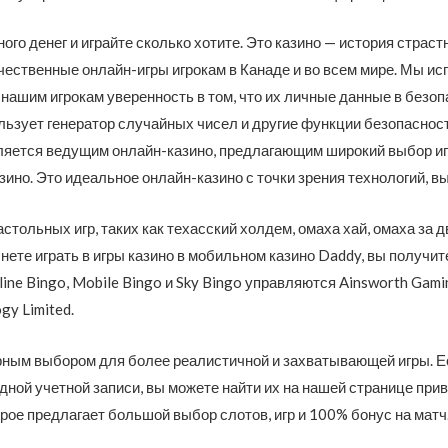
ого денег и играйте сколько хотите. Это казино — история страст
чественные онлайн-игры игрокам в Канаде и во всем мире. Мы и
нашим игрокам уверенность в том, что их личные данные в безо
ользует генератор случайных чисел и другие функции безопасно
ляется ведущим онлайн-казино, предлагающим широкий выбор игр 
казино. Это идеальное онлайн-казино с точки зрения технологий, 
ольных игр, таких как техасский холдем, омаха хай, омаха за дв
нете играть в игры казино в мобильном казино Daddy, вы получи
nline Bingo, Mobile Bingo и Sky Bingo управляются Ainsworth Gam
gy Limited.
ным выбором для более реалистичной и захватывающей игры. Е
ной учетной записи, вы можете найти их на нашей странице при
рое предлагает большой выбор слотов, игр и 100% бонус на матч