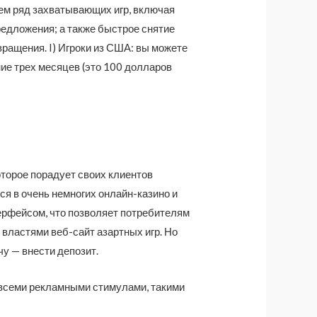
аем ряд захватывающих игр, включая
едложения; а также быстрое снятие
ращения. I) Игроки из США: вы можете
ие трех месяцев (это 100 долларов
оторое порадует своих клиентов
я в очень немногих онлайн-казино и
ерфейсом, что позволяет потребителям
властями веб-сайт азартных игр. Но
чу — внести депозит.
 всеми рекламными стимулами, такими