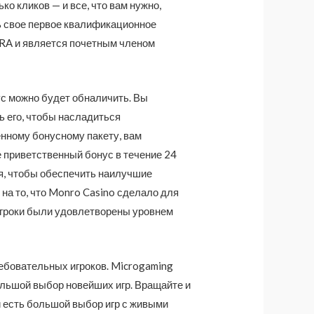
о кликов — и все, что вам нужно,
ть свое первое квалификационное
GRA и является почетным членом
с можно будет обналичить. Вы
ь его, чтобы насладиться
нному бонусному пакету, вам
е приветственный бонус в течение 24
я, чтобы обеспечить наилучшие
 на то, что Monro Casino сделало для
игроки были удовлетворены уровнем
ребовательных игроков. Microgaming
большой выбор новейших игр. Вращайте и
и есть большой выбор игр с живыми