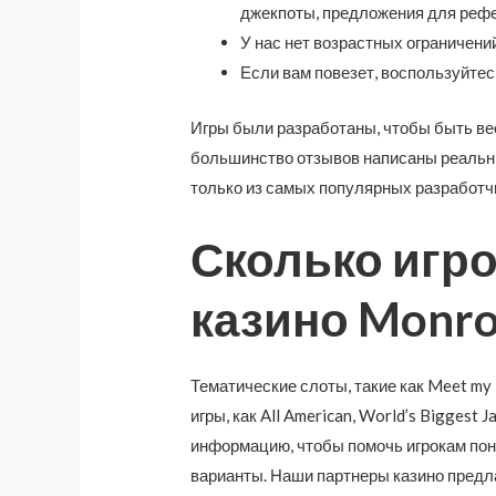
джекпоты, предложения для рефе
У нас нет возрастных ограничений
Если вам повезет, воспользуйтес
Игры были разработаны, чтобы быть вес
большинство отзывов написаны реальны
только из самых популярных разработчи
Сколько игро
казино Monro
Тематические слоты, такие как Meet my L
игры, как All American, World’s Bigges
информацию, чтобы помочь игрокам понят
варианты. Наши партнеры казино предл