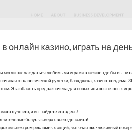
HOME
ABOUT
BUSINESS DEVELOPMENT
 в онлайн казино, играть на ден
ы могли наслаждаться любимыми играми в казино, где бы вы ни н
 начиная от классической рулетки, блэкджека, казино-холдема, 3
отом. Эта область предназначена для новых или постоянных игро
амого лучшего, и вы найдете его здесь!
лнительные бонусы сверх своего депозита!
роким спектром рекламных акций, включая эксклюзивный покерны