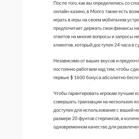
После того, как вы определились со спо
онлайн-казино, в Monro также есть воз
играть в игры на своем мобильном устро
предпочитает держать свои финансы на 
ответов на многие вопросы и запросы н
клиентов, который доступен 24 часа в су
Независимо от ваших вкусов и предпочте
постоянно работаем над тем, чтобы сде
первые $ 1600 бонуса абсолютно беспл
Чтобы гарантировать игрокам лучшие к
совершать транзакции на нескольких я
доступен для использования с вашей н
размере 20 фунтов стерлингов, и колич
одновременном качестве для развлечен