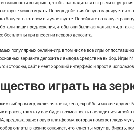
 возможности выигрыша, чтобы насладиться острыми ощущениями
 которые можно играть. Период действия бонуса варьируется от к
ого бонуса, в котором вы участвуете. Перейдите на нашу страни
ботали наши предложения, чтобы они были актуальными, а такж
е бесплатны при внесении первого депозита.
мых популярных онлайн-игр, в том числе все игры от поставщик
 основных варианта депозита и вывода средств на выбор. Игры 
угой стороны, сайт имеет хороший интерфейс и прост в использов
щество играть на зер
им выбором игр, включая кости, кено, скрэббл и многие другие
игроков, так что у вас будет возможность насладиться игрой в 
ША, предлагающие новую платформу, которая помогает людям у
обов оплаты в казино означает, что клиенты могут выбирать, по