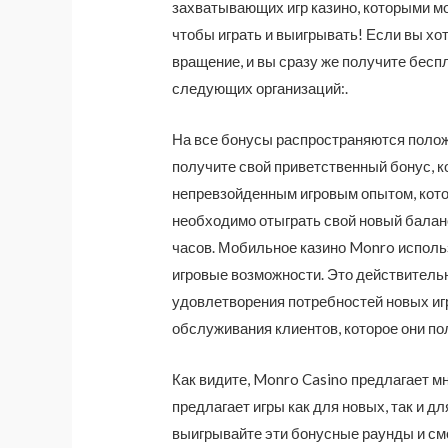
захватывающих игр казино, которыми мо
чтобы играть и выигрывать! Если вы хот
вращение, и вы сразу же получите бес
следующих организаций:.
На все бонусы распространяются полож
получите свой приветственный бонус, к
непревзойденным игровым опытом, кото
необходимо отыграть свой новый баланс
часов. Мобильное казино Monro исполь
игровые возможности. Это действительно
удовлетворения потребностей новых иг
обслуживания клиентов, которое они по
Как видите, Monro Casino предлагает 
предлагает игры как для новых, так и д
выигрывайте эти бонусные раунды и смо