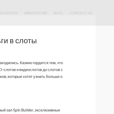
ACADEMY
INNOVATION
BLOG
CONTACT US
ьги в слоты
аходились. Казино гордится тем, что
D-слотов и видеослотов до слотов с
ков, которые хотят узнать больше о
й зал Spin Builder, эксклюзивные