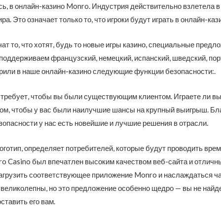
сь, в онлайн-казино Monro. Индустрия действительно взлетела в 
ра. Это означает только то, что игроки будут играть в онлайн-каз
учат то, что хотят, будь то новые игры казино, специальные пред
поддерживаем французский, немецкий, испанский, шведский, порт
дрили в наше онлайн-казино следующие функции безопасности:.
е требует, чтобы вы были существующим клиентом. Играете ли в
 том, чтобы у вас были наилучшие шансы на крупный выигрыш. Б
опасности у нас есть новейшие и лучшие решения в отрасли.
логотип, определяет потребителей, которые будут проводить время
nro Casino был впечатлен высоким качеством веб-сайта и отличн
о загрузить соответствующее приложение Monro и наслаждаться 
еликолепны, но это предложение особенно щедро — вы не найдет
ставить его вам.