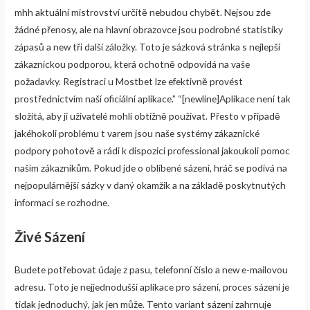
mhh aktuální mistrovství určitě nebudou chybět. Nejsou zde
žádné přenosy, ale na hlavní obrazovce jsou podrobné statistiky
zápasů a new tři další záložky. Toto je sázková stránka s nejlepší
zákaznickou podporou, která ochotně odpovídá na vaše
požadavky. Registraci u Mostbet lze efektivně provést
prostřednictvím naší oficiální aplikace.” “[newline]Aplikace není tak
složitá, aby ji uživatelé mohli obtížně používat. Přesto v případě
jakéhokoli problému t varem jsou naše systémy zákaznické
podpory pohotově a rádi k dispozici professional jakoukoli pomoc
našim zákazníkům. Pokud jde o oblíbené sázení, hráč se podívá na
nejpopulárnější sázky v daný okamžik a na základě poskytnutých
informací se rozhodne.
Živé Sázení
Budete potřebovat údaje z pasu, telefonní číslo a new e-mailovou
adresu. Toto je nejjednodušší aplikace pro sázení, proces sázení je
tidak jednoduchý, jak jen může. Tento variant sázení zahrnuje