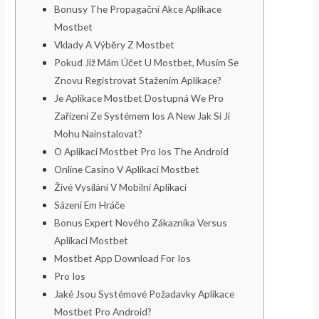
Bonusy The Propagační Akce Aplikace
Mostbet
Vklady A Výběry Z Mostbet
Pokud Již Mám Účet U Mostbet, Musím Se
Znovu Registrovat Stažením Aplikace?
Je Aplikace Mostbet Dostupná We Pro
Zařízení Ze Systémem Ios A New Jak Si Ji
Mohu Nainstalovat?
O Aplikaci Mostbet Pro Ios The Android
Online Casino V Aplikaci Mostbet
Živé Vysílání V Mobilní Aplikaci
Sázení Em Hráče
Bonus Expert Nového Zákazníka Versus
Aplikaci Mostbet
Mostbet App Download For Ios
Pro Ios
Jaké Jsou Systémové Požadavky Aplikace
Mostbet Pro Android?