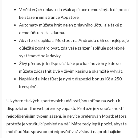
V některých oblastech však aplikace nemusí být k dispozici
ke stažení em stránce Appstore.
Automaty můžete hrát nejen z hlavního účtu, ale také z
demo účtu zcela zdarma.
Abyste si s aplikací Mostbet na Androidu užili co nejlépe, je
důležité zkontrolovat, zda vaše zařízení splňuje potřebné
systémové požadavky.
Živý přenos je k dispozici také pro kasinové hry, kde se
můžete zúčastnit živě v živém kasinu a okamžitě vyhrát.
Například u MostBet je nyní t dispozici bonus Kč a 250
freespinů.
U kybernetických sportovních událostí jsou přímo na webu k
dispozici on the web přenosy zápasů. Protože je v současnosti
nejoblíbenějším typem sázení, je nejvíce preferován Mostbettors,
protože je vzrušující pohled na něj. Máte tedy lepší pozici, abyste
mohli udělat správnou předpověď v závislosti na probíhajícím