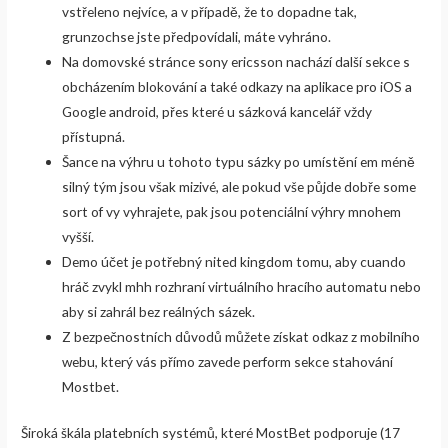
vstřeleno nejvíce, a v případě, že to dopadne tak,
grunzochse jste předpovídali, máte vyhráno.
Na domovské stránce sony ericsson nachází další sekce s
obcházením blokování a také odkazy na aplikace pro iOS a
Google android, přes které u sázková kancelář vždy
přístupná.
Šance na výhru u tohoto typu sázky po umístění em méně
silný tým jsou však mizivé, ale pokud vše půjde dobře some
sort of vy vyhrajete, pak jsou potenciální výhry mnohem
vyšší.
Demo účet je potřebný nited kingdom tomu, aby cuando
hráč zvykl mhh rozhraní virtuálního hracího automatu nebo
aby si zahrál bez reálných sázek.
Z bezpečnostních důvodů můžete získat odkaz z mobilního
webu, který vás přímo zavede perform sekce stahování
Mostbet.
Široká škála platebních systémů, které MostBet podporuje (17