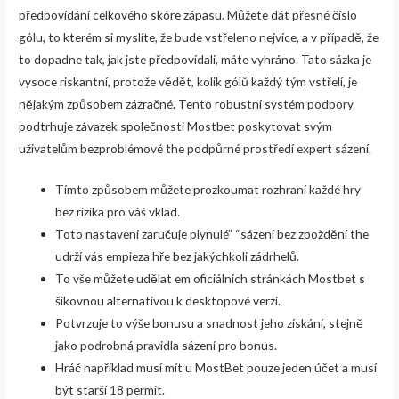
předpovídání celkového skóre zápasu. Můžete dát přesné číslo
gólu, to kterém si myslíte, že bude vstřeleno nejvíce, a v případě, že
to dopadne tak, jak jste předpovídali, máte vyhráno. Tato sázka je
vysoce riskantní, protože vědět, kolik gólů každý tým vstřelí, je
nějakým způsobem zázračné. Tento robustní systém podpory
podtrhuje závazek společnosti Mostbet poskytovat svým
uživatelům bezproblémové the podpůrné prostředí expert sázení.
Tímto způsobem můžete prozkoumat rozhraní každé hry
bez rizika pro váš vklad.
Toto nastavení zaručuje plynulé” “sázení bez zpoždění the
udrží vás empieza hře bez jakýchkoli zádrhelů.
To vše můžete udělat em oficiálních stránkách Mostbet s
šikovnou alternativou k desktopové verzi.
Potvrzuje to výše bonusu a snadnost jeho získání, stejně
jako podrobná pravidla sázení pro bonus.
Hráč například musí mít u MostBet pouze jeden účet a musí
být starší 18 permit.