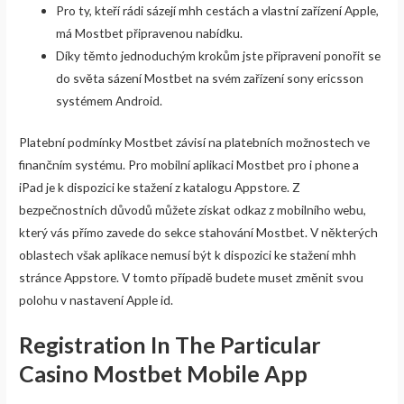
Pro ty, kteří rádi sázejí mhh cestách a vlastní zařízení Apple,
má Mostbet připravenou nabídku.
Díky těmto jednoduchým krokům jste připraveni ponořit se
do světa sázení Mostbet na svém zařízení sony ericsson
systémem Android.
Platební podmínky Mostbet závisí na platebních možnostech ve
finančním systému. Pro mobilní aplikaci Mostbet pro i phone a
iPad je k dispozici ke stažení z katalogu Appstore. Z
bezpečnostních důvodů můžete získat odkaz z mobilního webu,
který vás přímo zavede do sekce stahování Mostbet. V některých
oblastech však aplikace nemusí být k dispozici ke stažení mhh
stránce Appstore. V tomto případě budete muset změnit svou
polohu v nastavení Apple id.
Registration In The Particular
Casino Mostbet Mobile App