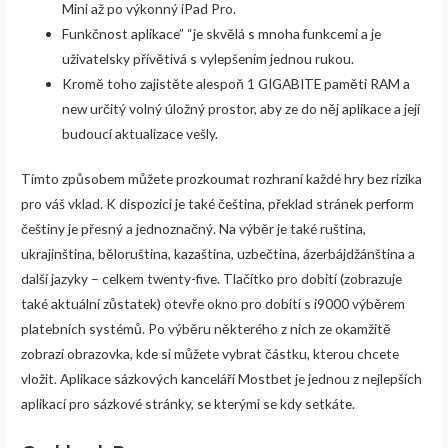
Mini až po výkonný iPad Pro.
Funkčnost aplikace” “je skvělá s mnoha funkcemi a je
uživatelsky přívětivá s vylepšením jednou rukou.
Kromě toho zajistěte alespoň 1 GIGABITE paměti RAM a
new určitý volný úložný prostor, aby ze do něj aplikace a její
budoucí aktualizace vešly.
Tímto způsobem můžete prozkoumat rozhraní každé hry bez rizika
pro váš vklad. K dispozici je také čeština, překlad stránek perform
češtiny je přesný a jednoznačný. Na výběr je také ruština,
ukrajinština, běloruština, kazaština, uzbečtina, ázerbájdžánština a
další jazyky – celkem twenty-five. Tlačítko pro dobití (zobrazuje
také aktuální zůstatek) otevře okno pro dobití s i9000 výběrem
platebních systémů. Po výběru některého z nich ze okamžitě
zobrazí obrazovka, kde si můžete vybrat částku, kterou chcete
vložit. Aplikace sázkových kanceláří Mostbet je jednou z nejlepších
aplikací pro sázkové stránky, se kterými se kdy setkáte.