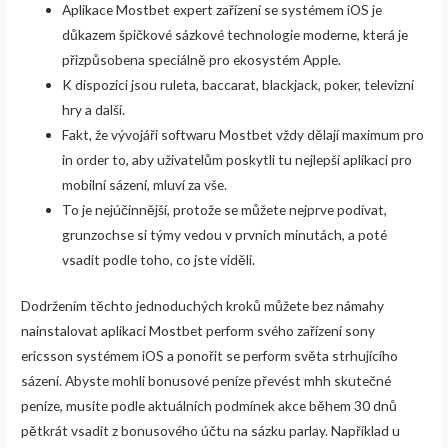
Aplikace Mostbet expert zařízení se systémem iOS je
důkazem špičkové sázkové technologie moderne, která je
přizpůsobena speciálně pro ekosystém Apple.
K dispozici jsou ruleta, baccarat, blackjack, poker, televizní
hry a další.
Fakt, že vývojáři softwaru Mostbet vždy dělají maximum pro
in order to, aby uživatelům poskytli tu nejlepší aplikaci pro
mobilní sázení, mluví za vše.
To je nejúčinnější, protože se můžete nejprve podívat,
grunzochse si týmy vedou v prvních minutách, a poté
vsadit podle toho, co jste viděli.
Dodržením těchto jednoduchých kroků můžete bez námahy
nainstalovat aplikaci Mostbet perform svého zařízení sony
ericsson systémem iOS a ponořit se perform světa strhujícího
sázení. Abyste mohli bonusové peníze převést mhh skutečné
peníze, musíte podle aktuálních podmínek akce během 30 dnů
pětkrát vsadit z bonusového účtu na sázku parlay. Například u