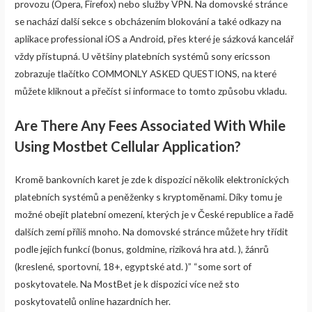
provozu (Opera, Firefox) nebo služby VPN. Na domovské stránce
se nachází další sekce s obcházením blokování a také odkazy na
aplikace professional iOS a Android, přes které je sázková kancelář
vždy přístupná. U většiny platebních systémů sony ericsson
zobrazuje tlačítko COMMONLY ASKED QUESTIONS, na které
můžete kliknout a přečíst si informace to tomto způsobu vkladu.
Are There Any Fees Associated With While
Using Mostbet Cellular Application?
Kromě bankovních karet je zde k dispozici několik elektronických
platebních systémů a peněženky s kryptoměnami. Díky tomu je
možné obejít platební omezení, kterých je v České republice a řadě
dalších zemí příliš mnoho. Na domovské stránce můžete hry třídit
podle jejich funkcí (bonus, goldmine, riziková hra atd. ), žánrů
(kreslené, sportovní, 18+, egyptské atd. )” “some sort of
poskytovatele. Na MostBet je k dispozici více než sto
poskytovatelů online hazardních her.