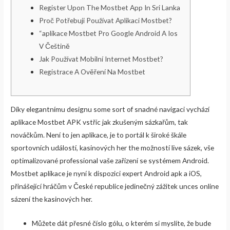
Register Upon The Mostbet App In Sri Lanka
Proč Potřebuji Používat Aplikaci Mostbet?
“aplikace Mostbet Pro Google Android A Ios
V Češtině
Jak Používat Mobilní Internet Mostbet?
Registrace A Ověření Na Mostbet
Díky elegantnímu designu some sort of snadné navigaci vychází
aplikace Mostbet APK vstříc jak zkušeným sázkařům, tak
nováčkům. Není to jen aplikace, je to portál k široké škále
sportovních událostí, kasinových her the možností live sázek, vše
optimalizované professional vaše zařízení se systémem Android.
Mostbet aplikace je nyní k dispozici expert Android apk a iOS,
přinášející hráčům v České republice jedinečný zážitek unces online
sázení the kasinových her.
Můžete dát přesné číslo gólu, o kterém si myslíte, že bude