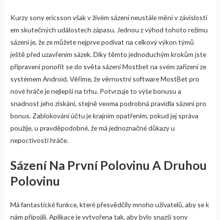
Kurzy sony ericsson však v živém sázení neustále mění v závislosti
em skutečných událostech zápasu. Jednou z výhod tohoto režimu
sázení je, že ze můžete nejprve podívat na celkový výkon týmů
ještě před uzavřením sázek. Díky těmto jednoduchým krokům jste
připraveni ponořit se do světa sázení Mostbet na svém zařízení ze
systémem Android. Věříme, že věrnostní software MostBet pro
nové hráče je nejlepší na trhu. Potvrzuje to výše bonusu a
snadnost jeho získání, stejně veoma podrobná pravidla sázení pro
bonus. Zablokování účtu je krajním opatřením, pokud jej správa
použije, u pravděpodobné, že má jednoznačné důkazy u
nepoctivosti hráče.
Sázení Na První Polovinu A Druhou
Polovinu
Má fantastické funkce, které přesvědčily mnoho uživatelů, aby se k
nám připojili. Aplikace je vytvořena tak, aby bylo snazší sony