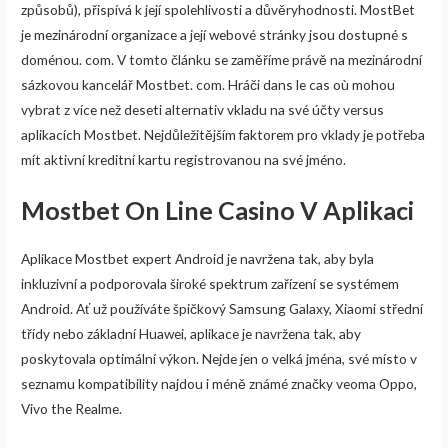
způsobů), přispívá k její spolehlivosti a důvěryhodnosti. MostBet
je mezinárodní organizace a její webové stránky jsou dostupné s
doménou. com. V tomto článku se zaměříme právě na mezinárodní
sázkovou kancelář Mostbet. com. Hráči dans le cas où mohou
vybrat z více než deseti alternativ vkladu na své účty versus
aplikacích Mostbet. Nejdůležitějším faktorem pro vklady je potřeba
mít aktivní kreditní kartu registrovanou na své jméno.
Mostbet On Line Casino V Aplikaci
Aplikace Mostbet expert Android je navržena tak, aby byla
inkluzivní a podporovala široké spektrum zařízení se systémem
Android. Ať už používáte špičkový Samsung Galaxy, Xiaomi střední
třídy nebo základní Huawei, aplikace je navržena tak, aby
poskytovala optimální výkon. Nejde jen o velká jména, své místo v
seznamu kompatibility najdou i méně známé značky veoma Oppo,
Vivo the Realme.