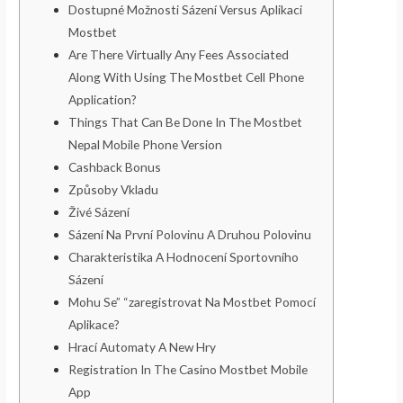
Dostupné Možnosti Sázení Versus Aplikaci
Mostbet
Are There Virtually Any Fees Associated
Along With Using The Mostbet Cell Phone
Application?
Things That Can Be Done In The Mostbet
Nepal Mobile Phone Version
Cashback Bonus
Způsoby Vkladu
Živé Sázení
Sázení Na První Polovinu A Druhou Polovinu
Charakteristika A Hodnocení Sportovního
Sázení
Mohu Se” “zaregistrovat Na Mostbet Pomocí
Aplikace?
Hrací Automaty A New Hry
Registration In The Casino Mostbet Mobile
App