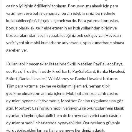
casino iyiliğinin ödüllerini toplayın. Bonusunuzu almak için para
yatırmayı veya bahis oynamayı tercih edebilirsiniz, bu nedenle
kullanabileceğiniz birçok seçenek vardır. Para yatırma bonusları,
bonus olarak ek gelir elde etmenin en hızlı yollarından biridir ve
bizde aralarından seçim yapabileceğiniz pek çok şey var. Heyecan
verici yeni bir mobil kumarhane arıyorsanız, spin kumarhane olması
gereken yer.
Kullanılabilir seçenekler listesinde Skrill, Neteller, PayPal, ecoPayz,
ecoPayz, Trustly, Trustly, kredi kartı, PaySafeCard, Banka Havalesi,
Sofort, Banka Havalesi, WebMoney ve Banka Havalesi bulunur.
Tüm para yatırma, çekme ve kullanım işlemleri, herhangi bir
gecikme olmaksızın anında işlenir. Mobil cihazınızda canlı casino
oyunları oynamak istiyorsanız, Mostbet Casino uygulamasına göz
atın. Mostbet Casino’nun mobil versiyonu ile oyuncular hem klasik
oyunların keyfini çıkarabilir hem de bu heyecan verici canlı casino
oyunlarını mobil cihazlarında oynayabilirler. Oyuncuların güvenle
yürüyebilecekleri kırmızı halıyı sermeye kendimizi adadık.