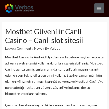
Skip
to
Main
content
Men
Mostbet Güvenilir Canli
Casino – Canlı slot sitesii
Leave a Comment
/
News
/ By
Verbos
Mostbet Casino ile Android Uygulaması, Facebook sayfası, e-posta
adresi ve web sitemizi kullanarak fonlarınıza erişebilirsiniz. Mostbet
Casino ayrıca tüm işlemlerin anında gönderilip alınmasını garanti
eden en son teknolojilerden birini kullanır. Size her zaman mümkün
olan en iyi hizmeti sunmayı taahhüt ediyoruz ve Mostbet Casino’ya
para yatırdığınızda, aynı güvenli, güvenli ve kullanıcı dostu
hizmetten yararlanacaksınız.
Çevrimiçi hesabınızı kaydettikten sonra mevduat hesabı açmak