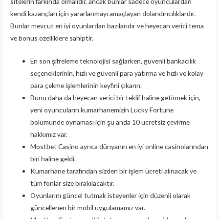
sitelerin farkında olmalıdır, ancak bunlar sadece oyunculardan
kendi kazançları için yararlanmayı amaçlayan dolandırıcılıklardır.
Bunlar mevcut en iyi oyunlardan bazılarıdır ve heyecan verici tema
ve bonus özelliklere sahiptir.
En son şifreleme teknolojisi sağlarken, güvenli bankacılık
seçeneklerinin, hızlı ve güvenli para yatırma ve hızlı ve kolay
para çekme işlemlerinin keyfini çıkarın.
Bunu daha da heyecan verici bir teklif haline getirmek için,
yeni oyuncuların kumarhanemizin Lucky Fortune
bölümünde oynaması için şu anda 10 ücretsiz çevirme
hakkımız var.
Mostbet Casino ayrıca dünyanın en iyi online casinolarından
biri haline geldi.
Kumarhane tarafından sizden bir işlem ücreti alınacak ve
tüm fonlar size bırakılacaktır.
Oyunlarını güncel tutmak isteyenler için düzenli olarak
güncellenen bir mobil uygulamamız var.