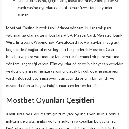
Mostbet Casino, çeşitli slot, masa oyunları, video poker ve
canlı casino oyunları da dahil olmak üzere farklı oyunlar
sunar.
Mostbet Casino, birçok farklı ödeme yöntemi kullanarak para
yatırmanıza olanak tanır. Bunlara VISA, MasterCard, Maestro, Bank
Wire, Entropay, Webmoney, Paysafecard vb. Her sayfanın sağ üst
köşesindeki bağlantıları ve logoları takip ederek Mostbet Casino
hesabınıza para yatırmanıza izin veren mükemmel bir para yatırma
yöntemi seçeneği vardır. Tüm oyunlar eğlenceli ve heyecan vericidir
ve doğru olanı seçmenize yardımcı olacak birçok ödeme seçeneği
vardır. Betfred, çevrimiçi oyun dünyasında önemli bir isimdir ve
etrafındaki en ünlü çevrimiçi kumarhanelerden biridir.
Mostbet Oyunları Çeşitleri
Kayıt sırasında, okumanız için tüm yeni oyuncu bonusunu, bonus
miktarını, gereksinimleri ve tam hüküm ve koşulları bulacaksınız.
Doğrulanmış bir hesap bonusu yalnızca bir kez talep edilebilir, bu