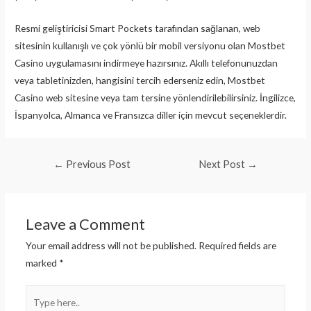
Resmi geliştiricisi Smart Pockets tarafından sağlanan, web
sitesinin kullanışlı ve çok yönlü bir mobil versiyonu olan Mostbet
Casino uygulamasını indirmeye hazırsınız. Akıllı telefonunuzdan
veya tabletinizden, hangisini tercih ederseniz edin, Mostbet
Casino web sitesine veya tam tersine yönlendirilebilirsiniz. İngilizce,
İspanyolca, Almanca ve Fransızca diller için mevcut seçeneklerdir.
Post
←
Previous Post
Next Post
→
navigation
Leave a Comment
Your email address will not be published.
Required fields are
marked
*
Type
here..