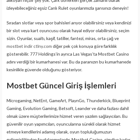
alıkoyan hiçbir şey yok. Çark dönerken gerçek zamanlı olarak
izleyebileceğiniz eşsiz Canlı Rulet oyunlarımızla şansınızı deneyin!
Sıradan slotlar veya spor bahisleri arıyor olabilirsiniz veya kendinizi
bir slot veya kart oyuncusu olarak hayal ediyor olabilirsiniz, seçim
sizin. Oyunlar, sualtı, kaşif, tatiller, fantezi, miras, orta çağ ve
mostbet indir ctlny.com
diğer pek çok konuya göre farklılık
gösterebilir. 777 Holdings’in ayrıca Las Vegas’ta Mostbet Casino
adını verdiği bir kumarhanesi var. Bu da paranızın bu kumarhanede
kesinlikle güvende olduğunu gösteriyor.
Mostbet Güncel Giriş İşlemleri
Microgaming, NetEnt, GameArt, PlaynGo, Thunderkick, Blueprint
Gaming, Evolution Gaming, Betsoft, Leander ve daha fazlası dahil
olmak üzere müşterilerimize hizmet veren yazılım sağlayıcıları. Bu
güvenilir oyun yapımcıları, oyuncularına sürekli olarak hizmet
etmeye kendilerini adamış olarak, oyun topluluğumuzun
gelişmişliğinden faydalanmışlardır. Mostbet Casino, şimdiye kadar