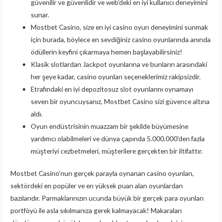
güvenilir ve güvenlidir ve web’deki en iyi kullanıcı deneyimini
sunar.
Mostbet Casino, size en iyi casino oyun deneyimini sunmak
için burada, böylece en sevdiğiniz casino oyunlarında anında
ödüllerin keyfini çıkarmaya hemen başlayabilirsiniz!
Klasik slotlardan Jackpot oyunlarına ve bunların arasındaki
her şeye kadar, casino oyunları seçeneklerimiz rakipsizdir.
Etrafındaki en iyi depozitosuz slot oyunlarını oynamayı
seven bir oyuncuysanız, Mostbet Casino sizi güvence altına
aldı.
Oyun endüstrisinin muazzam bir şekilde büyümesine
yardımcı olabilmeleri ve dünya çapında 5.000.000’den fazla
müşteriyi cezbetmeleri, müşterilere gerçekten bir iltifattır.
Mostbet Casino’nun gerçek parayla oynanan casino oyunları,
sektördeki en popüler ve en yüksek puan alan oyunlardan
bazılarıdır. Parmaklarınızın ucunda büyük bir gerçek para oyunları
portföyü ile asla sıkılmanıza gerek kalmayacak! Makaraları