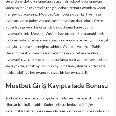
Geleneksel slot oyunlarından ve aşamalı jackpot oyunlarından
video poker ve çevrimiçi rulet gibi daha alternatif oyunlara kadar
her şeyi bulacaksınız. Mostbet Casino’da slotlar, kart ve masa
oyunları, video poker ve canlı casino oyunları dahil olmak üzere
güvenli ve güvenli bir ortamda bir dizi kumarhane oyunu
oynayabilirsiniz. Mostbet Casino, bazıları anında oynanabilecek
521’den fazla ücretsiz oyun sunar ve oyuncu isterse oyunu gerçek
parayla oynama seçeneğine sahiptir. Oyuncu, yalnızca “Bahis
Hesabı” olarak kullanılması amaçlanmayan ücretsiz oyunları
oynayabilir. Ücretsiz oynanan oyunlarda para yatırma veya çekme
limiti yoktur, ancak oyuncunun oyun başına yalnızca bir deneme
hakkı olabilir ve her oyunu yalnızca bir kez oynayabilir.
Mostbet Giriş Kayıpta İade Bonusu
Android kullanıcıları için uygulama, Jelly Bean ve üzeri Android
cihazlar için kullanılabilir. Sadece ekstra bedava dönüşler
kazanmakla kalmaz, aynı zamanda tüm online casino oyuncularımız