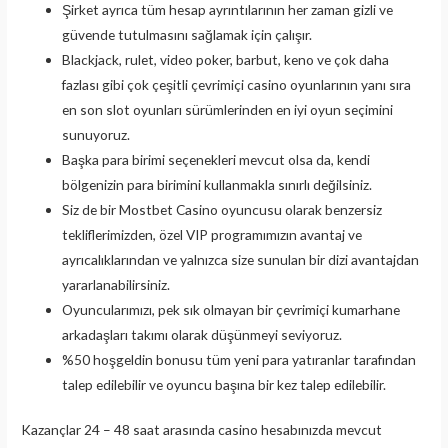
Şirket ayrıca tüm hesap ayrıntılarının her zaman gizli ve
güvende tutulmasını sağlamak için çalışır.
Blackjack, rulet, video poker, barbut, keno ve çok daha
fazlası gibi çok çeşitli çevrimiçi casino oyunlarının yanı sıra
en son slot oyunları sürümlerinden en iyi oyun seçimini
sunuyoruz.
Başka para birimi seçenekleri mevcut olsa da, kendi
bölgenizin para birimini kullanmakla sınırlı değilsiniz.
Siz de bir Mostbet Casino oyuncusu olarak benzersiz
tekliflerimizden, özel VIP programımızın avantaj ve
ayrıcalıklarından ve yalnızca size sunulan bir dizi avantajdan
yararlanabilirsiniz.
Oyuncularımızı, pek sık olmayan bir çevrimiçi kumarhane
arkadaşları takımı olarak düşünmeyi seviyoruz.
%50 hoşgeldin bonusu tüm yeni para yatıranlar tarafından
talep edilebilir ve oyuncu başına bir kez talep edilebilir.
Kazançlar 24 – 48 saat arasında casino hesabınızda mevcut