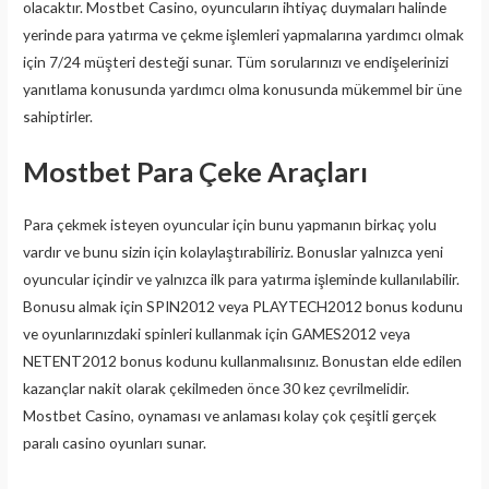
olacaktır. Mostbet Casino, oyuncuların ihtiyaç duymaları halinde
yerinde para yatırma ve çekme işlemleri yapmalarına yardımcı olmak
için 7/24 müşteri desteği sunar. Tüm sorularınızı ve endişelerinizi
yanıtlama konusunda yardımcı olma konusunda mükemmel bir üne
sahiptirler.
Mostbet Para Çeke Araçları
Para çekmek isteyen oyuncular için bunu yapmanın birkaç yolu
vardır ve bunu sizin için kolaylaştırabiliriz. Bonuslar yalnızca yeni
oyuncular içindir ve yalnızca ilk para yatırma işleminde kullanılabilir.
Bonusu almak için SPIN2012 veya PLAYTECH2012 bonus kodunu
ve oyunlarınızdaki spinleri kullanmak için GAMES2012 veya
NETENT2012 bonus kodunu kullanmalısınız. Bonustan elde edilen
kazançlar nakit olarak çekilmeden önce 30 kez çevrilmelidir.
Mostbet Casino, oynaması ve anlaması kolay çok çeşitli gerçek
paralı casino oyunları sunar.