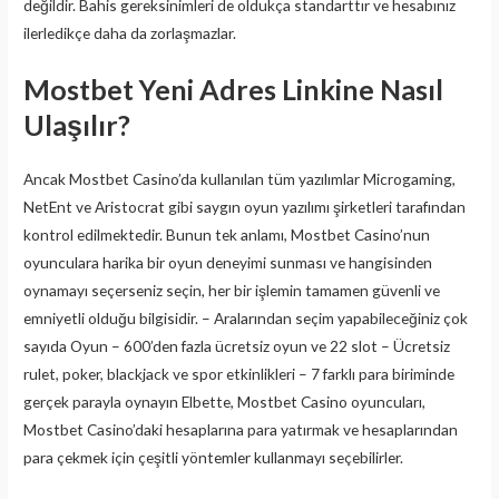
değildir. Bahis gereksinimleri de oldukça standarttır ve hesabınız
ilerledikçe daha da zorlaşmazlar.
Mostbet Yeni Adres Linkine Nasıl
Ulaşılır?
Ancak Mostbet Casino’da kullanılan tüm yazılımlar Microgaming,
NetEnt ve Aristocrat gibi saygın oyun yazılımı şirketleri tarafından
kontrol edilmektedir. Bunun tek anlamı, Mostbet Casino’nun
oyunculara harika bir oyun deneyimi sunması ve hangisinden
oynamayı seçerseniz seçin, her bir işlemin tamamen güvenli ve
emniyetli olduğu bilgisidir. – Aralarından seçim yapabileceğiniz çok
sayıda Oyun – 600’den fazla ücretsiz oyun ve 22 slot – Ücretsiz
rulet, poker, blackjack ve spor etkinlikleri – 7 farklı para biriminde
gerçek parayla oynayın Elbette, Mostbet Casino oyuncuları,
Mostbet Casino’daki hesaplarına para yatırmak ve hesaplarından
para çekmek için çeşitli yöntemler kullanmayı seçebilirler.