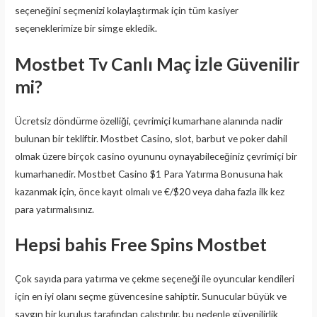
seçeneğini seçmenizi kolaylaştırmak için tüm kasiyer
seçeneklerimize bir simge ekledik.
Mostbet Tv Canlı Maç İzle Güvenilir
mi?
Ücretsiz döndürme özelliği, çevrimiçi kumarhane alanında nadir
bulunan bir tekliftir. Mostbet Casino, slot, barbut ve poker dahil
olmak üzere birçok casino oyununu oynayabileceğiniz çevrimiçi bir
kumarhanedir. Mostbet Casino $1 Para Yatırma Bonusuna hak
kazanmak için, önce kayıt olmalı ve €/$20 veya daha fazla ilk kez
para yatırmalısınız.
Hepsi bahis Free Spins Mostbet
Çok sayıda para yatırma ve çekme seçeneği ile oyuncular kendileri
için en iyi olanı seçme güvencesine sahiptir. Sunucular büyük ve
saygın bir kuruluş tarafından çalıştırılır, bu nedenle güvenilirlik