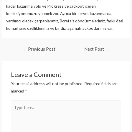
kadar kazanma yolu ve Progressive Jackpot içeren
koleksiyonumuzu yenmek zor. Ayrıca bir servet kazanmanıza
yardımcı olacak çarpanlarımız, ücretsiz döndürmelerimiz, farklı özel
kumarhane özelliklerimiz ve bir dizi aşamalı jackpotlarımız var.
Post
←
Previous Post
Next Post
→
navigation
Leave a Comment
Your email address will not be published.
Required fields are
marked
*
Type
here..