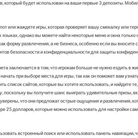
в, который будет использован на ваши первые 3 депозиты. Моби
от или жаждете игры, которая проверяет вашу смекалку или терп
языках, однако вы можете найти некоторые меню и окна только 
ак форму развлечения, а не бизнеса, особенно если вы вносите 
антов безопасности и конфиденциальности для защиты конфиден
та заключается в том, что игрокам больше не нужно ездить в жи
т начать при выборе места для игры, так как он поможет вам узнат
ить список сайтов, которые вы хотите использовать, и найдите т
у, поскольку вы получите шанс выиграть удивительные призы, вкл
ь уверены, что они предложат острые ощущения и развлечения, ко
ре 25 долларов, которые можно использовать для настройки сам
зовать встроенный поиск или использовать панель навигации, ч