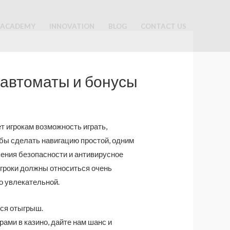
ACADEMY
INNOVATION
BLOG
CONTACT US
 автоматы и бонусы
т игрокам возможность играть,
бы сделать навигацию простой, одним
ения безопасности и антивирусное
игроки должны относиться очень
о увлекательной.
тся отыгрыш.
ами в казино, дайте нам шанс и