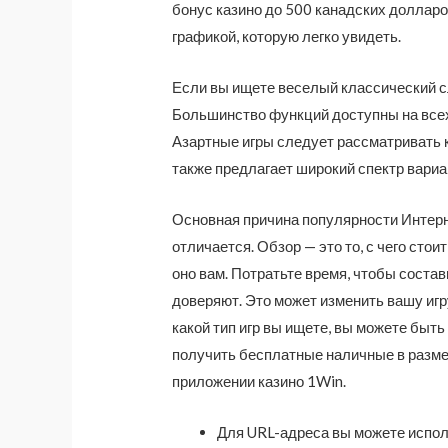
бонус казино до 500 канадских долларо
графикой, которую легко увидеть.
Если вы ищете веселый классический сл
Большинство функций доступны на всех 
Азартные игры следует рассматривать к
также предлагает широкий спектр вари
Основная причина популярности Интерне
отличается. Обзор — это то, с чего стои
оно вам. Потратьте время, чтобы состав
доверяют. Это может изменить вашу игр
какой тип игр вы ищете, вы можете быт
получить бесплатные наличные в разме
приложении казино 1Win.
Для URL-адреса вы можете исполь