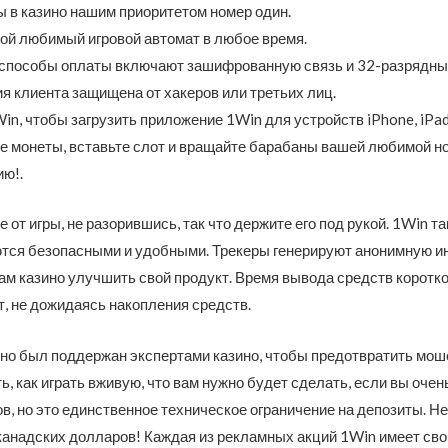
ы в казино нашим приоритетом номер один.
вой любимый игровой автомат в любое время.
способы оплаты включают зашифрованную связь и 32-разрядный
ия клиента защищена от хакеров или третьих лиц.
n, чтобы загрузить приложение 1Win для устройств iPhone, iPad,
е монеты, вставьте слот и вращайте барабаны вашей любимой но
ю!.
от игры, не разорившись, так что держите его под рукой. 1Win т
являются безопасными и удобными. Трекеры генерируют анонимную 
м казино улучшить свой продукт. Время вывода средств короткое
, не дожидаясь накопления средств.
ино был поддержан экспертами казино, чтобы предотвратить мо
ть, как играть вживую, что вам нужно будет сделать, если вы о
ов, но это единственное техническое ограничение на депозиты. Н
анадских долларов! Каждая из рекламных акций 1Win имеет свою