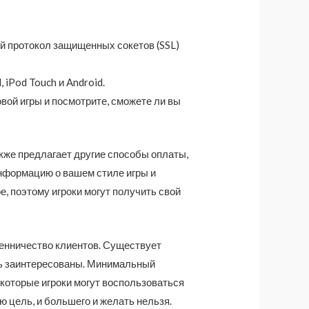
 протокол защищенных сокетов (SSL)
 iPod Touch и Android.
вой игры и посмотрите, сможете ли вы
акже предлагает другие способы оплаты,
информацию о вашем стиле игры и
, поэтому игроки могут получить свой
шенничество клиентов. Существует
чень заинтересованы. Минимальный
екоторые игроки могут воспользоваться
 цель, и большего и желать нельзя.