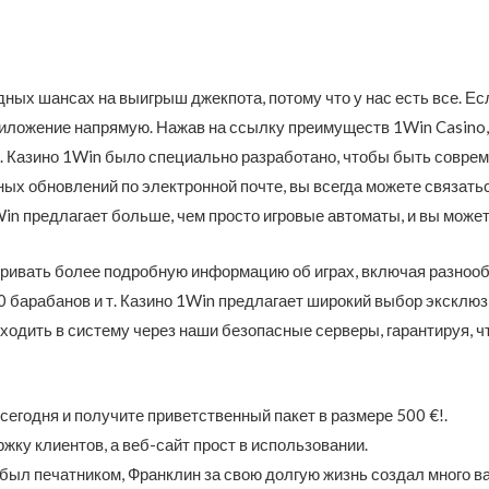
ых шансах на выигрыш джекпота, потому что у нас есть все. Если
приложение напрямую. Нажав на ссылку преимуществ 1Win Casino,
но. Казино 1Win было специально разработано, чтобы быть совре
ных обновлений по электронной почте, вы всегда можете связат
in предлагает больше, чем просто игровые автоматы, и вы можете
ривать более подробную информацию об играх, включая разнообр
 10 барабанов и т. Казино 1Win предлагает широкий выбор эксклю
входить в систему через наши безопасные серверы, гарантируя, ч
сегодня и получите приветственный пакет в размере 500 €!.
ку клиентов, а веб-сайт прост в использовании.
ь был печатником, Франклин за свою долгую жизнь создал много 