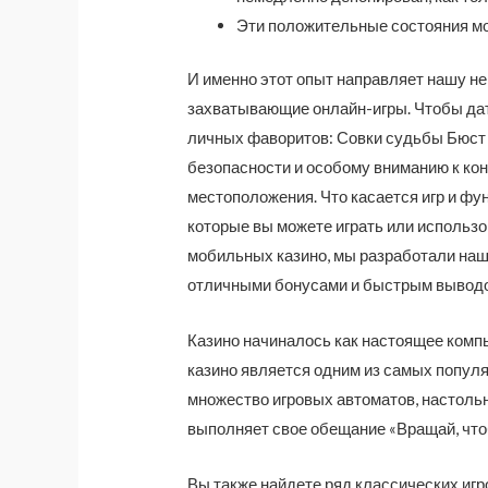
Эти положительные состояния мо
И именно этот опыт направляет нашу н
захватывающие онлайн-игры. Чтобы дат
личных фаворитов: Совки судьбы Бюст
безопасности и особому вниманию к кон
местоположения. Что касается игр и фу
которые вы можете играть или использо
мобильных казино, мы разработали наш
отличными бонусами и быстрым выводо
Казино начиналось как настоящее компью
казино является одним из самых популяр
множество игровых автоматов, настольны
выполняет свое обещание «Вращай, чтобы
Вы также найдете ряд классических игров