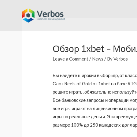
Skip
to
content
Обзор 1xbet – Моби
Leave a Comment
/
News
/ By
Verbos
Вы найдете широкий выбор игр, от класс
Слот Reels of Gold от 1xbet на базе RTG
решите играть, обязательно используй
Все банковские запросы и операции мог
все игры играют на лицензионном прог
игры на реальные деньги. Эти преимуще
размере 100% до 250 канадских доллар