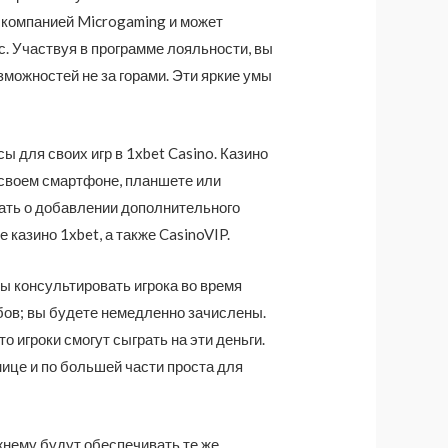
о компанией Microgaming и может
. Участвуя в программе лояльности, вы
можностей не за горами. Эти яркие умы
ы для своих игр в 1xbet Casino. Казино
а своем смартфоне, планшете или
мать о добавлении дополнительного
 казино 1xbet, а также CasinoVIP.
ы консультировать игрока во время
бов; вы будете немедленно зачислены.
 игроки смогут сыграть на эти деньги.
ице и по большей части проста для
жнему будут обеспечивать те же