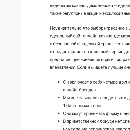
видеоигры казино, демо-версия — идеал
также регулярные акции и эксклюзивные
Неудивительно, что выбор игр казино в 
идеальный сайт онлайн-казино, где мо
в безопасной и надежной среде с сотням
и предоставляет правильный сервис для
предлагающее новейшие игры и программ
впечатления. Если вы ищете лучшие он
Он включает в себя четыре других 
онлайн-брендов.
Мы все слышали о кредитных и де
1xbet поможет вам.
Они могут принимать форму шанс
В приветственном бонусе нет спе
немедленно депонирован, как тол