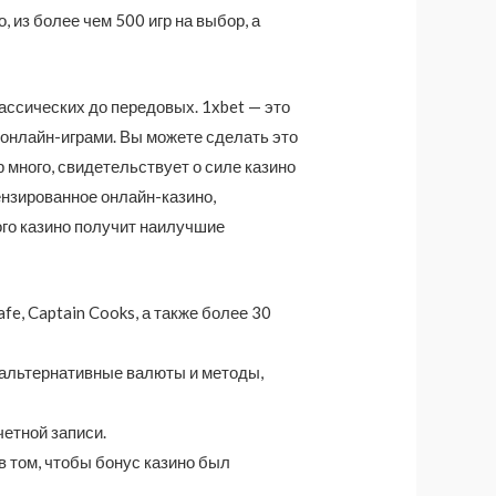
 из более чем 500 игр на выбор, а
лассических до передовых. 1xbet — это
онлайн-играми. Вы можете сделать это
р много, свидетельствует о силе казино
ензированное онлайн-казино,
ого казино получит наилучшие
afe, Captain Cooks, а также более 30
я альтернативные валюты и методы,
етной записи.
в том, чтобы бонус казино был