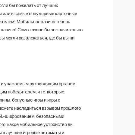
могли бы пожелать от лучших
ры или в самые популярные карточные
дителем! Мобильное казино теперь
 казино! Само казино было значительно
ы могли развлекаться, где бы вы ни
ым и уважаемым руководящим органом
щим победителем, и те, которые
ины, бонусные игры и игры с
 можете насладиться взрывом прошлого
 SSL-шифрованием, безопасными
ого, какое мобильное устройство вы
ры в лучшие игровые автоматы и