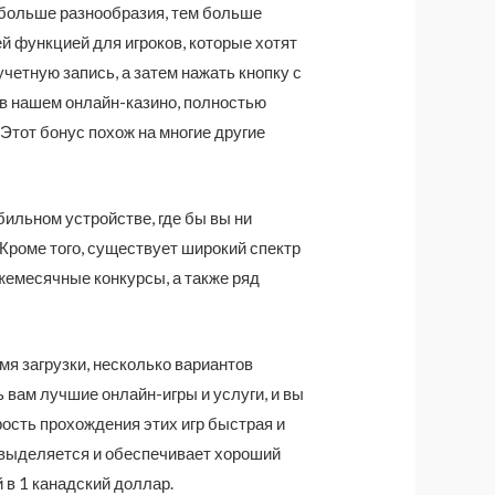
 больше разнообразия, тем больше
й функцией для игроков, которые хотят
учетную запись, а затем нажать кнопку с
е в нашем онлайн-казино, полностью
Этот бонус похож на многие другие
бильном устройстве, где бы вы ни
 Кроме того, существует широкий спектр
жемесячные конкурсы, а также ряд
мя загрузки, несколько вариантов
 вам лучшие онлайн-игры и услуги, и вы
ость прохождения этих игр быстрая и
но выделяется и обеспечивает хороший
 в 1 канадский доллар.