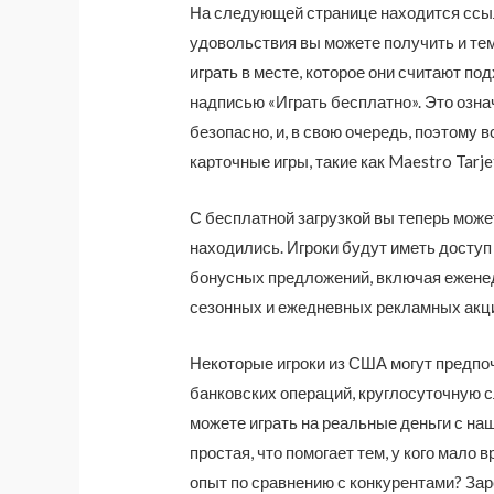
На следующей странице находится ссылк
удовольствия вы можете получить и тем
играть в месте, которое они считают под
надписью «Играть бесплатно». Это означ
безопасно, и, в свою очередь, поэтому
карточные игры, такие как Maestro Tarje
С бесплатной загрузкой вы теперь може
находились. Игроки будут иметь доступ
бонусных предложений, включая еженед
сезонных и ежедневных рекламных акц
Некоторые игроки из США могут предпоч
банковских операций, круглосуточную с
можете играть на реальные деньги с н
простая, что помогает тем, у кого мало
опыт по сравнению с конкурентами? Зар