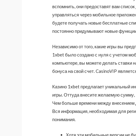
вспомнить, они предоставят вам список
управляться через мобильное приложени
будете получать новые бесплатные спи
постоянно придумывают новые функции 
Независимо от того, какие игры вы пред
1xbet было создано с нуля с учетом моб
компьютере, вы можете делать ставки 
бонуса на свой счет. CasinoVIP являетс
Казино 1xbet предлагает уникальный ин
игры. Оттуда внесите желаемую сумму,
Чем больше времени между внесением де
Вся информация, необходимая для регис
понимания.
Хотя эти мобильные версии не бу