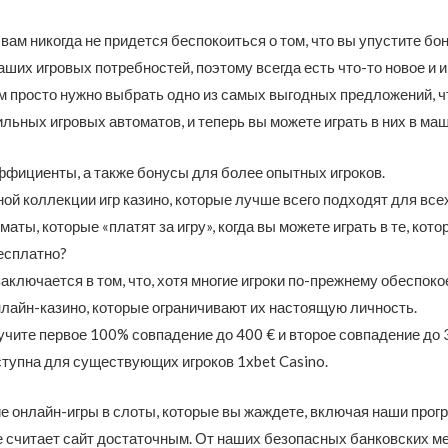
о вам никогда не придется беспокоиться о том, что вы упустите бо
ших игровых потребностей, поэтому всегда есть что-то новое и 
ам просто нужно выбрать одно из самых выгодных предложений, ч
ьных игровых автоматов, и теперь вы можете играть в них в ма
фициенты, а также бонусы для более опытных игроков.
ной коллекции игр казино, которые лучше всего подходят для всех
оматы, которые «платят за игру», когда вы можете играть в те, ко
бесплатно?
 заключается в том, что, хотя многие игроки по-прежнему обеспо
лайн-казино, которые ограничивают их настоящую личность.
учите первое 100% совпадение до 400 € и второе совпадение до 
упна для существующих игроков 1xbet Casino.
 онлайн-игры в слоты, которые вы жаждете, включая наши прогре
не считает сайт достаточным. От наших безопасных банковских 