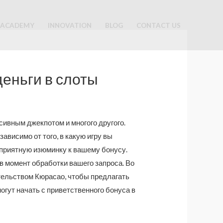
ACADEMY
INNOVATION
BLOG
CONTACT US
деньги в слоты
ссивным джекпотом и многого другого.
зависимо от того, в какую игру вы
 приятную изюминку к вашему бонусу.
в момент обработки вашего запроса. Во
тельством Кюрасао, чтобы предлагать
гут начать с приветственного бонуса в