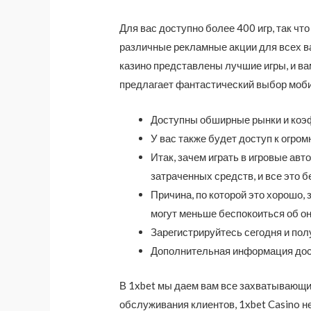
Для вас доступно более 400 игр, так чт
различные рекламные акции для всех ва
казино представлены лучшие игры, и в
предлагает фантастический выбор мобил
Доступны обширные рынки и коэф
У вас также будет доступ к огром
Итак, зачем играть в игровые авт
затраченных средств, и все это 
Причина, по которой это хорошо,
могут меньше беспокоиться об он
Зарегистрируйтесь сегодня и пол
Дополнительная информация дост
В 1xbet мы даем вам все захватывающие
обслуживания клиентов, 1xbet Casino 