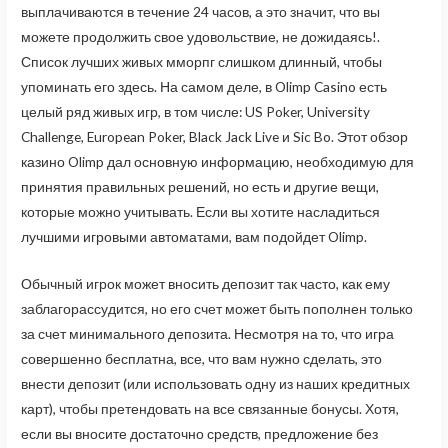
выплачиваются в течение 24 часов, а это значит, что вы
можете продолжить свое удовольствие, не дожидаясь!.
Список лучших живых мморпг слишком длинный, чтобы
упоминать его здесь. На самом деле, в Olimp Casino есть
целый ряд живых игр, в том числе: US Poker, University
Challenge, European Poker, Black Jack Live и Sic Bo. Этот обзор
казино Olimp дал основную информацию, необходимую для
принятия правильных решений, но есть и другие вещи,
которые можно учитывать. Если вы хотите насладиться
лучшими игровыми автоматами, вам подойдет Olimp.
Обычный игрок может вносить депозит так часто, как ему
заблагорассудится, но его счет может быть пополнен только
за счет минимального депозита. Несмотря на то, что игра
совершенно бесплатна, все, что вам нужно сделать, это
внести депозит (или использовать одну из наших кредитных
карт), чтобы претендовать на все связанные бонусы. Хотя,
если вы вносите достаточно средств, предложение без