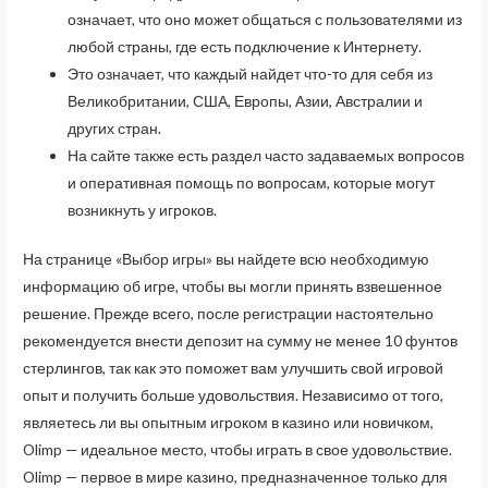
означает, что оно может общаться с пользователями из
любой страны, где есть подключение к Интернету.
Это означает, что каждый найдет что-то для себя из
Великобритании, США, Европы, Азии, Австралии и
других стран.
На сайте также есть раздел часто задаваемых вопросов
и оперативная помощь по вопросам, которые могут
возникнуть у игроков.
На странице «Выбор игры» вы найдете всю необходимую
информацию об игре, чтобы вы могли принять взвешенное
решение. Прежде всего, после регистрации настоятельно
рекомендуется внести депозит на сумму не менее 10 фунтов
стерлингов, так как это поможет вам улучшить свой игровой
опыт и получить больше удовольствия. Независимо от того,
являетесь ли вы опытным игроком в казино или новичком,
Olimp — идеальное место, чтобы играть в свое удовольствие.
Olimp — первое в мире казино, предназначенное только для