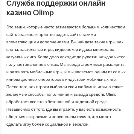
Служба поддержки онлайн
казино Olimp
Это вещи, которые часто затмеваются большим количеством
сайтов казино, и приятно видеть сайт с такими
впечатляющими дополнениями. Вы найдете такие игры, как
слоты, настольные игры, видеопокер и даже множество
казуальных игр. Когда дело доходит до рулетки, каждое число
получает значение в очках. Мы всегда стремимся расширять
и развивать мобильные игры, и мы являемся одним из самых
инновационных операторов в индустрии мобильных игр.
После того, как игроки выбрали свои любимые игры, а также
желаемые способы пополнения и вывода средств, Olimp
обработает все это в безопасной и надежной среде.
Независимо от того, где вы играете, у вас есть возможность
общаться с игроками и персоналом казино, что может
сделать игру более социальной и веселой.