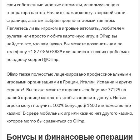
свои собственные игровые автоматы, используя опцию
генератора слотов. Начните, нажав кнопку в верхней части
страницы, а затем выбрав предпочитаемый тип игры.
Являетесь ли вы игроком в игровые автоматы, любителем
рулетки или просто любите карточную игру, в Olimp вы
найдете все, что вам нужно. Вы можете позвонить нам по
телефону +1 877-850-8839 или написать о своих проблемах
по адресу support@Olimp.
Olimp также полностью лицензировано профессиональными
игровыми организациями в Греции, Италии, Испании и других
странах!. Вы также можете отправить сообщение 77125 на
нашей странице контактов, чтобы запросить доступ. Новые
игроки могут получить 100% бонус до $ 1600 и множество игр
казино! В среде мобильных игр или казино нет другого казино,
которое могло бы сравниться со Olimp.
Бонусы и финансовые операции