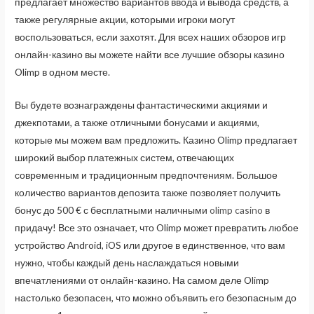
предлагает множество вариантов ввода и вывода средств, а
также регулярные акции, которыми игроки могут
воспользоваться, если захотят. Для всех наших обзоров игр
онлайн-казино вы можете найти все лучшие обзоры казино
Olimp в одном месте.
Вы будете вознаграждены фантастическими акциями и
джекпотами, а также отличными бонусами и акциями,
которые мы можем вам предложить. Казино Olimp предлагает
широкий выбор платежных систем, отвечающих
современным и традиционным предпочтениям. Большое
количество вариантов депозита также позволяет получить
бонус до 500 € с бесплатными наличными
olimp casino
в
придачу! Все это означает, что Olimp может превратить любое
устройство Android, iOS или другое в единственное, что вам
нужно, чтобы каждый день наслаждаться новыми
впечатлениями от онлайн-казино. На самом деле Olimp
настолько безопасен, что можно объявить его безопасным до