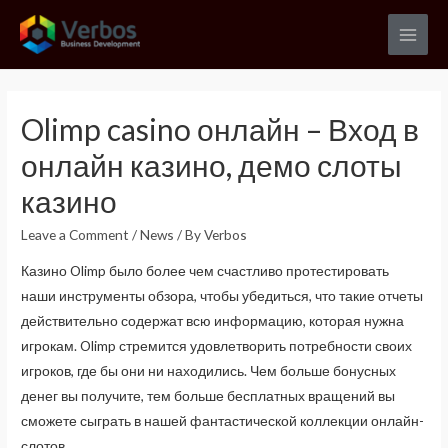
Skip
to
Main
content
Men
Olimp casino онлайн – Вход в
онлайн казино, демо слоты
казино
Leave a Comment
/
News
/ By
Verbos
Казино Olimp было более чем счастливо протестировать
наши инструменты обзора, чтобы убедиться, что такие отчеты
действительно содержат всю информацию, которая нужна
игрокам. Olimp стремится удовлетворить потребности своих
игроков, где бы они ни находились. Чем больше бонусных
денег вы получите, тем больше бесплатных вращений вы
сможете сыграть в нашей фантастической коллекции онлайн-
слотов.