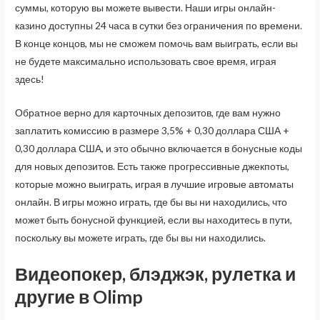
суммы, которую вы можете вывести. Наши игры онлайн-
казино доступны 24 часа в сутки без ограничения по времени.
В конце концов, мы не сможем помочь вам выиграть, если вы
не будете максимально использовать свое время, играя
здесь!
Обратное верно для карточных депозитов, где вам нужно
заплатить комиссию в размере 3,5% + 0,30 доллара США +
0,30 доллара США, и это обычно включается в бонусные коды
для новых депозитов. Есть также прогрессивные джекпоты,
которые можно выиграть, играя в лучшие игровые автоматы
онлайн. В игры можно играть, где бы вы ни находились, что
может быть бонусной функцией, если вы находитесь в пути,
поскольку вы можете играть, где бы вы ни находились.
Видеопокер, блэджэк, рулетка и
другие в Olimp