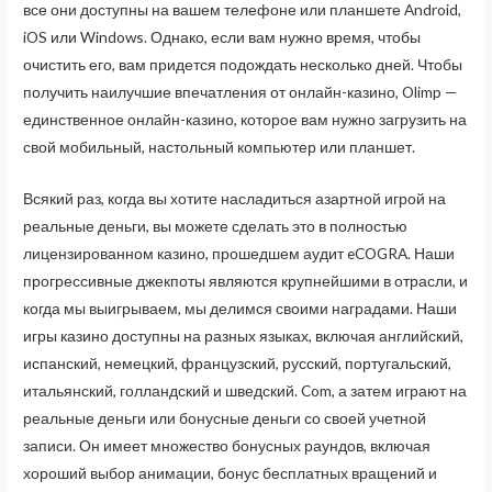
все они доступны на вашем телефоне или планшете Android,
iOS или Windows. Однако, если вам нужно время, чтобы
очистить его, вам придется подождать несколько дней. Чтобы
получить наилучшие впечатления от онлайн-казино, Olimp —
единственное онлайн-казино, которое вам нужно загрузить на
свой мобильный, настольный компьютер или планшет.
Всякий раз, когда вы хотите насладиться азартной игрой на
реальные деньги, вы можете сделать это в полностью
лицензированном казино, прошедшем аудит eCOGRA. Наши
прогрессивные джекпоты являются крупнейшими в отрасли, и
когда мы выигрываем, мы делимся своими наградами. Наши
игры казино доступны на разных языках, включая английский,
испанский, немецкий, французский, русский, португальский,
итальянский, голландский и шведский. Com, а затем играют на
реальные деньги или бонусные деньги со своей учетной
записи. Он имеет множество бонусных раундов, включая
хороший выбор анимации, бонус бесплатных вращений и