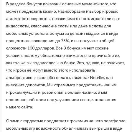
В разделе бонусов показаны основные моменты того, что
может предложить казино. Разнообразие и выбор игровых
автоматов невероятны, независимо от того, играете ли вы в
видеослоты, классические слоты или даже в слоты для
мобильных устройств. Бонусы за депозит выдаются в виде
процентного совпадения до 75%, и вы получите в общей
сложности 100 долларов. Все 3 бонуса имеют схожие
условия, поэтому обязательно внимательно прочитайте их,
как только вы подписались на бонус. Это, однако, не означает,
что игроки не могут вместо этого использовать
альтернативные способы оплаты, такие как Neteller, для
внесения депозитов. Мы стремимся предоставить нашим
игрокам лучший игровой опыт в онлайн-казино, и мы
постоянно работаем над улучшением всего, что касается
нашего сайта.
Олимп с гордостью предлагает игрокам из нашего портфолио
мобильных игр возможность обналичивать выигрыши в виде