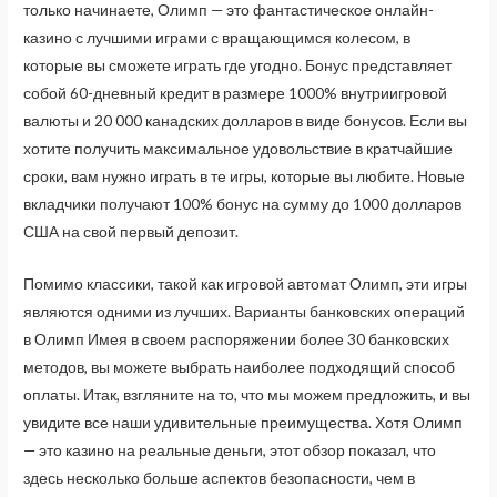
только начинаете, Олимп — это фантастическое онлайн-
казино с лучшими играми с вращающимся колесом, в
которые вы сможете играть где угодно. Бонус представляет
собой 60-дневный кредит в размере 1000% внутриигровой
валюты и 20 000 канадских долларов в виде бонусов. Если вы
хотите получить максимальное удовольствие в кратчайшие
сроки, вам нужно играть в те игры, которые вы любите. Новые
вкладчики получают 100% бонус на сумму до 1000 долларов
США на свой первый депозит.
Помимо классики, такой как игровой автомат Олимп, эти игры
являются одними из лучших. Варианты банковских операций
в Олимп Имея в своем распоряжении более 30 банковских
методов, вы можете выбрать наиболее подходящий способ
оплаты. Итак, взгляните на то, что мы можем предложить, и вы
увидите все наши удивительные преимущества. Хотя Олимп
— это казино на реальные деньги, этот обзор показал, что
здесь несколько больше аспектов безопасности, чем в