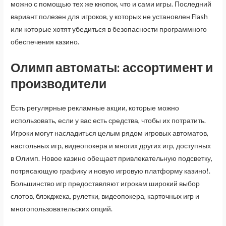
можно с помощью тех же кнопок, что и сами игры. Последний
вариант полезен для игроков, у которых не установлен Flash
или которые хотят убедиться в безопасности программного
обеспечения казино.
Олимп автоматы: ассортимент и
производители
Есть регулярные рекламные акции, которые можно
использовать, если у вас есть средства, чтобы их потратить.
Игроки могут насладиться целым рядом игровых автоматов,
настольных игр, видеопокера и многих других игр, доступных
в Олимп. Новое казино обещает привлекательную подсветку,
потрясающую графику и новую игровую платформу казино!.
Большинство игр предоставляют игрокам широкий выбор
слотов, блэкджека, рулетки, видеопокера, карточных игр и
многопользовательских опций.