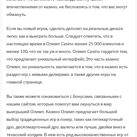
впечатлениями от казино, не беспокоясь о том, что вас могут
обмануть.
Если вы новый игрок, сделать депозит на реальные деньги
легко, как и выиграть больше. Следует отметить, что в
настоящее время в Олимп Casino менее 25 000 клиентов и
менее 100, что не так уж и много. Олимп Casino гордится тем,
что предлагает уникальный интерфейс.Это часть казино
Олимп, но уникальность заключается в том, что в казино есть
раздел игр с живыми дилерами, а также другие игры на
главной странице.
Вы также можете ознакомиться с бонусами, связанными с
нашим сайтом, которые помогут вам окунуться в мир
выигрышей Олимп. Казино Олимп предлагает большой
выбор традиционных игр в покер, таких как пятикарточный
дро, десятикарточный дро, валеты или лучше, двойки вниз и
техасский холдем. В нем есть ряд высококачественных игр от