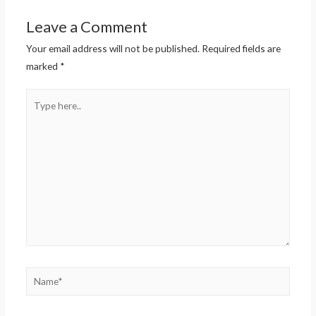
Leave a Comment
Your email address will not be published.
Required fields are
marked
*
Type
here..
Name*