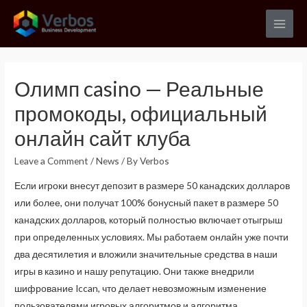
Skip
to
Main
content
Men
Олимп casino — Реальные
промокоды, официальный
онлайн сайт клуба
Leave a Comment
/
News
/ By
Verbos
Если игроки внесут депозит в размере 50 канадских долларов
или более, они получат 100% бонусный пакет в размере 50
канадских долларов, который полностью включает отыгрыш
при определенных условиях. Мы работаем онлайн уже почти
два десятилетия и вложили значительные средства в наши
игры в казино и нашу репутацию. Они также внедрили
шифрование Iccan, что делает невозможным изменение
пользователями игровых алгоритмов и алгоритма