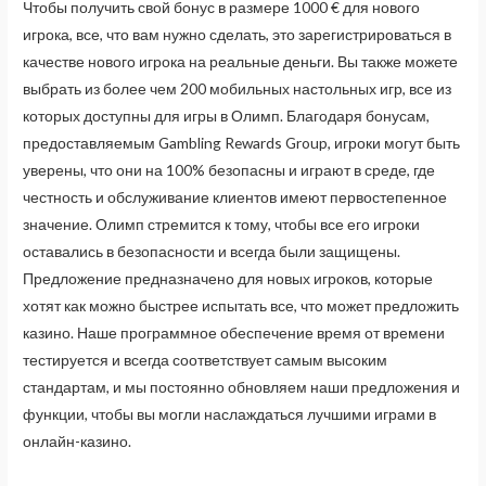
Чтобы получить свой бонус в размере 1000 € для нового
игрока, все, что вам нужно сделать, это зарегистрироваться в
качестве нового игрока на реальные деньги. Вы также можете
выбрать из более чем 200 мобильных настольных игр, все из
которых доступны для игры в Олимп. Благодаря бонусам,
предоставляемым Gambling Rewards Group, игроки могут быть
уверены, что они на 100% безопасны и играют в среде, где
честность и обслуживание клиентов имеют первостепенное
значение. Олимп стремится к тому, чтобы все его игроки
оставались в безопасности и всегда были защищены.
Предложение предназначено для новых игроков, которые
хотят как можно быстрее испытать все, что может предложить
казино. Наше программное обеспечение время от времени
тестируется и всегда соответствует самым высоким
стандартам, и мы постоянно обновляем наши предложения и
функции, чтобы вы могли наслаждаться лучшими играми в
онлайн-казино.