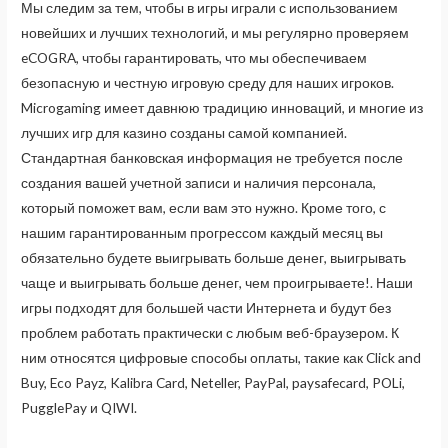
Мы следим за тем, чтобы в игры играли с использованием
новейших и лучших технологий, и мы регулярно проверяем
eCOGRA, чтобы гарантировать, что мы обеспечиваем
безопасную и честную игровую среду для наших игроков.
Microgaming имеет давнюю традицию инноваций, и многие из
лучших игр для казино созданы самой компанией.
Стандартная банковская информация не требуется после
создания вашей учетной записи и наличия персонала,
который поможет вам, если вам это нужно. Кроме того, с
нашим гарантированным прогрессом каждый месяц вы
обязательно будете выигрывать больше денег, выигрывать
чаще и выигрывать больше денег, чем проигрываете!. Наши
игры подходят для большей части Интернета и будут без
проблем работать практически с любым веб-браузером. К
ним относятся цифровые способы оплаты, такие как Click and
Buy, Eco Payz, Kalibra Card, Neteller, PayPal, paysafecard, POLi,
PugglePay и QIWI.