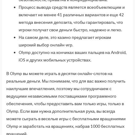
Процесс вывода средств является всеобъемлющим и
включает не менее 41 различных вариантов и еще 42
метода внесения депозита, чтобы гарантировать, что
игроки получат свои деньги быстро, надежно и легко.
На самом деле, это казино предлагает игрокам
широкий выбор онлайн-игр.
Olymp доступно на кончиках ваших пальцев на Android,
iOS и других мобильных устройствах.
В Olymp вы можете играть в десятки онлайн-слотов на
реальные деньги. Мы понимаем, что для вас важно получить
наилучшие впечатления, поэтому мы сотрудничаем с
ведущими независимыми поставщиками программного
обеспечения, чтобы предоставить вам только игры, только в
Olymp. Если вам нужна дополнительная рука, вы всегда
можете сыграть в веселые игры с бесплатными вращениями
Olymp и заработать на вращениях, набрав 1000 бесплатных
вращений.