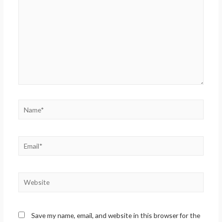
Name*
Email*
Website
Save my name, email, and website in this browser for the