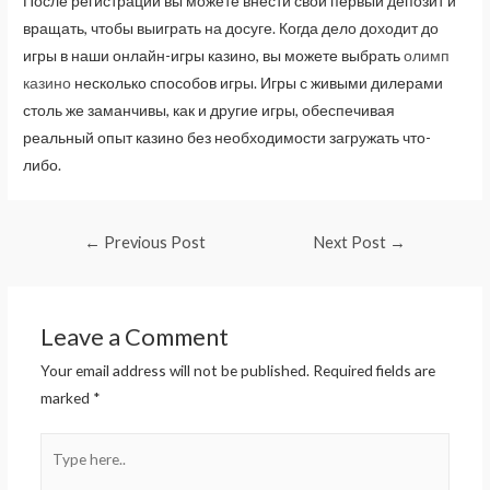
После регистрации вы можете внести свой первый депозит и
вращать, чтобы выиграть на досуге. Когда дело доходит до
игры в наши онлайн-игры казино, вы можете выбрать
олимп
казино
несколько способов игры. Игры с живыми дилерами
столь же заманчивы, как и другие игры, обеспечивая
реальный опыт казино без необходимости загружать что-
либо.
Post
←
Previous Post
Next Post
→
navigation
Leave a Comment
Your email address will not be published.
Required fields are
marked
*
Type
here..