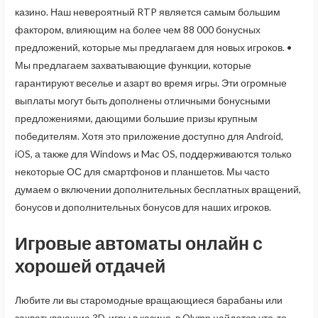
казино. Наш невероятный RTP является самым большим
фактором, влияющим на более чем 88 000 бонусных
предложений, которые мы предлагаем для новых игроков. •
Мы предлагаем захватывающие функции, которые
гарантируют веселье и азарт во время игры. Эти огромные
выплаты могут быть дополнены отличными бонусными
предложениями, дающими большие призы крупным
победителям. Хотя это приложение доступно для Android,
iOS, а также для Windows и Mac OS, поддерживаются только
некоторые ОС для смартфонов и планшетов. Мы часто
думаем о включении дополнительных бесплатных вращений,
бонусов и дополнительных бонусов для наших игроков.
Игровые автоматы онлайн с
хорошей отдачей
Любите ли вы старомодные вращающиеся барабаны или
захватывающие 3D-игры в казино, в Olymp найдется что-то