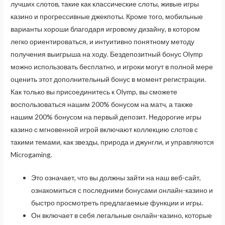
лучших слотов, такие как классические слоты, живые игры
казино и прогрессивные джекпоты. Кроме того, мобильные
варианты хороши благодаря игровому дизайну, в котором
легко ориентироваться, и интуитивно понятному методу
получения выигрыша на ходу. Бездепозитный бонус Olymp
можно использовать бесплатно, и игроки могут в полной мере
оценить этот дополнительный бонус в момент регистрации.
Как только вы присоединитесь к Olymp, вы сможете
воспользоваться нашим 200% бонусом на матч, а также
нашим 200% бонусом на первый депозит. Недорогие игры
казино с мгновенной игрой включают коллекцию слотов с
такими темами, как звезды, природа и джунгли, и управляются
Microgaming.
Это означает, что вы должны зайти на наш веб-сайт,
ознакомиться с последними бонусами онлайн-казино и
быстро просмотреть предлагаемые функции и игры.
Он включает в себя легальные онлайн-казино, которые