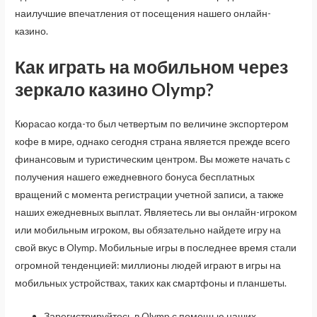
наилучшие впечатления от посещения нашего онлайн-
казино.
Как играть на мобильном через
зеркало казино Olymp?
Кюрасао когда-то был четвертым по величине экспортером
кофе в мире, однако сегодня страна является прежде всего
финансовым и туристическим центром. Вы можете начать с
получения нашего ежедневного бонуса бесплатных
вращений с момента регистрации учетной записи, а также
наших ежедневных выплат. Являетесь ли вы онлайн-игроком
или мобильным игроком, вы обязательно найдете игру на
свой вкус в Olymp. Мобильные игры в последнее время стали
огромной тенденцией: миллионы людей играют в игры на
мобильных устройствах, таких как смартфоны и планшеты.
Зарегистрируйтесь в Olymp с помощью наших