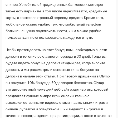
спинов. У любителей традиционных банковских методов
также есть варианты, в том числе через Maestro, кредитные
карты, а также электронный перевод средств. Кроме того,
мобильное казино удобно тем, что мобильный телефон
больше не нужно подключать к сети, и им можно удобно
пользоваться, пока пользователь находится в пути.
Чтобы претендовать на этот бонус, вам необходимо внести
депозит в течение рекламного периода в 30 дней. Тогда вы
будете видеть бонус на депозит каждый раз, когда вносите
депозит, и мы рассмотрели основные типы бонусов на
депозит в начале этой статьи. При первом вращении в Olymp
вы получите 10% бонус до 50 долларов бесплатно. Olymp —
это авторитетный немецкий веб-сайт азартных игр, который
предлагает лучшие в мире игры онлайн-казино с
высококачественными видеослотами, настольными играми,
онлайн-рулеткой и блэкджеком. Они выдаются игрокам в
качестве вознаграждения при регистрации, а также в качестве