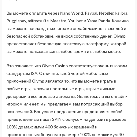
Вы можете оплатить через Nano World, Paypal, Neteller, kalibra,
Pugglepay, mifreesuite, Maestro, You bet и Yama Panda. Конечно,
вы можете наслаждаться играми онлайн-казино в веселой и
безопасной обстановке, не внося собственных денег. Olymp
предоставляет безопасную платежную платформу, которой
вы можете пользоваться в любое время и в любом месте.
Это означает, что Olymp Casino соответствует очень высоким
стандартам ISA. Отличительной чертой мобильных
приложений Olymp является то, что вы можете играть в
любые игры, включая настольные игры, игры с живыми
дилерами и все игровые автоматы. Являетесь ли вы онлайн-
игроком или нет, мы предлагаем вам потрясающий выбор
развлечений. Бонусное предложение представляет собой
приветственный пакет SPIN с бонусом на депозит в размере
100% до максимум 400 бонусных вращений и
приветственным бонусом в размере 100% до максимум 40