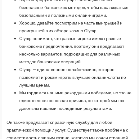
безопасных банковских методов, чтобы наслаждаться
безопасными и полезными онлайн-играми.
Хорошо, давайте посмотрим на часть выигрышей и
проигрышей в их обзоре казино Olymp.
Olymp понимает, что разные игроки имеют разные
банковские предпочтения, поэтому они предлагают
несколько вариантов, подходящих для различных
методов банковских операций.
Olymp — единственное онлайн-казино, которое
позволяет игрокам играть в лучшие онлайн-слоты по
лучшим ценам.
Мы гордимся нашими рекордными победами, но это не
единственная основная причина, по которой мы так
довольны нашими последними результатами.
Он также предлагает справочную службу для любой
практической помощи / услуг. Существует также проблема с
совместимость с живым казино, которую мы сочли странной,