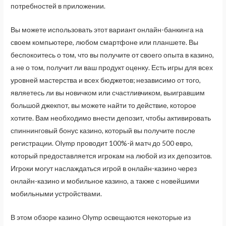
потребностей в приложении.
Вы можете использовать этот вариант онлайн-банкинга на
своем компьютере, любом смартфоне или планшете. Вы
беспокоитесь о том, что вы получите от своего опыта в казино,
а не о том, получит ли ваш продукт оценку. Есть игры для всех
уровней мастерства и всех бюджетов; независимо от того,
являетесь ли вы новичком или счастливчиком, выигравшим
большой джекпот, вы можете найти то действие, которое
хотите. Вам необходимо внести депозит, чтобы активировать
спиннинговый бонус казино, который вы получите после
регистрации. Olymp проводит 100%-й матч до 500 евро,
который предоставляется игрокам на любой из их депозитов.
Игроки могут наслаждаться игрой в онлайн-казино через
онлайн-казино и мобильное казино, а также с новейшими
мобильными устройствами.
В этом обзоре казино Olymp освещаются некоторые из