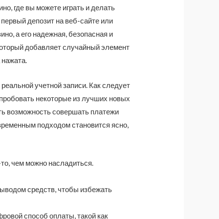
но, где вы можете играть и делать
 первый депозит на веб-сайте или
ино, а его надежная, безопасная и
, который добавляет случайный элемент
 нажата.
реальной учетной записи. Как следует
попробовать некоторые из лучших новых
есть возможность совершать платежи
современным подходом становится ясно,
о-то, чем можно насладиться.
выводом средств, чтобы избежать
ровой способ оплаты, такой как