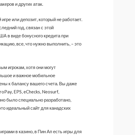
керов и других атак.
 игре или депозит, который не работает.
ледний год, связан с этой
ША в виде бонусного кредита при
ацию, все, что нужно выполнить, – это
ым игрокам, хотя они могут
льшое и важное мобильное
ны к балансу вашего счета. Вы даже
Pay, EPS, eChecks, Neosurf,
казино было специально разработано,
это идеальный сайт для канадских
играми в казино, в Пин Ап есть игры для