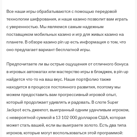
Все наши игры обрабатываются с помощью передовой
технологии шифрования, и наше казино позволит вам играть
с уверенностью. Мы являемся самым надежным
поставщиком мобильных казино и игр для живых казино на
планете. В обзоре казино pin up есть информация о том, что
оно предлагает вариант бесплатной игры.
Предпочитаете ли вы острые ощущения от отличного бонуса
в игровых автоматах или мастерство игры в блэкджек, в pin up
найдется что-то на ваш вкус. Наше портфолио также
находится в процессе постоянного развития, поэтому мы
можем предоставить вам прогрессивный игровой опыт,
который продолжает удивлять и радовать. В слоте Super
Jackpot есть джекпот, выигранный одним удачливым игроком,
с невероятной суммой в 13 102 000 долларов США, которая
может стать вашей, если вы выиграете золото. Есть два типа
игроков, которые могут воспользоваться этой программой: