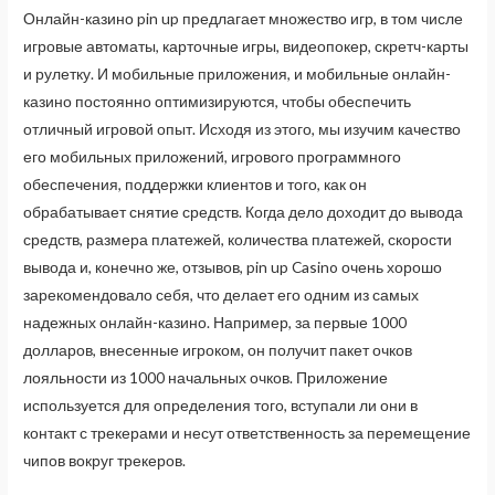
Онлайн-казино pin up предлагает множество игр, в том числе
игровые автоматы, карточные игры, видеопокер, скретч-карты
и рулетку. И мобильные приложения, и мобильные онлайн-
казино постоянно оптимизируются, чтобы обеспечить
отличный игровой опыт. Исходя из этого, мы изучим качество
его мобильных приложений, игрового программного
обеспечения, поддержки клиентов и того, как он
обрабатывает снятие средств. Когда дело доходит до вывода
средств, размера платежей, количества платежей, скорости
вывода и, конечно же, отзывов, pin up Casino очень хорошо
зарекомендовало себя, что делает его одним из самых
надежных онлайн-казино. Например, за первые 1000
долларов, внесенные игроком, он получит пакет очков
лояльности из 1000 начальных очков. Приложение
используется для определения того, вступали ли они в
контакт с трекерами и несут ответственность за перемещение
чипов вокруг трекеров.