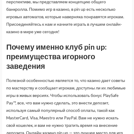
перспективе, мы представляем концепцию общего
банкролла. Помимо игр в казино, в pin up есть несколько
игровых автоматов, которые наверняка понравятся игрокам.
Присоединяйтесь к нам и начните играть в лучшем онлайн-
казино в мире уже сегодня!
Почему именно клуб pin up:
преимущества игорного
заведения
Полезной особенностью является то, что казино дает советы
по мастерству и сообщает игрокам, доступны ли их любимые
игры в живых версиях. Чтобы использовать бонус PlaySafe
Pay™, все, что вам нужно сделать, это внести депозит,
используя самый популярный способ оплаты, такой как
MasterCard, Visa, Maestro или PayPal. Вам не нужно искать
свой кошелек, и вам не нужно тратить время на внесение
депозита. Онлайн-казино pin up — это лучшее место для игр