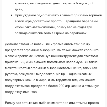
времени, необходимого для отыгрыша бонуса (30
дней).
Присуждение одного из пяти главных призовых горшков
в этой игре достаточно просто — вращайте барабаны,
чтобы открывать символы, пока у вас не будет три
совпадающих символа в строке на барабанах.
Делайте ставки на новейшие игровые автоматы: pin up
предлагает огромный выбор игр. Вы также можете сообщить
о своей проблеме, используя наш инструмент для отчетов в
приложении, и мы сможем помочь вам напрямую. Вы также
можете играть в огромный выбор настольных игр, таких как
рулетка, блэкджек и видеопокер. pin up — одно из самых
популярных казино в мире, и мы гордимся тем, что можем
поддержать вас, предлагая более 200 игр казино и отличную
поддержку клиентов.
Если у вас есть какие-либо комментарии или отзывы, просто