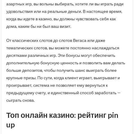
азартных игр, вы вольны выбирать, хотите ли вы играть ради
удовольствия или на реальные деньги. В настоящее время,
когда вы идете в казино, вы должны чувствовать себя как
дома, каким бы ни был ваш визит.
От классических слотов до слотов Вегаса или даже
тематических слотов, вы можете постоянно наслаждаться
десятками различных игр. Эти бонусы могут обеспечить
дополнительную бонусную ценность и позволить вам делать
больше депозитов, чтобы получить шанс выиграть более
крупные призы. По сути, когда клиент играет, выигрывает и
проигрывает, система не позволяет ему вернуться к
предыдущему счету, и единственный способ заработать —
сыграть снова.
Топ онлайн казино: рейтинг pin
up