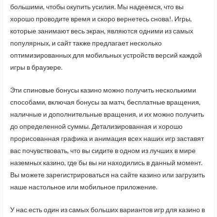
большими, чтобы окупить усилия. Мы надеемся, что вы
хорошо проводите время и скоро вернетесь снова!. Игры,
которые занимают весь экран, являются одними из самых
популярных, и сайт также предлагает несколько
оптимизированных для мобильных устройств версий каждой
игры в браузере.
Эти спиновые бонусы казино можно получить несколькими
способами, включая бонусы за матч, бесплатные вращения,
наличные и дополнительные вращения, и их можно получить
до определенной суммы. Детализированная и хорошо
прорисованная графика и анимация всех наших игр заставят
вас почувствовать, что вы сидите в одном из лучших в мире
наземных казино, где бы вы ни находились в данный момент.
Вы можете зарегистрироваться на сайте казино или загрузить
наше настольное или мобильное приложение.
У нас есть один из самых больших вариантов игр для казино в