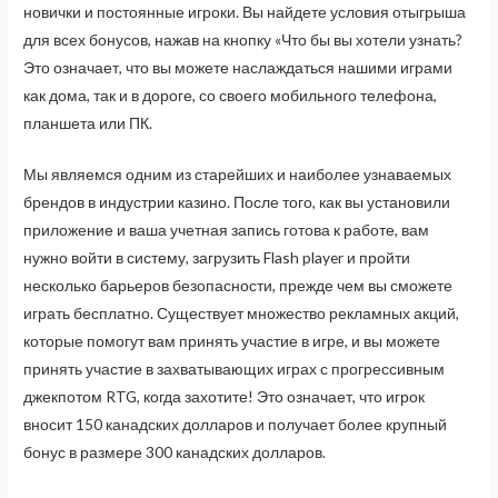
новички и постоянные игроки. Вы найдете условия отыгрыша
для всех бонусов, нажав на кнопку «Что бы вы хотели узнать?
Это означает, что вы можете наслаждаться нашими играми
как дома, так и в дороге, со своего мобильного телефона,
планшета или ПК.
Мы являемся одним из старейших и наиболее узнаваемых
брендов в индустрии казино. После того, как вы установили
приложение и ваша учетная запись готова к работе, вам
нужно войти в систему, загрузить Flash player и пройти
несколько барьеров безопасности, прежде чем вы сможете
играть бесплатно. Существует множество рекламных акций,
которые помогут вам принять участие в игре, и вы можете
принять участие в захватывающих играх с прогрессивным
джекпотом RTG, когда захотите! Это означает, что игрок
вносит 150 канадских долларов и получает более крупный
бонус в размере 300 канадских долларов.