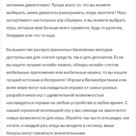
мелкими джекпотами! Лучше всего то, что вы можете
выбирать, какие джекпоты разыгрывать, когда захотите! Наш
ассортимент настольных игр обширен, и вы можете выбрать
игры, которые вам больше всего нравятся, будь то рулетка,
блэкджек или что-то еще.
Большинство распространенных банковских методов
доступны как для снятия средств, так и для депозитов. Если
вы ищете лучшие онлайн-казино, обзоры онлайн-слотов,
мобильные приложения или мобильные казино, то вы нашли
лучший источник в Интернете! Игроки в Великобритании и во
всем мире могут наслаждаться играми от самых разных
разработчиков игр с удивительной возможностью
наслаждаться играми на любом устройстве в любое время. С
нашей огромной коллекцией игр у вас никогда не закончатся
новые возможности для игры. Играйте так часто или редко, как
хотите, и каждый раз, когда вы входите в систему, ваши
бонусы могут оказаться значительными.