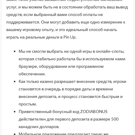
услуг, и мы можем быть не в состоянии обработать ваш вывод
средств, если выбранный вами способ оплаты не
поддерживается. Они могут добавить еще одно измерение к
вашему игровому опыту, и это идеальный способ начать
играть на реальные деньги в Pin Up.
Мы не смогли выбрать ни одной игры в онлайн-слоты,
которая стабильно работала бы в используемом нами
браузере, оборудовании или программном
обеспечении.
Как только казино разрешает внесение средств, игроки
становятся в очередь в порядке даты и времени
внесения депозита, и процесс становится быстрым и
простым.
Приветственный бонусный код ZODIABONUS
действителен для первого депозита в размере 500
канадских долларов.
Мобильное приложение предлагает такую же