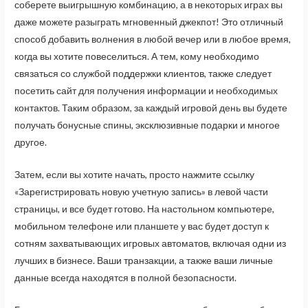
соберете выигрышную комбинацию, а в некоторых играх вы
даже можете разыграть мгновенный джекпот! Это отличный
способ добавить волнения в любой вечер или в любое время,
когда вы хотите повеселиться. А тем, кому необходимо
связаться со службой поддержки клиентов, также следует
посетить сайт для получения информации и необходимых
контактов. Таким образом, за каждый игровой день вы будете
получать бонусные спины, эксклюзивные подарки и многое
другое.
Затем, если вы хотите начать, просто нажмите ссылку
«Зарегистрировать новую учетную запись» в левой части
страницы, и все будет готово. На настольном компьютере,
мобильном телефоне или планшете у вас будет доступ к
сотням захватывающих игровых автоматов, включая одни из
лучших в бизнесе. Ваши транзакции, а также ваши личные
данные всегда находятся в полной безопасности.