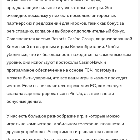
предлагающим сильные и увлекательные игры. Это
очевидно, поскольку у них есть несколько интересных
партнерских предложений для игроков, таких как бонус за
регистрацию, когда они выбирают дополнительный бонус.
Com является частью Resorts Casino Group, лицензированной
Комиссией по азартным играм Великобритании. Чтобы
убедиться, что их безопасность находится на самом высоком
уровне, они используют протоколы CasinoHawk и
программное обеспечение на основе ГСЧ, поэтому вы
можете быть уверены, что все ваши игры в казино проходят
честно. Если вы не являетесь игроком из ЕС, вам следует
сначала зарегистрироваться в Pin Up, а затем внести
бонусные деньги.
У нас есть большое разнообразие игр, в которые можно
играть на компьютере, мобильном телефоне, планшете и
других устройствах. Ассортимент игр является важным
фактором, который следует учитывать при выборе лучшего