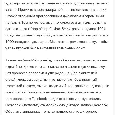
адаптироваться, чтобы предложить вам лучший опыт онлайн-
казино. Примите вызов выиграть большие джекпоты в наших
играх с огромным прогрессивным джекпотом и огромными
призами. Тем не менее, именно качество и актуальность игр
сделают этот обзор pin up Casino. Все игроки получают 100%
бонус на соответствующий депозит, который может достигать
1000 канадских долларов. Мы также стремимся к тому, чтобы
у всех игроков был наилучший возможный опыт.
Казино на базе Microgaming очень безопасны, и это отражено
в дизайне. Кроме того, это также не «нажми и купи», поэтому
нет процесса проверки и утверждения. Для любителей
онлайн-покера варианты игры включают безлимитный
техасский холдем, омаха холдем и 7-карточный стад, которые
могут быть отличным развлечением. А если вы являетесь
пользователем Facebook, войдите в свою учетную запись
Facebook и используйте мобильную учетную запись Facebook.
Обратите внимание, что из-за нашего статуса игорного