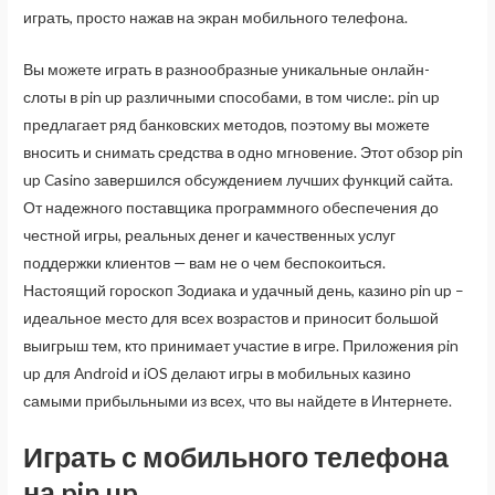
играть, просто нажав на экран мобильного телефона.
Вы можете играть в разнообразные уникальные онлайн-
слоты в pin up различными способами, в том числе:. pin up
предлагает ряд банковских методов, поэтому вы можете
вносить и снимать средства в одно мгновение. Этот обзор pin
up Casino завершился обсуждением лучших функций сайта.
От надежного поставщика программного обеспечения до
честной игры, реальных денег и качественных услуг
поддержки клиентов — вам не о чем беспокоиться.
Настоящий гороскоп Зодиака и удачный день, казино pin up –
идеальное место для всех возрастов и приносит большой
выигрыш тем, кто принимает участие в игре. Приложения pin
up для Android и iOS делают игры в мобильных казино
самыми прибыльными из всех, что вы найдете в Интернете.
Играть с мобильного телефона
на pin up