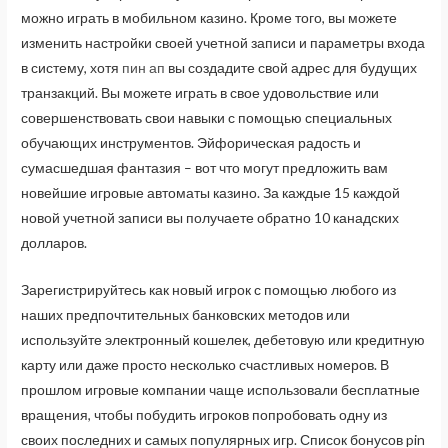
можно играть в мобильном казино. Кроме того, вы можете
изменить настройки своей учетной записи и параметры входа
в систему, хотя
пин ап
вы создадите свой адрес для будущих
транзакций. Вы можете играть в свое удовольствие или
совершенствовать свои навыки с помощью специальных
обучающих инструментов. Эйфорическая радость и
сумасшедшая фантазия – вот что могут предложить вам
новейшие игровые автоматы казино. За каждые 15 каждой
новой учетной записи вы получаете обратно 10 канадских
долларов.
Зарегистрируйтесь как новый игрок с помощью любого из
наших предпочтительных банковских методов или
используйте электронный кошелек, дебетовую или кредитную
карту или даже просто несколько счастливых номеров. В
прошлом игровые компании чаще использовали бесплатные
вращения, чтобы побудить игроков попробовать одну из
своих последних и самых популярных игр. Список бонусов pin