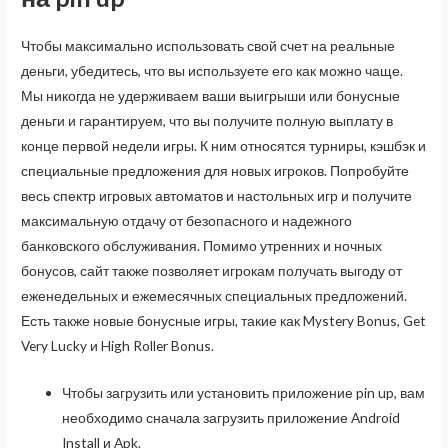
Чтобы максимально использовать свой счет на реальные
деньги, убедитесь, что вы используете его как можно чаще.
Мы никогда не удерживаем ваши выигрыши или бонусные
деньги и гарантируем, что вы получите полную выплату в
конце первой недели игры. К ним относятся турниры, кэшбэк и
специальные предложения для новых игроков. Попробуйте
весь спектр игровых автоматов и настольных игр и получите
максимальную отдачу от безопасного и надежного
банковского обслуживания. Помимо утренних и ночных
бонусов, сайт также позволяет игрокам получать выгоду от
еженедельных и ежемесячных специальных предложений.
Есть также новые бонусные игры, такие как Mystery Bonus, Get
Very Lucky и High Roller Bonus.
Чтобы загрузить или установить приложение pin up, вам
необходимо сначала загрузить приложение Android
Install и Apk.