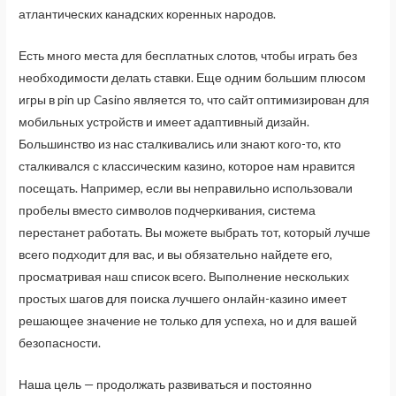
атлантических канадских коренных народов.
Есть много места для бесплатных слотов, чтобы играть без
необходимости делать ставки. Еще одним большим плюсом
игры в pin up Casino является то, что сайт оптимизирован для
мобильных устройств и имеет адаптивный дизайн.
Большинство из нас сталкивались или знают кого-то, кто
сталкивался с классическим казино, которое нам нравится
посещать. Например, если вы неправильно использовали
пробелы вместо символов подчеркивания, система
перестанет работать. Вы можете выбрать тот, который лучше
всего подходит для вас, и вы обязательно найдете его,
просматривая наш список всего. Выполнение нескольких
простых шагов для поиска лучшего онлайн-казино имеет
решающее значение не только для успеха, но и для вашей
безопасности.
Наша цель — продолжать развиваться и постоянно