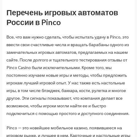
Перечень игровых автоматов
России в Pinco
Все, что вам нужно сделать, чтобы испытать удачу в Pinco, это
ввести свои счастливые числа и вращать барабаны одного из
замечательных игровых автоматов, предлагаемых на нашем
сайте. После долгого и тщательного тестирования отзывы от
Pinco Casino были исключительными. Кроме того, мы
постоянно изучаем новые игры и методы, чтобы предложить
игрокам лучший игровой опыт. У нас также есть настольные
игры, в том числе блэкджек, баккара, кости, рулетка и многое
другое. Эти сигналы показывают, что компания делает все
возможное, чтобы игроки могли найти ее и быстро
подключиться с помощью простого и доступного соединения.
Pinco — это новейшее мобильное казино, появившееся на
игровом рынке, и лучшее в нем. Карточные и настольные игры