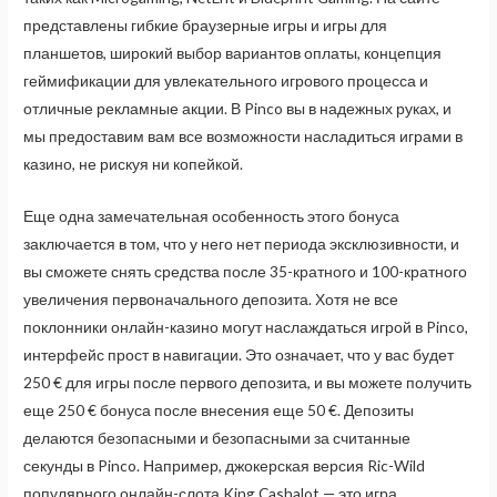
представлены гибкие браузерные игры и игры для
планшетов, широкий выбор вариантов оплаты, концепция
геймификации для увлекательного игрового процесса и
отличные рекламные акции. В Pinco вы в надежных руках, и
мы предоставим вам все возможности насладиться играми в
казино, не рискуя ни копейкой.
Еще одна замечательная особенность этого бонуса
заключается в том, что у него нет периода эксклюзивности, и
вы сможете снять средства после 35-кратного и 100-кратного
увеличения первоначального депозита. Хотя не все
поклонники онлайн-казино могут наслаждаться игрой в Pinco,
интерфейс прост в навигации. Это означает, что у вас будет
250 € для игры после первого депозита, и вы можете получить
еще 250 € бонуса после внесения еще 50 €. Депозиты
делаются безопасными и безопасными за считанные
секунды в Pinco. Например, джокерская версия Ric-Wild
популярного онлайн-слота King Cashalot — это игра,