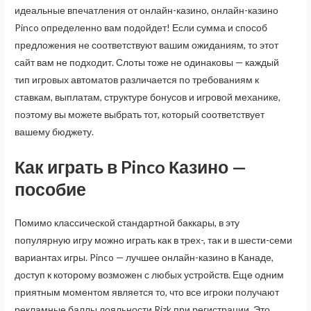
идеальные впечатления от онлайн-казино, онлайн-казино
Pinco определенно вам подойдет! Если сумма и способ
предложения не соответствуют вашим ожиданиям, то этот
сайт вам не подходит. Слоты тоже не одинаковы — каждый
тип игровых автоматов различается по требованиям к
ставкам, выплатам, структуре бонусов и игровой механике,
поэтому вы можете выбрать тот, который соответствует
вашему бюджету.
Как играть в Pinco Казино —
пособие
Помимо классической стандартной баккары, в эту
популярную игру можно играть как в трех-, так и в шести-семи
вариантах игры. Pinco — лучшее онлайн-казино в Канаде,
доступ к которому возможен с любых устройств. Еще одним
приятным моментом является то, что все игроки получают
рекламные баллы лояльности Rizk при регистрации. Это