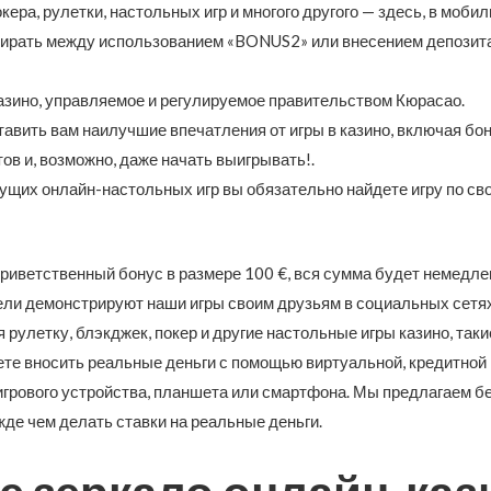
ера, рулетки, настольных игр и многого другого — здесь, в мобил
ыбирать между использованием «BONUS2» или внесением депозит
азино, управляемое и регулируемое правительством Кюрасао.
авить вам наилучшие впечатления от игры в казино, включая бо
ов и, возможно, даже начать выигрывать!.
их онлайн-настольных игр вы обязательно найдете игру по свое
 приветственный бонус в размере 100 €, вся сумма будет немедле
тели демонстрируют наши игры своим друзьям в социальных сетя
рулетку, блэкджек, покер и другие настольные игры казино, такие 
те вносить реальные деньги с помощью виртуальной, кредитной 
 игрового устройства, планшета или смартфона. Мы предлагаем б
ежде чем делать ставки на реальные деньги.