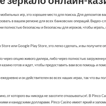
 зеркало онлайн-кази
 мобильных игр, это хорошее место для поиска. Для депозитов в
зовать в вашем регионе для всех банковских операций. Видео-сл
они полностью безопасны и безопасны для игроков, чтобы играть,
 Store или Google Play Store, это легко сделать, и вы получите 
бо через опцию живого дилера, либо через полностью загруженн
казино готов и ждет, чтобы предоставить вам всю помощь и пом
ежедневно и он действителен во всех наших играх, так что вы по
о, от которого вы никогда не захотите отказываться!. В Pinco C
ими и канадскими долларами. Pinco Casino имеет яркий и запом