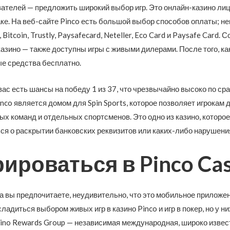
ателей — предложить широкий выбор игр. Это онлайн-казино ли
ке. На веб-сайте Pinco есть большой выбор способов оплаты; не
, Bitcoin, Trustly, Paysafecard, Neteller, Eco Card и Paysafe Card
казино — также доступны игры с живыми дилерами. После того, ка
е средства бесплатно.
 вас есть шансы на победу 1 из 37, что чрезвычайно высоко по с
Pinco является домом для Spin Sports, которое позволяет игрокам
х команд и отдельных спортсменов. Это одно из казино, котор
ся о раскрытии банковских реквизитов или каких-либо нарушени
рироваться в Pinco Ca
на вы предпочитаете, неудивительно, что это мобильное приложе
ладиться выбором живых игр в казино Pinco и игр в покер, но у 
asino Rewards Group — независимая международная, широко извес