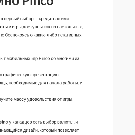
но Pinco
аш первый выбор — кредитная или
оты и игры доступны как на настольных,
 не беспокоясь о каких-либо негативных
опыт мобильных игр Pinco со многими из
ую графическую презентацию.
ощь, необходимые для начала работы, и
лучите массу удовольствия от игры,
asino у канадцев есть выбор валюты, и
инающийся дизайн, который позволяет