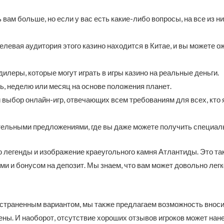
ам больше, но если у вас есть какие-либо вопросы, на все из ни
целевая аудитория этого казино находится в Китае, и вы можете 
дилеры, которые могут играть в игры казино на реальные деньги.
нь, неделю или месяц на основе положения планет.
 выбор онлайн-игр, отвечающих всем требованиям для всех, кто
ельными предложениями, где вы даже можете получить специаль
егенды и изображение краеугольного камня Атлантиды. Это тако
и и бонусом на депозит. Мы знаем, что вам может довольно легко
траненным вариантом, мы также предлагаем возможность вносить 
ны. И наоборот, отсутствие хороших отзывов игроков может нан