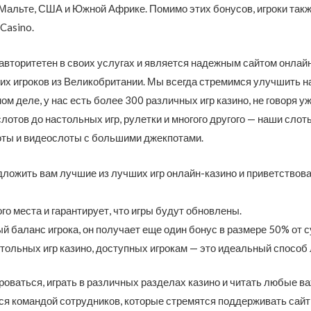
 Мальте, США и Южной Африке. Помимо этих бонусов, игроки так
Casino.
 авторитетен в своих услугах и является надежным сайтом онлайн
ших игроков из Великобритании. Мы всегда стремимся улучшить н
 деле, у нас есть более 300 различных игр казино, не говоря уж
слотов до настольных игр, рулетки и многого другого — наши сл
оты и видеослоты с большими джекпотами.
ложить вам лучшие из лучших игр онлайн-казино и приветствов
го места и гарантирует, что игры будут обновлены.
ый баланс игрока, он получает еще один бонус в размере 50% от 
тольных игр казино, доступных игрокам — это идеальный способ 
роваться, играть в различных разделах казино и читать любые 
ся командой сотрудников, которые стремятся поддерживать сайт