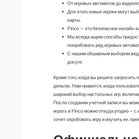
От игровых автоматов до видеопок
Для этого новые игроки могут в
карты.
Pinco — это безопасное онлайн-к
Мы всегда ищем способы предост
попробовать ряд игровых автомат
С нашим обширным выбором ведущ
досуге.
Кроме того, когда вы решите запросить
деньгах. Нам нравится, когда пользова
широкий выбор настольных игр, включая 
После создания учетной записи вы може
играть в Pinco можно откуда угодно — с
хочет опробовать игру и изучить ее, пр