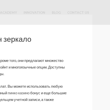
ACADEMY
INNOVATION
BLOG
CONTACT US
йн зеркало
Кроме того, они предлагают множество
-пойнт и многоязычные опции. Доступны
ды.
плат. Вы можете использовать любую
енный
пинко казино
бонус и еще большие
дельцем учетной записи, а также