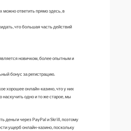
х можно ответить прямо здесь, в
ожидать, что большая часть действий
 является новичком, более опытным и
ный бонус за регистрацию.
е хорошее онлайн-казино, что у них
 наскучить одно и то же старое, мы
деньги через PayPal и Skrill, поэтому
ести ущерб онлайн-казино, поскольку