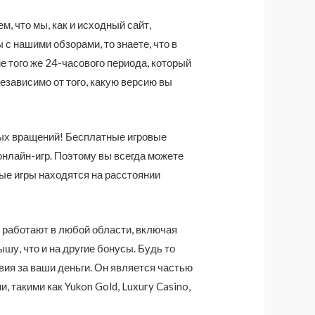
м, что мы, как и исходный сайт,
 нашими обзорами, то знаете, что в
е того же 24-часового периода, который
езависимо от того, какую версию вы
ных вращений! Бесплатные игровые
онлайн-игр. Поэтому вы всегда можете
ные игры находятся на расстоянии
 работают в любой области, включая
у, что и на другие бонусы. Будь то
вия за ваши деньги. Он является частью
 такими как Yukon Gold, Luxury Casino,