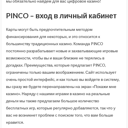
мы обязательно найдем для вас цифровое казино!
PINCO – вход в личный кабинет
Карты могут быть предпочтительным методом
финансирования для некоторых, и это относится к
большинству традиционных казино. Команда PINCO
постоянно разрабатывает новые и захватывающие игровые
возможности, чтобы вы и ваши близкие не терялись в
догадках. Преимущества, которые предлагает PINCO,
ограничены только вашим воображением. Сайт использует
очень простой интерфейс, и как только вы войдете в систему,
вы сразу же будете перенаправлены на экран «Покажи мне
казино». Наряду с нашими играми в казино на реальные
деньги мы также предлагаем большое количество
бесплатных игр, которые регулярно добавляются, так что у
вас не возникнет проблем с поиском того, что вам больше
нравится.