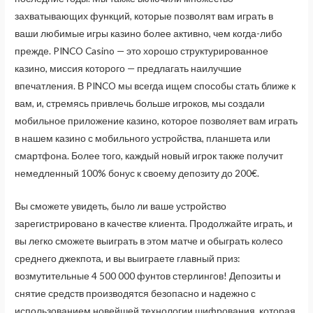
захватывающих функций, которые позволят вам играть в
ваши любимые игры казино более активно, чем когда-либо
прежде. PINCO Casino — это хорошо структурированное
казино, миссия которого — предлагать наилучшие
впечатления. В PINCO мы всегда ищем способы стать ближе к
вам, и, стремясь привлечь больше игроков, мы создали
мобильное приложение казино, которое позволяет вам играть
в нашем казино с мобильного устройства, планшета или
смартфона. Более того, каждый новый игрок также получит
немедленный 100% бонус к своему депозиту до 200€.
Вы сможете увидеть, было ли ваше устройство
зарегистрировано в качестве клиента. Продолжайте играть, и
вы легко сможете выиграть в этом матче и обыграть колесо
среднего джекпота, и вы выиграете главный приз:
возмутительные 4 500 000 фунтов стерлингов! Депозиты и
снятие средств производятся безопасно и надежно с
использованием новейшей технологии шифрования, которая