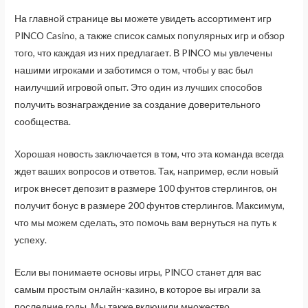
На главной странице вы можете увидеть ассортимент игр
PINCO Casino, а также список самых популярных игр и обзор
того, что каждая из них предлагает. В PINCO мы увлечены
нашими игроками и заботимся о том, чтобы у вас был
наилучший игровой опыт. Это один из лучших способов
получить вознаграждение за создание доверительного
сообщества.
Хорошая новость заключается в том, что эта команда всегда
ждет ваших вопросов и ответов. Так, например, если новый
игрок внесет депозит в размере 100 фунтов стерлингов, он
получит бонус в размере 200 фунтов стерлингов. Максимум,
что мы можем сделать, это помочь вам вернуться на путь к
успеху.
Если вы понимаете основы игры, PINCO станет для вас
самым простым онлайн-казино, в которое вы играли за
последние годы. Мы также включили множество