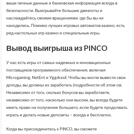
ваши личные данные и банковская информация всегда в
безопасности. Выигрывайте большие джекпоты и
наслаждайтесь своими вращениями, где бы вы ни
находились. Помимо лучших игровых автоматов казино, есть
ряд настольных игр казино и специальные игры.
Вывод выигрыша из PINCO
У нас есть игры от самых надежных и инновационных
поставщиков программного обеспечения, включая
Microgaming, NetEnt и Yggdrasil. Чтобы вы могли вывести свои
доходы, вы должны их заработать (подробности об этом см.
Независимо от того, сколько бонусов вы заработаете,
независимо от того, насколько они высоки, вы всегда будете
иметь право на получение большего, если будете продолжать
играть и делать новые депозиты – всегда и бесплатно.
Когда вы присоединитесь к PINCO, вы сможете