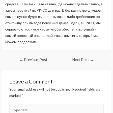
средств. Если вы ищете казино, где можно сделать ставку, а
затем просто уйти, PINCO для вас. В большинстве случаев
вам не нужно будет выполнять какие-либо требования по
отыгрышу при выводе бонусных денег. Здесь, в PINCO, мы
серьезно относимся к тому, чтобы обеспечить лучший и
самый полезный опыт онлайн-азартных игр, который мы
можем предложить.
Post
←
Previous Post
Next Post
→
navigation
Leave a Comment
Your email address will not be published.
Required fields are
marked
*
Type