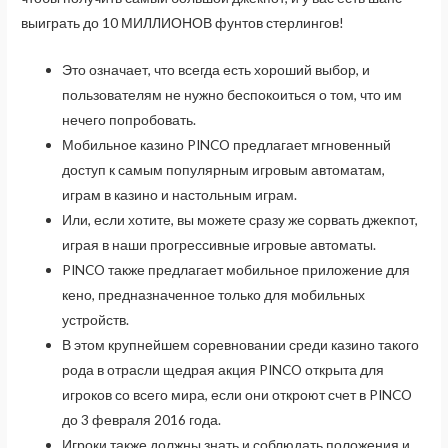
выиграть до 10 МИЛЛИОНОВ фунтов стерлингов!
Это означает, что всегда есть хороший выбор, и
пользователям не нужно беспокоиться о том, что им
нечего попробовать.
Мобильное казино PINCO предлагает мгновенный
доступ к самым популярным игровым автоматам,
играм в казино и настольным играм.
Или, если хотите, вы можете сразу же сорвать джекпот,
играя в наши прогрессивные игровые автоматы.
PINCO также предлагает мобильное приложение для
кено, предназначенное только для мобильных
устройств.
В этом крупнейшем соревновании среди казино такого
рода в отрасли щедрая акция PINCO открыта для
игроков со всего мира, если они откроют счет в PINCO
до 3 февраля 2016 года.
Игроки также должны знать и соблюдать положения и