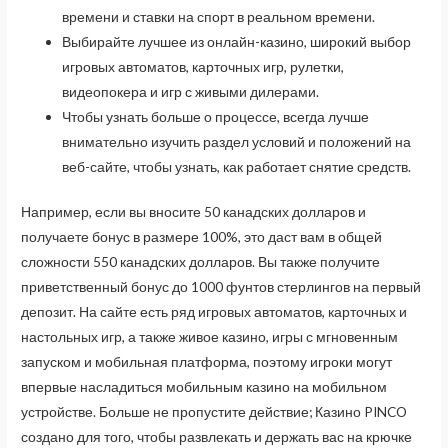
времени и ставки на спорт в реальном времени.
Выбирайте лучшее из онлайн-казино, широкий выбор
игровых автоматов, карточных игр, рулетки,
видеопокера и игр с живыми дилерами.
Чтобы узнать больше о процессе, всегда лучше
внимательно изучить раздел условий и положений на
веб-сайте, чтобы узнать, как работает снятие средств.
Например, если вы вносите 50 канадских долларов и
получаете бонус в размере 100%, это даст вам в общей
сложности 550 канадских долларов. Вы также получите
приветственный бонус до 1000 фунтов стерлингов на первый
депозит. На сайте есть ряд игровых автоматов, карточных и
настольных игр, а также живое казино, игры с мгновенным
запуском и мобильная платформа, поэтому игроки могут
впервые насладиться мобильным казино на мобильном
устройстве. Больше не пропустите действие; Казино PINCO
создано для того, чтобы развлекать и держать вас на крючке