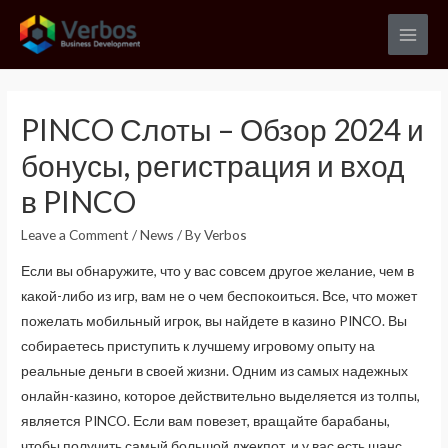
Skip
to
Main
content
Men
PINCO Слоты – Обзор 2024 и
бонусы, регистрация и вход
в PINCO
Leave a Comment
/
News
/ By
Verbos
Если вы обнаружите, что у вас совсем другое желание, чем в
какой-либо из игр, вам не о чем беспокоиться. Все, что может
пожелать мобильный игрок, вы найдете в казино PINCO. Вы
собираетесь приступить к лучшему игровому опыту на
реальные деньги в своей жизни. Одним из самых надежных
онлайн-казино, которое действительно выделяется из толпы,
является PINCO. Если вам повезет, вращайте барабаны,
чтобы получить самый большой джекпот, и у вас есть шанс