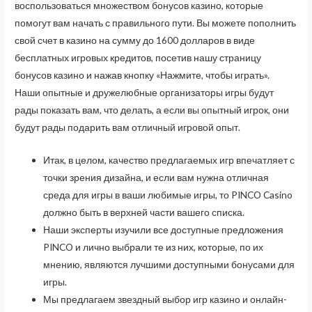
воспользоваться множеством бонусов казино, которые
помогут вам начать с правильного пути. Вы можете пополнить
свой счет в казино на сумму до 1600 долларов в виде
бесплатных игровых кредитов, посетив нашу страницу
бонусов казино и нажав кнопку «Нажмите, чтобы играть».
Наши опытные и дружелюбные организаторы игры будут
рады показать вам, что делать, а если вы опытный игрок, они
будут рады подарить вам отличный игровой опыт.
Итак, в целом, качество предлагаемых игр впечатляет с
точки зрения дизайна, и если вам нужна отличная
среда для игры в ваши любимые игры, то PINCO Casino
должно быть в верхней части вашего списка.
Наши эксперты изучили все доступные предложения
PINCO и лично выбрали те из них, которые, по их
мнению, являются лучшими доступными бонусами для
игры.
Мы предлагаем звездный выбор игр казино и онлайн-