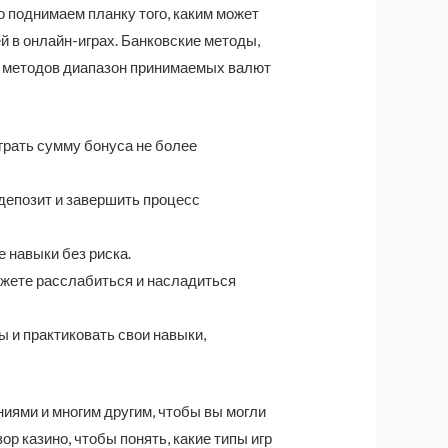
о поднимаем планку того, каким может
й в онлайн-играх. Банковские методы,
ких методов диапазон принимаемых валют
ыграть сумму бонуса не более
депозит и завершить процесс
е навыки без риска.
можете расслабиться и насладиться
ы и практиковать свои навыки,
ями и многим другим, чтобы вы могли
р казино, чтобы понять, какие типы игр