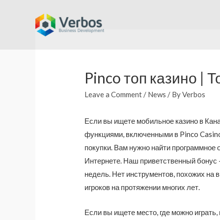
Skip
to
content
Pinco топ казино | 
Leave a Comment
/
News
/ By
Verbos
Если вы ищете мобильное казино в Кана
функциями, включенными в Pinco Casin
покупки. Вам нужно найти программное 
Интернете. Наш приветственный бонус —
недель. Нет инструментов, похожих на 
игроков на протяжении многих лет.
Если вы ищете место, где можно играть,