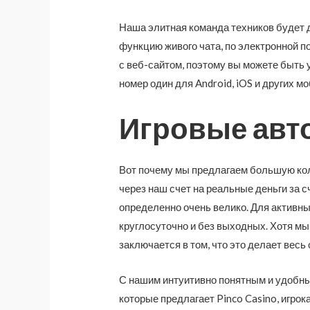
Наша элитная команда техников будет до
функцию живого чата, по электронной 
с веб-сайтом, поэтому вы можете быть 
номер один для Android, iOS и других мо
Игровые авто
Вот почему мы предлагаем большую ко
через наш счет на реальные деньги за с
определенно очень велико. Для активны
круглосуточно и без выходных. Хотя мы
заключается в том, что это делает весь
С нашим интуитивно понятным и удобны
которые предлагает Pinco Casino, игро