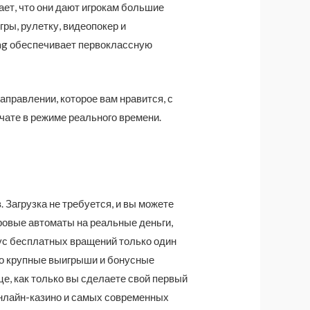
ает, что они дают игрокам большие
ры, рулетку, видеопокер и
ming обеспечивает первоклассную
аправлении, которое вам нравится, с
 чате в режиме реального времени.
Загрузка не требуется, и вы можете
гровые автоматы на реальные деньги,
ус бесплатных вращений только один
Его крупные выигрыши и бонусные
це, как только вы сделаете свой первый
онлайн-казино и самых современных