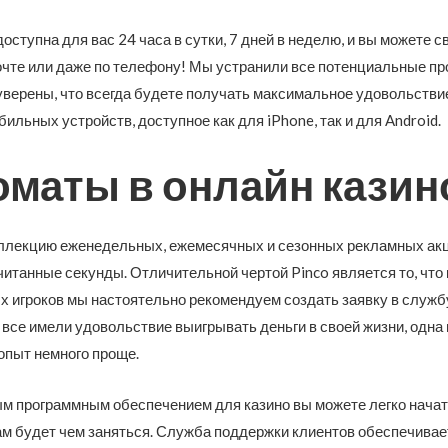
ступна для вас 24 часа в сутки, 7 дней в неделю, и вы можете с
почте или даже по телефону! Мы устранили все потенциальные п
уверены, что всегда будете получать максимальное удовольствие
бильных устройств, доступное как для iPhone, так и для Android.
маты в онлайн казино
ллекцию еженедельных, ежемесячных и сезонных рекламных акци
читанные секунды. Отличительной чертой Pinco является то, что
х игроков мы настоятельно рекомендуем создать заявку в служб
 все имели удовольствие выигрывать деньги в своей жизни, одна 
 опыт немного проще.
м программным обеспечением для казино вы можете легко начать
кам будет чем заняться. Служба поддержки клиентов обеспечивает