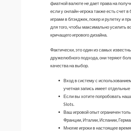
фиатной валюте не дает права на получ
если у онлайн-игрока также есть счет в
играми в блэкджек, покер и рулетку и п
для того, чтобы максимально усилить во
кричащего игрового дизайна.
Фактически, это один из самых известны
дружелюбного подхода, они теряют боль
качества на выбор.
Вход в систему с использованием
учетная запись имеет отдельные
Если вы хотите попробовать наши 
Slots.
Ваш игровой опыт ограничен толь
Франции, Италии, Испании, Герма
Многие игроки в настоящее время