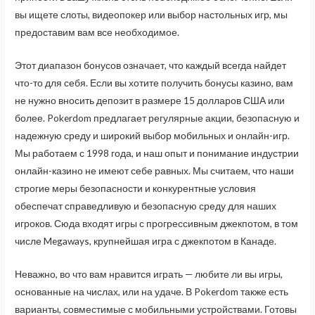
вы ищете слоты, видеопокер или выбор настольных игр, мы
предоставим вам все необходимое.
Этот диапазон бонусов означает, что каждый всегда найдет
что-то для себя. Если вы хотите получить бонусы казино, вам
не нужно вносить депозит в размере 15 долларов США или
более. Pokerdom предлагает регулярные акции, безопасную и
надежную среду и широкий выбор мобильных и онлайн-игр.
Мы работаем с 1998 года, и наш опыт и понимание индустрии
онлайн-казино не имеют себе равных. Мы считаем, что наши
строгие меры безопасности и конкурентные условия
обеспечат справедливую и безопасную среду для наших
игроков. Сюда входят игры с прогрессивным джекпотом, в том
числе Megaways, крупнейшая игра с джекпотом в Канаде.
Неважно, во что вам нравится играть — любите ли вы игры,
основанные на числах, или на удаче. В Pokerdom также есть
варианты, совместимые с мобильными устройствами. Готовы