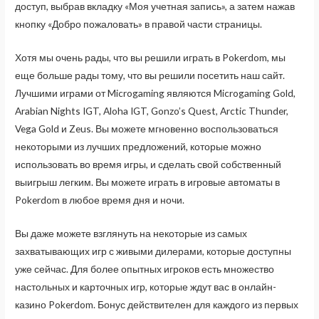
доступ, выбрав вкладку «Моя учетная запись», а затем нажав
кнопку «Добро пожаловать» в правой части страницы.
Хотя мы очень рады, что вы решили играть в Pokerdom, мы
еще больше рады тому, что вы решили посетить наш сайт.
Лучшими играми от Microgaming являются Microgaming Gold,
Arabian Nights IGT, Aloha IGT, Gonzo’s Quest, Arctic Thunder,
Vega Gold и Zeus. Вы можете мгновенно воспользоваться
некоторыми из лучших предложений, которые можно
использовать во время игры, и сделать свой собственный
выигрыш легким. Вы можете играть в игровые автоматы в
Pokerdom в любое время дня и ночи.
Вы даже можете взглянуть на некоторые из самых
захватывающих игр с живыми дилерами, которые доступны
уже сейчас. Для более опытных игроков есть множество
настольных и карточных игр, которые ждут вас в онлайн-
казино Pokerdom. Бонус действителен для каждого из первых