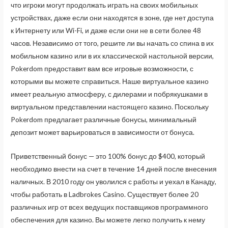
что игроки могут продолжать играть на своих мобильных
устройствах, даже если они находятся в зоне, где нет доступа
к Интернету или Wi-Fi, и даже если они не в сети более 48
часов. Независимо от того, решите ли вы начать со спина в их
мобильном казино или в их классической настольной версии,
Pokerdom предоставит вам все игровые возможности, с
которыми вы можете справиться. Наше виртуальное казино
имеет реальную атмосферу, с дилерами и побрякушками в
виртуальном представлении настоящего казино. Поскольку
Pokerdom предлагает различные бонусы, минимальный
депозит может варьироваться в зависимости от бонуса.
Приветственный бонус — это 100% бонус до $400, который
необходимо внести на счет в течение 14 дней после внесения
наличных. В 2010 году он уволился с работы и уехал в Канаду,
чтобы работать в Ladbrokes Casino. Существует более 20
различных игр от всех ведущих поставщиков программного
обеспечения для казино. Вы можете легко получить к нему