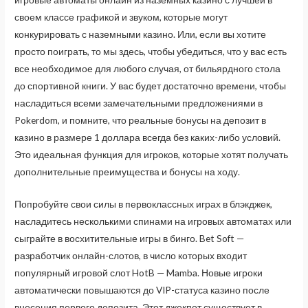
своем классе графикой и звуком, которые могут
конкурировать с наземными казино. Или, если вы хотите
просто поиграть, то мы здесь, чтобы убедиться, что у вас есть
все необходимое для любого случая, от бильярдного стола
до спортивной книги. У вас будет достаточно времени, чтобы
насладиться всеми замечательными предложениями в
Pokerdom, и помните, что реальные бонусы на депозит в
казино в размере 1 доллара всегда без каких-либо условий.
Это идеальная функция для игроков, которые хотят получать
дополнительные преимущества и бонусы на ходу.
Попробуйте свои силы в первоклассных играх в блэкджек,
насладитесь несколькими спинами на игровых автоматах или
сыграйте в восхитительные игры в бинго. Bet Soft —
разработчик онлайн-слотов, в число которых входит
популярный игровой слот HotB — Mamba. Новые игроки
автоматически повышаются до VIP-статуса казино после
внесения первого депозита. Этот джекпот существует в