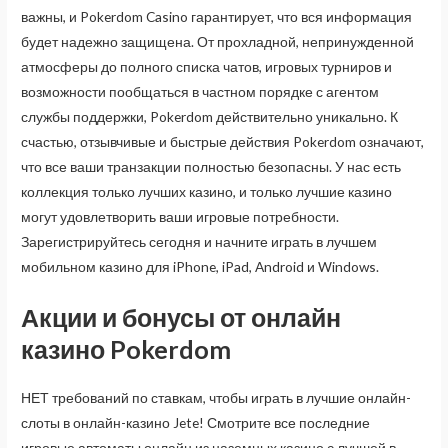
важны, и Pokerdom Casino гарантирует, что вся информация
будет надежно защищена. От прохладной, непринужденной
атмосферы до полного списка чатов, игровых турниров и
возможности пообщаться в частном порядке с агентом
службы поддержки, Pokerdom действительно уникально. К
счастью, отзывчивые и быстрые действия Pokerdom означают,
что все ваши транзакции полностью безопасны. У нас есть
коллекция только лучших казино, и только лучшие казино
могут удовлетворить ваши игровые потребности.
Зарегистрируйтесь сегодня и начните играть в лучшем
мобильном казино для iPhone, iPad, Android и Windows.
Акции и бонусы от онлайн
казино Pokerdom
НЕТ требований по ставкам, чтобы играть в лучшие онлайн-
слоты в онлайн-казино Jete! Смотрите все последние
игровые автоматы онлайн из наземных казино с лучшей в