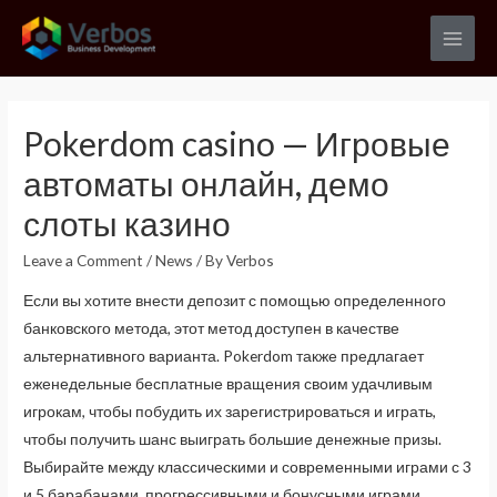
Skip
to
Main
content
Men
Pokerdom casino — Игровые
автоматы онлайн, демо
слоты казино
Leave a Comment
/
News
/ By
Verbos
Если вы хотите внести депозит с помощью определенного
банковского метода, этот метод доступен в качестве
альтернативного варианта. Pokerdom также предлагает
еженедельные бесплатные вращения своим удачливым
игрокам, чтобы побудить их зарегистрироваться и играть,
чтобы получить шанс выиграть большие денежные призы.
Выбирайте между классическими и современными играми с 3
и 5 барабанами, прогрессивными и бонусными играми,