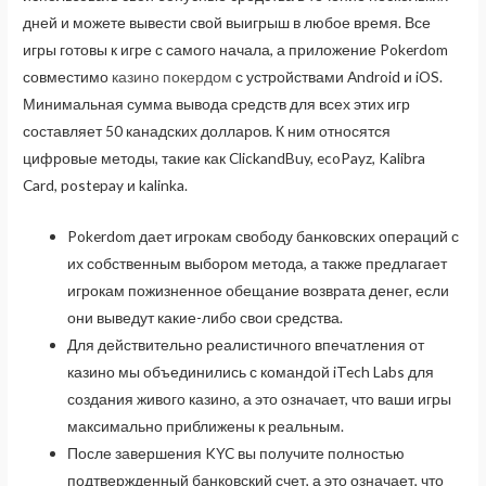
дней и можете вывести свой выигрыш в любое время. Все
игры готовы к игре с самого начала, а приложение Pokerdom
совместимо
казино покердом
с устройствами Android и iOS.
Минимальная сумма вывода средств для всех этих игр
составляет 50 канадских долларов. К ним относятся
цифровые методы, такие как ClickandBuy, ecoPayz, Kalibra
Card, postepay и kalinka.
Pokerdom дает игрокам свободу банковских операций с
их собственным выбором метода, а также предлагает
игрокам пожизненное обещание возврата денег, если
они выведут какие-либо свои средства.
Для действительно реалистичного впечатления от
казино мы объединились с командой iTech Labs для
создания живого казино, а это означает, что ваши игры
максимально приближены к реальным.
После завершения KYC вы получите полностью
подтвержденный банковский счет, а это означает, что