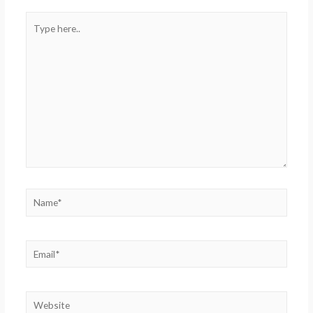
Type
here..
Name*
Email*
Website