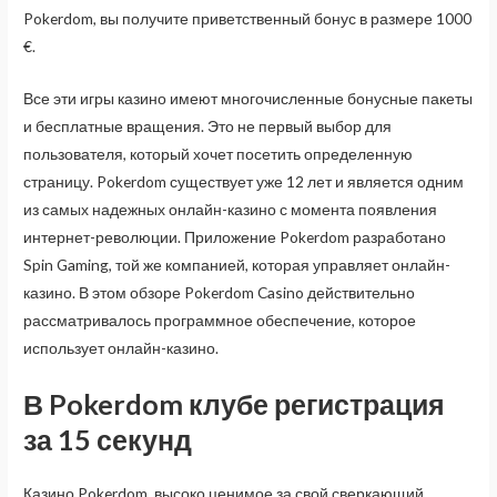
Pokerdom, вы получите приветственный бонус в размере 1000
€.
Все эти игры казино имеют многочисленные бонусные пакеты
и бесплатные вращения. Это не первый выбор для
пользователя, который хочет посетить определенную
страницу. Pokerdom существует уже 12 лет и является одним
из самых надежных онлайн-казино с момента появления
интернет-революции. Приложение Pokerdom разработано
Spin Gaming, той же компанией, которая управляет онлайн-
казино. В этом обзоре Pokerdom Casino действительно
рассматривалось программное обеспечение, которое
использует онлайн-казино.
В Pokerdom клубе регистрация
за 15 секунд
Казино Pokerdom, высоко ценимое за свой сверкающий