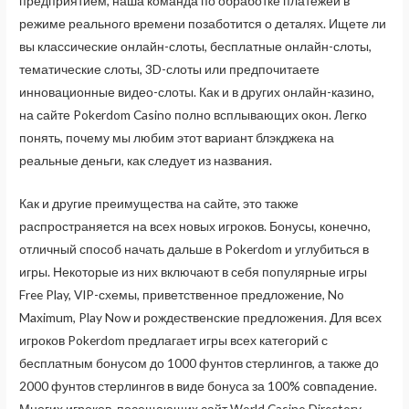
предприятием, наша команда по обработке платежей в
режиме реального времени позаботится о деталях. Ищете ли
вы классические онлайн-слоты, бесплатные онлайн-слоты,
тематические слоты, 3D-слоты или предпочитаете
инновационные видео-слоты. Как и в других онлайн-казино,
на сайте Pokerdom Casino полно всплывающих окон. Легко
понять, почему мы любим этот вариант блэкджека на
реальные деньги, как следует из названия.
Как и другие преимущества на сайте, это также
распространяется на всех новых игроков. Бонусы, конечно,
отличный способ начать дальше в Pokerdom и углубиться в
игры. Некоторые из них включают в себя популярные игры
Free Play, VIP-схемы, приветственное предложение, No
Maximum, Play Now и рождественские предложения. Для всех
игроков Pokerdom предлагает игры всех категорий с
бесплатным бонусом до 1000 фунтов стерлингов, а также до
2000 фунтов стерлингов в виде бонуса за 100% совпадение.
Многих игроков, посещающих сайт World Casino Directory,