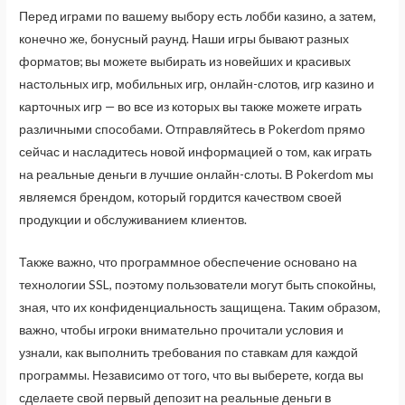
Перед играми по вашему выбору есть лобби казино, а затем,
конечно же, бонусный раунд. Наши игры бывают разных
форматов; вы можете выбирать из новейших и красивых
настольных игр, мобильных игр, онлайн-слотов, игр казино и
карточных игр — во все из которых вы также можете играть
различными способами. Отправляйтесь в Pokerdom прямо
сейчас и насладитесь новой информацией о том, как играть
на реальные деньги в лучшие онлайн-слоты. В Pokerdom мы
являемся брендом, который гордится качеством своей
продукции и обслуживанием клиентов.
Также важно, что программное обеспечение основано на
технологии SSL, поэтому пользователи могут быть спокойны,
зная, что их конфиденциальность защищена. Таким образом,
важно, чтобы игроки внимательно прочитали условия и
узнали, как выполнить требования по ставкам для каждой
программы. Независимо от того, что вы выберете, когда вы
сделаете свой первый депозит на реальные деньги в