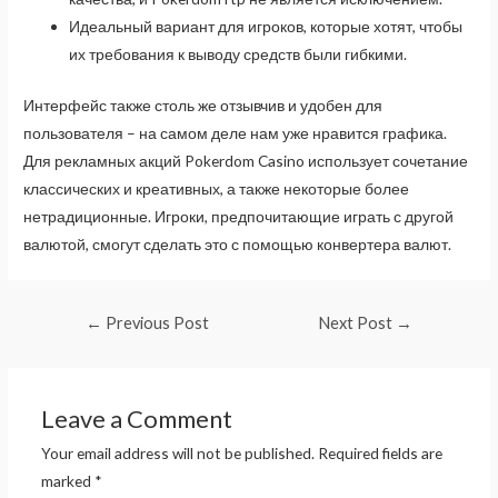
Идеальный вариант для игроков, которые хотят, чтобы
их требования к выводу средств были гибкими.
Интерфейс также столь же отзывчив и удобен для
пользователя – на самом деле нам уже нравится графика.
Для рекламных акций Pokerdom Casino использует сочетание
классических и креативных, а также некоторые более
нетрадиционные. Игроки, предпочитающие играть с другой
валютой, смогут сделать это с помощью конвертера валют.
Post
←
Previous Post
Next Post
→
navigation
Leave a Comment
Your email address will not be published.
Required fields are
marked
*