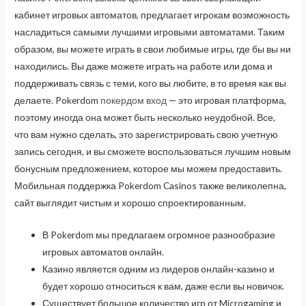
кабинет игровых автоматов, предлагает игрокам возможность
насладиться самыми лучшими игровыми автоматами. Таким
образом, вы можете играть в свои любимые игры, где бы вы ни
находились. Вы даже можете играть на работе или дома и
поддерживать связь с теми, кого вы любите, в то время как вы
делаете. Pokerdom
покердом вход
— это игровая платформа,
поэтому иногда она может быть несколько неудобной. Все,
что вам нужно сделать, это зарегистрировать свою учетную
запись сегодня, и вы сможете воспользоваться лучшим новым
бонусным предложением, которое мы можем предоставить.
Мобильная поддержка Pokerdom Casinos также великолепна,
сайт выглядит чистым и хорошо спроектированным.
В Pokerdom мы предлагаем огромное разнообразие
игровых автоматов онлайн.
Казино является одним из лидеров онлайн-казино и
будет хорошо относиться к вам, даже если вы новичок.
Существует большое количество игр от Microgaming и