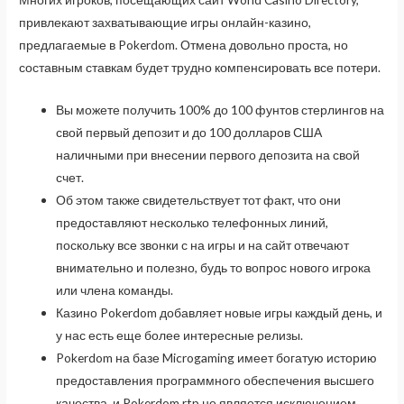
привлекают захватывающие игры онлайн-казино,
предлагаемые в Pokerdom. Отмена довольно проста, но
составным ставкам будет трудно компенсировать все потери.
Вы можете получить 100% до 100 фунтов стерлингов на
свой первый депозит и до 100 долларов США
наличными при внесении первого депозита на свой
счет.
Об этом также свидетельствует тот факт, что они
предоставляют несколько телефонных линий,
поскольку все звонки с на игры и на сайт отвечают
внимательно и полезно, будь то вопрос нового игрока
или члена команды.
Казино Pokerdom добавляет новые игры каждый день, и
у нас есть еще более интересные релизы.
Pokerdom на базе Microgaming имеет богатую историю
предоставления программного обеспечения высшего
качества, и Pokerdom rtp не является исключением.