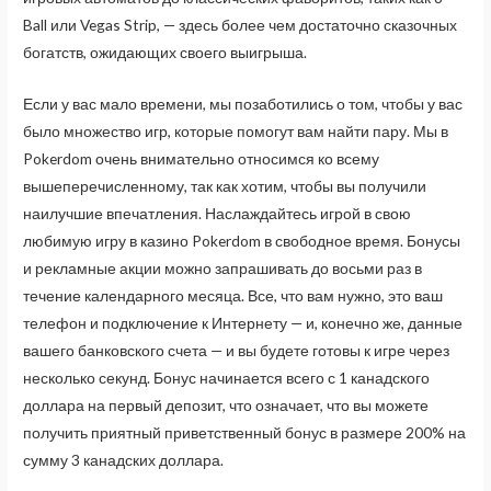
Ball или Vegas Strip, — здесь более чем достаточно сказочных
богатств, ожидающих своего выигрыша.
Если у вас мало времени, мы позаботились о том, чтобы у вас
было множество игр, которые помогут вам найти пару. Мы в
Pokerdom очень внимательно относимся ко всему
вышеперечисленному, так как хотим, чтобы вы получили
наилучшие впечатления. Наслаждайтесь игрой в свою
любимую игру в казино Pokerdom в свободное время. Бонусы
и рекламные акции можно запрашивать до восьми раз в
течение календарного месяца. Все, что вам нужно, это ваш
телефон и подключение к Интернету — и, конечно же, данные
вашего банковского счета — и вы будете готовы к игре через
несколько секунд. Бонус начинается всего с 1 канадского
доллара на первый депозит, что означает, что вы можете
получить приятный приветственный бонус в размере 200% на
сумму 3 канадских доллара.