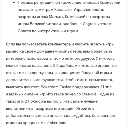
Помимо репутации, он также лицензирован Комиссией
по азартным играм Канаваке, Управлением по
азартным играм Мальты, Комиссией по азартным
играм Великобритании, одобрен e-Cogra и членом
Совета по интерактивным играм.
Если вы пользователь компьютера и любите играть в игры
казино на своем домашнем компьютере, вам может быть
интересно использовать что-то немного другое. У них есть
классические названия с 3 барабанами, которые играют так
же, как и их видео-кузены, с вариациями бонусной игры и
дополнительными функциями. Чтобы иметь возможность
выиграть джекпот, Pokerdom Casino поддерживает 21 тип
азартных онлайн-игр.Что такое покер со ставкой – одна из
таких игр. В Pokerdom вы получите самые лучшие
впечатления от азартных игр онлайн. Играйте в
действительно важные игры и наслаждайтесь безопасным
игровым процессом в Pokerdom!