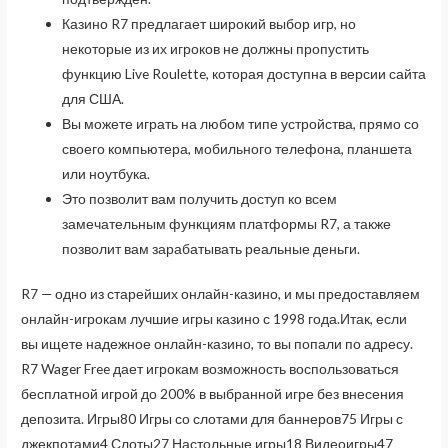
Казино R7 предлагает широкий выбор игр, но
некоторые из их игроков не должны пропустить
функцию Live Roulette, которая доступна в версии сайта
для США.
Вы можете играть на любом типе устройства, прямо со
своего компьютера, мобильного телефона, планшета
или ноутбука.
Это позволит вам получить доступ ко всем
замечательным функциям платформы R7, а также
позволит вам зарабатывать реальные деньги.
R7 — одно из старейших онлайн-казино, и мы предоставляем
онлайн-игрокам лучшие игры казино с 1998 года.Итак, если
вы ищете надежное онлайн-казино, то вы попали по адресу.
R7 Wager Free дает игрокам возможность воспользоваться
бесплатной игрой до 200% в выбранной игре без внесения
депозита. Игры80 Игры со слотами для баннеров75 Игры с
джекпотами4 Слоты27 Настольные игры18 Видеоигры47