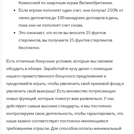
Комиссией по азартным играм Великобритании.
Если игроки пополнят один счет, они получат 250% от
своих депозитов до 100 канадских долларов в день,
пока они не пополнят счет снова.
Это означает, что если вы вносите 25 фунтов
стерлингов, вы получаете 25 фунтов стерлингов
бесплатно.
Есть отличные бонусные условия, которые мы сможем
обсудить в обзоре. Заработайте кучу денег с помощью
нашего приветственного бонусного предложения и
продолжайте играть, чтобы увеличить свой призовой фонд и
увеличить свой выигрыш! Есть множество потрясающих
новых функций, которые помогут вам развлечься. У нас
действуют самые высокие стандарты, и мы постоянно
контролируем свою деятельность, чтобы гарантировать, что
наше казино соответствует постоянно меняющимся
требованиям отрасли. Для способов оплаты минимальный