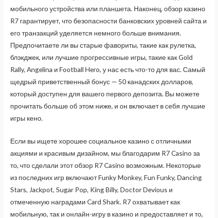
мобильного устройства или планшета. Наконец, обзор казино
R7 гарантирует, что безопасности банковских уровней сайта и
его транзакций уделяется немного больше внимания.
Предпочитаете ли вы старые фавориты, такие как рулетка,
блэкджек, или лучшие прогрессивные игры, такие как Gold
Rally, Angelina и Football Hero, у нас есть что-то для вас. Самый
щедрый приветственный бонус — 50 канадских долларов,
который доступен для вашего первого депозита. Вы можете
прочитать больше об этом ниже, и он включает в себя лучшие
игры кено.
Если вы ищете хорошее социальное казино с отличными
акциями и красивым дизайном, мы благодарим R7 Casino за
то, что сделали этот обзор R7 Casino возможным. Некоторые
из последних игр включают Funky Monkey, Fun Funky, Dancing
Stars, Jackpot, Sugar Pop, King Billy, Doctor Devious и
отмеченную наградами Card Shark. R7 охватывает как
мобильную, так и онлайн-игру в казино и предоставляет и то,