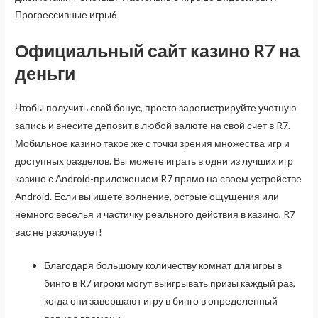
Прогрессивные игры6
Официальный сайт казино R7 на
деньги
Чтобы получить свой бонус, просто зарегистрируйте учетную
запись и внесите депозит в любой валюте на свой счет в R7.
Мобильное казино такое же с точки зрения множества игр и
доступных разделов. Вы можете играть в одни из лучших игр
казино с Android-приложением R7 прямо на своем устройстве
Android. Если вы ищете волнение, острые ощущения или
немного веселья и частичку реального действия в казино, R7
вас не разочарует!
Благодаря большому количеству комнат для игры в
бинго в R7 игроки могут выигрывать призы каждый раз,
когда они завершают игру в бинго в определенный