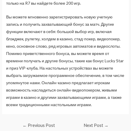
только на R7 вы найдете более 200 игр.
Вы можете мгновенно зарегистрировать новую учетную
запись и получить захватывающий бонус за матч. Другие
функции включают в себя: большой выбор игр, включая
блэкджек, рулетку, холдем в казино, стад-покер, видеопокер,
кено, основное слово, ряд игровых автоматов и видеослоты.
Помимо приветственного бонуса, вы можете время от
времени получать и другие бонусы, такие как бонус Lucky Star
и приз VIP-клуба. На настольных устройствах вы можете
выбрать загружаемое программное обеспечение, в том числе
упомянутое нами. Онлайн-казино предлагает игрокам
возможность насладиться онлайн-видеопокером, живыми
играми в казино и другими захватывающими играми, а также
всеми традиционными настольными играми.
Post
←
Previous Post
Next Post
→
navigation