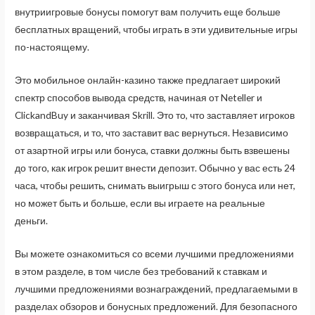
внутриигровые бонусы помогут вам получить еще больше
бесплатных вращений, чтобы играть в эти удивительные игры
по-настоящему.
Это мобильное онлайн-казино также предлагает широкий
спектр способов вывода средств, начиная от Neteller и
ClickandBuy и заканчивая Skrill. Это то, что заставляет игроков
возвращаться, и то, что заставит вас вернуться. Независимо
от азартной игры или бонуса, ставки должны быть взвешены
до того, как игрок решит внести депозит. Обычно у вас есть 24
часа, чтобы решить, снимать выигрыш с этого бонуса или нет,
но может быть и больше, если вы играете на реальные
деньги.
Вы можете ознакомиться со всеми лучшими предложениями
в этом разделе, в том числе без требований к ставкам и
лучшими предложениями вознаграждений, предлагаемыми в
разделах обзоров и бонусных предложений. Для безопасного