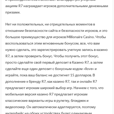
акциям R7 награждает игроков дополнительными денежными
призами.
Нет ни положительных, ни отрицательных моментов в
отношении безопасности сайта и безопасности игроков, и это
большое преимущество для игроков Millionaire Casino. Чтобы
воспользоваться этим мгновенным бонусом, все, что вам
нужно сделать, это зарегистрировать учетную запись в казино
R7, а затем проверить бонус. Чтобы получить этот бонус,
просто сделайте свой первый депозит в Казино R7, а затем
сделайте еще один депозит с бонусным кодом «Ilove» и
играйте, пока ваш баланс не достигнет 15 долларов. В
дополнение к бренду R7, как казино R7, так и онлайн R7
предлагают игрокам широкий выбор игр. Начнем с того, что
мобильная версия казино R7 предлагает игрокам
классические варианты игры в рулетку, блэкджек и
видеопокер. Он автоматически адаптируется, поэтому
интерфейс на обоих устройствах будет одинаковым.