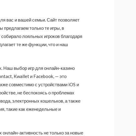
ля вас и вашей семьи. Сайт позволяет
ы предлагаем только те игры, в
т собирало лояльных игроков благодаря
лагает те же функции, что и наш
х. Наш выбор игр для онлайн-казино
tact, Kwallet и Facebook, — это
акже совместимо с устройствами iOS и
тройстве, не беспокоясь о проблемах
вода, электронных кошельков, а также
я, такие как еженедельные и
х онлайн-активность не только за новые