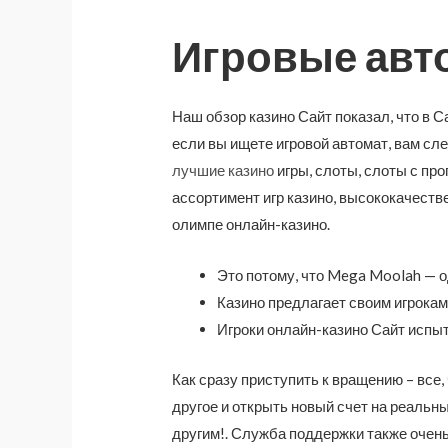
Игровые авто
Наш обзор казино Сайт показал, что в С
если вы ищете игровой автомат, вам сл
лучшие казино
игры, слоты, слоты с пр
ассортимент игр казино, высококачеств
олимпе онлайн-казино.
Это потому, что Mega Moolah — 
Казино предлагает своим игрокам
Игроки онлайн-казино Сайт испыт
Как сразу приступить к вращению – все, 
другое и открыть новый счет на реаль
другим!. Служба поддержки также очень