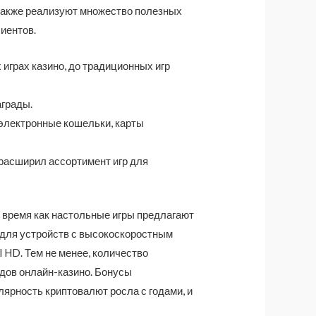
 также реализуют множество полезных
иентов.
играх казино, до традиционных игр
аграды.
 электронные кошельки, карты
и расширил ассортимент игр для
о время как настольные игры предлагают
 для устройств с высокоскоростным
 HD. Тем не менее, количество
ндов онлайн-казино. Бонусы
ярность криптовалют росла с годами, и