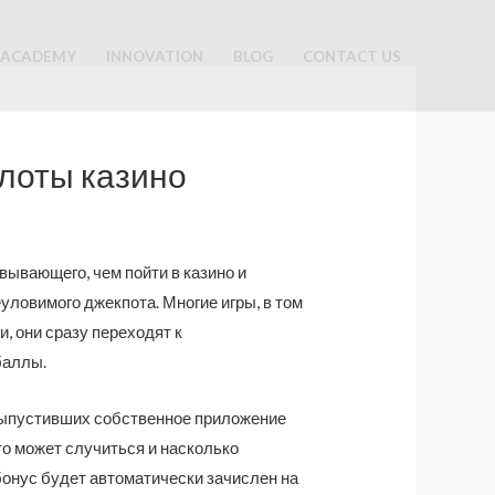
ACADEMY
INNOVATION
BLOG
CONTACT US
слоты казино
ывающего, чем пойти в казино и
еуловимого джекпота. Многие игры, в том
и, они сразу переходят к
баллы.
 выпустивших собственное приложение
что может случиться и насколько
бонус будет автоматически зачислен на