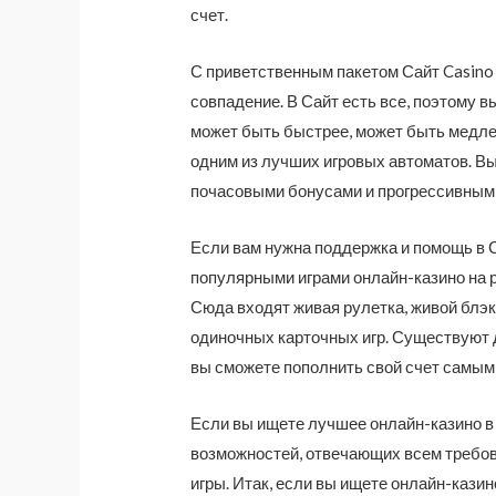
счет.
С приветственным пакетом Сайт Casino
совпадение. В Сайт есть все, поэтому 
может быть быстрее, может быть медленн
одним из лучших игровых автоматов. 
почасовыми бонусами и прогрессивным 
Если вам нужна поддержка и помощь в С
популярными играми онлайн-казино на ры
Сюда входят живая рулетка, живой блэк
одиночных карточных игр. Существуют д
вы сможете пополнить свой счет самым
Если вы ищете лучшее онлайн-казино в 
возможностей, отвечающих всем требов
игры. Итак, если вы ищете онлайн-казино